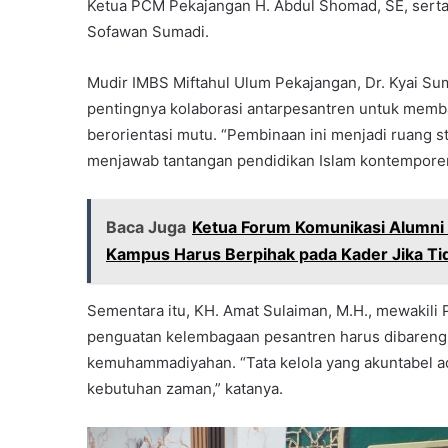
Ketua PCM Pekajangan H. Abdul Shomad, SE, serta
Sofawan Sumadi.
Mudir IMBS Miftahul Ulum Pekajangan, Dr. Kyai Su
pentingnya kolaborasi antarpesantren untuk memb
berorientasi mutu. “Pembinaan ini menjadi ruang 
menjawab tantangan pendidikan Islam kontemporer,
Baca Juga
Ketua Forum Komunikasi Alumni
Kampus Harus Berpihak pada Kader Jika T
Sementara itu, KH. Amat Sulaiman, M.H., mewaki
penguatan kelembagaan pesantren harus dibarengi d
kemuhammadiyahan. “Tata kelola yang akuntabel 
kebutuhan zaman,” katanya.