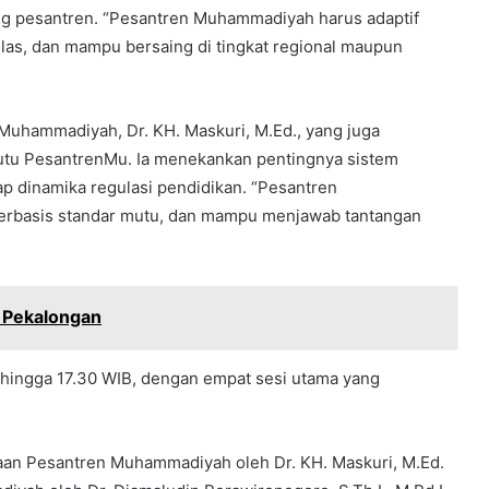
ng pesantren. “Pesantren Muhammadiyah harus adaptif
elas, dan mampu bersaing di tingkat regional maupun
Muhammadiyah, Dr. KH. Maskuri, M.Ed., yang juga
utu PesantrenMu. Ia menekankan pentingnya sistem
ap dinamika regulasi pendidikan. “Pesantren
berbasis standar mutu, dan mampu menjawab tantangan
a Pekalongan
 hingga 17.30 WIB, dengan empat sesi utama yang
laan Pesantren Muhammadiyah oleh Dr. KH. Maskuri, M.Ed.