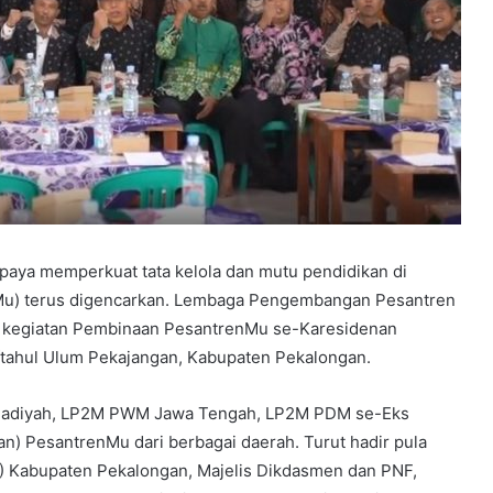
aya memperkuat tata kelola dan mutu pendidikan di
u) terus digencarkan. Lembaga Pengembangan Pesantren
kegiatan Pembinaan PesantrenMu se-Karesidenan
ftahul Ulum Pekajangan, Kabupaten Pekalongan.
ammadiyah, LP2M PWM Jawa Tengah, LP2M PDM se-Eks
n) PesantrenMu dari berbagai daerah. Turut hadir pula
 Kabupaten Pekalongan, Majelis Dikdasmen dan PNF,