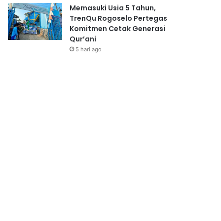
Memasuki Usia 5 Tahun,
TrenQu Rogoselo Pertegas
Komitmen Cetak Generasi
Qur’ani
5 hari ago