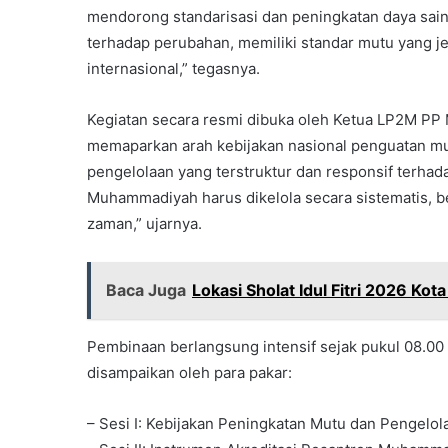
mendorong standarisasi dan peningkatan daya sai
terhadap perubahan, memiliki standar mutu yang j
internasional,” tegasnya.
Kegiatan secara resmi dibuka oleh Ketua LP2M PP 
memaparkan arah kebijakan nasional penguatan m
pengelolaan yang terstruktur dan responsif terhad
Muhammadiyah harus dikelola secara sistematis, 
zaman,” ujarnya.
Baca Juga
Lokasi Sholat Idul Fitri 2026 Kot
Pembinaan berlangsung intensif sejak pukul 08.00
disampaikan oleh para pakar:
– Sesi I: Kebijakan Peningkatan Mutu dan Pengelo