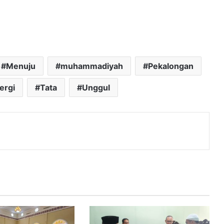
Menuju
muhammadiyah
Pekalongan
ergi
Tata
Unggul