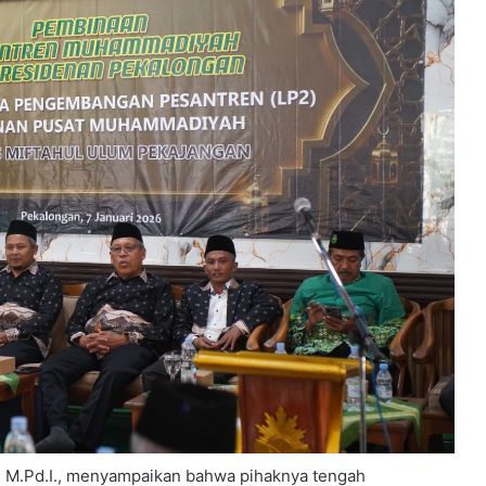
, M.Pd.I., menyampaikan bahwa pihaknya tengah