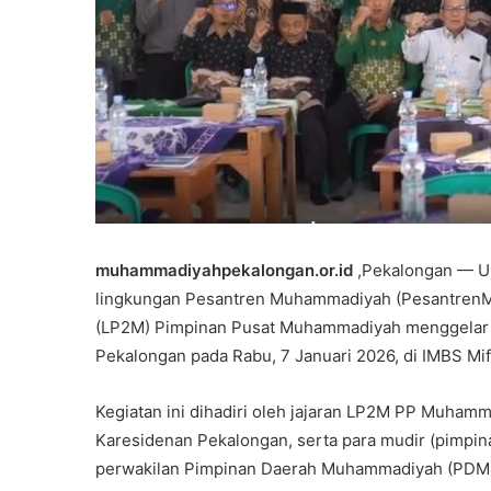
muhammadiyahpekalongan.or.id
,Pekalongan — Up
lingkungan Pesantren Muhammadiyah (PesantrenM
(LP2M) Pimpinan Pusat Muhammadiyah menggelar 
Pekalongan pada Rabu, 7 Januari 2026, di IMBS Mi
Kegiatan ini dihadiri oleh jajaran LP2M PP Muh
Karesidenan Pekalongan, serta para mudir (pimpina
perwakilan Pimpinan Daerah Muhammadiyah (PDM)