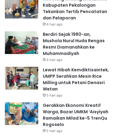
Kabupaten Pekalongan
Tekankan Tertib Pencatatan
dan Pelaporan
4 hari ago
Berdiri Sejak 1980-an,
Mushola Nurul Huda Rengas
Resmi Diamanahkan ke
Muhammadiyah
4 hari ago
Lewat Hibah Kemdiktisaintek,
UMPP Serahkan Mesin Rice
Milling untuk Petani Denasri
Wetan
5 hari ago
Gerakkan Ekonomi Kreatif
Warga, Bazar UMKM ‘Aisyiyah
Ramaikan Milad ke-5 TrenQu
Rogoselo
5 hari ago