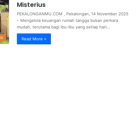
Misterius
PEKALONGANMU.COM , Pekalongan, 14 November 2025
– Mengelola keuangan rumah tangga bukan perkara
mudah, terutama bagi ibu-ibu yang setiap hari…
ta
Read More »