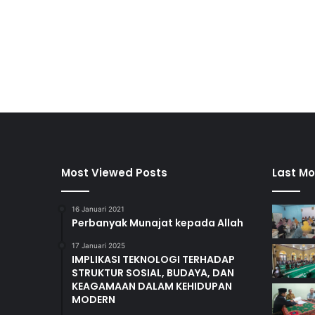
Most Viewed Posts
Last Mo
16 Januari 2021
Perbanyak Munajat kepada Allah
17 Januari 2025
IMPLIKASI TEKNOLOGI TERHADAP
STRUKTUR SOSIAL, BUDAYA, DAN
KEAGAMAAN DALAM KEHIDUPAN
MODERN