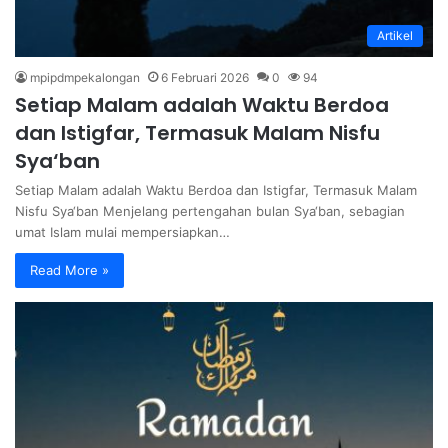
Artikel
mpipdmpekalongan
6 Februari 2026
0
94
Setiap Malam adalah Waktu Berdoa
dan Istigfar, Termasuk Malam Nisfu
Sya‘ban
Setiap Malam adalah Waktu Berdoa dan Istigfar, Termasuk Malam
Nisfu Sya‘ban Menjelang pertengahan bulan Sya‘ban, sebagian
umat Islam mulai mempersiapkan…
Read More »