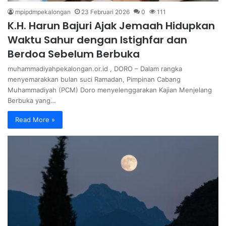
mpipdmpekalongan
23 Februari 2026
0
111
K.H. Harun Bajuri Ajak Jemaah Hidupkan
Waktu Sahur dengan Istighfar dan
Berdoa Sebelum Berbuka
muhammadiyahpekalongan.or.id , DORO – Dalam rangka
menyemarakkan bulan suci Ramadan, Pimpinan Cabang
Muhammadiyah (PCM) Doro menyelenggarakan Kajian Menjelang
Berbuka yang…
Read More »