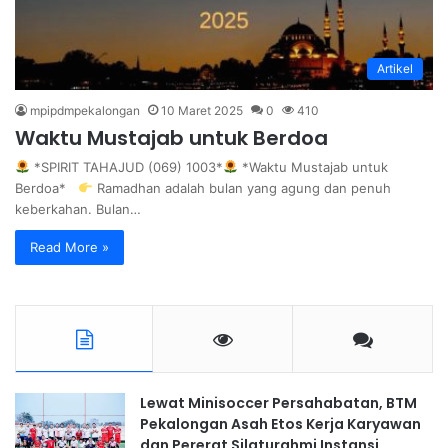
Artikel
mpipdmpekalongan
10 Maret 2025
0
410
Waktu Mustajab untuk Berdoa
*SPIRIT TAHAJUD (069) 1003*
*Waktu Mustajab untuk
Berdoa*
Ramadhan adalah bulan yang agung dan penuh
keberkahan. Bulan…
Read More »
Lewat Minisoccer Persahabatan, BTM
Pekalongan Asah Etos Kerja Karyawan
dan Pererat Silaturahmi Instansi