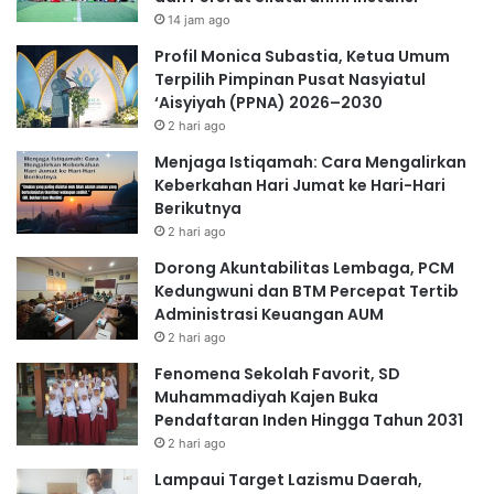
14 jam ago
Profil Monica Subastia, Ketua Umum
Terpilih Pimpinan Pusat Nasyiatul
‘Aisyiyah (PPNA) 2026–2030
2 hari ago
Menjaga Istiqamah: Cara Mengalirkan
Keberkahan Hari Jumat ke Hari-Hari
Berikutnya
2 hari ago
Dorong Akuntabilitas Lembaga, PCM
Kedungwuni dan BTM Percepat Tertib
Administrasi Keuangan AUM
2 hari ago
Fenomena Sekolah Favorit, SD
Muhammadiyah Kajen Buka
Pendaftaran Inden Hingga Tahun 2031
2 hari ago
Lampaui Target Lazismu Daerah,