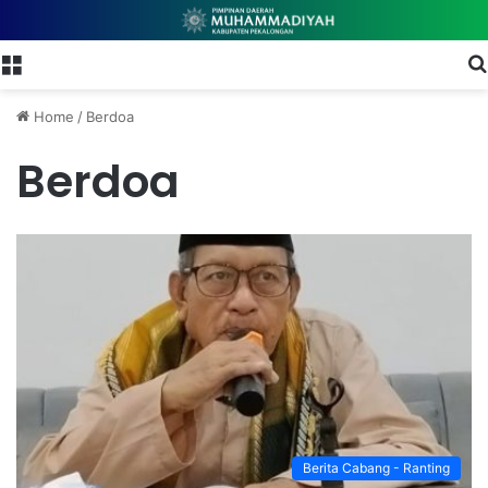
Menu
Home
/
Berdoa
Berdoa
Berita Cabang - Ranting