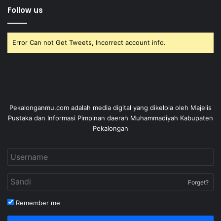
Follow us
Error Can not Get Tweets, Incorrect account info.
Pekalonganmu.com adalah media digital yang dikelola oleh Majelis
Pustaka dan Informasi Pimpinan daerah Muhammadiyah Kabupaten
Pekalongan
Forget?
Remember me