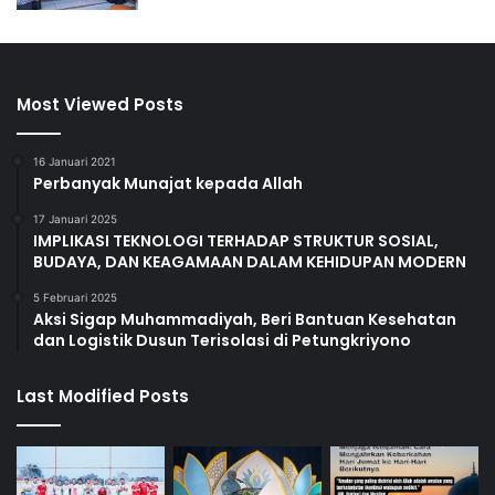
Most Viewed Posts
16 Januari 2021
Perbanyak Munajat kepada Allah
17 Januari 2025
IMPLIKASI TEKNOLOGI TERHADAP STRUKTUR SOSIAL,
BUDAYA, DAN KEAGAMAAN DALAM KEHIDUPAN MODERN
5 Februari 2025
Aksi Sigap Muhammadiyah, Beri Bantuan Kesehatan
dan Logistik Dusun Terisolasi di Petungkriyono
Last Modified Posts