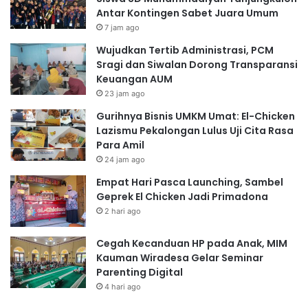
Antar Kontingen Sabet Juara Umum
7 jam ago
Wujudkan Tertib Administrasi, PCM
Sragi dan Siwalan Dorong Transparansi
Keuangan AUM
23 jam ago
Gurihnya Bisnis UMKM Umat: El-Chicken
Lazismu Pekalongan Lulus Uji Cita Rasa
Para Amil
24 jam ago
Empat Hari Pasca Launching, Sambel
Geprek El Chicken Jadi Primadona
2 hari ago
Cegah Kecanduan HP pada Anak, MIM
Kauman Wiradesa Gelar Seminar
Parenting Digital
4 hari ago