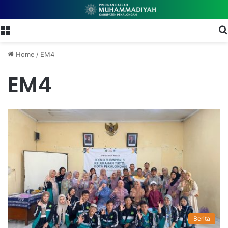
Menu
Home
/
EM4
EM4
Berita