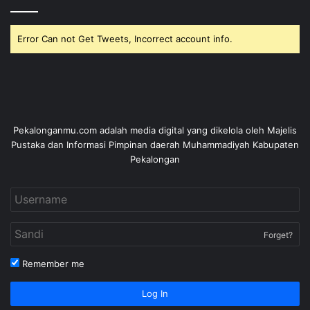
Error Can not Get Tweets, Incorrect account info.
Pekalonganmu.com adalah media digital yang dikelola oleh Majelis
Pustaka dan Informasi Pimpinan daerah Muhammadiyah Kabupaten
Pekalongan
Forget?
Remember me
Log In