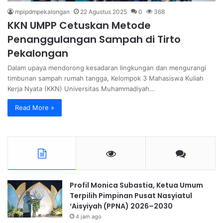
mpipdmpekalongan
22 Agustus 2025
0
368
KKN UMPP Cetuskan Metode
Penanggulangan Sampah di Tirto
Pekalongan
Dalam upaya mendorong kesadaran lingkungan dan mengurangi
timbunan sampah rumah tangga, Kelompok 3 Mahasiswa Kuliah
Kerja Nyata (KKN) Universitas Muhammadiyah…
Read More »
Profil Monica Subastia, Ketua Umum
Terpilih Pimpinan Pusat Nasyiatul
‘Aisyiyah (PPNA) 2026–2030
4 jam ago