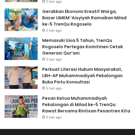
3 hari ago
Gerakkan Ekonomi Kreatif Warga,
Bazar UMKM ‘Aisyiyah Ramaikan Milad
ke-5 TrenQu Rogoselo
3 hari ago
Memasuki Usia 5 Tahun, TrenQu
Rogoselo Pertegas Komitmen Cetak
Generasi Qur’ani
3 hari ago
Perkuat Literasi Hukum Masyarakat,
LBH-AP Muhammadiyah Pekalongan
Buka Pintu Konsultasi
3 hari ago
Pesan Ketua Muhammadiyah
Pekalongan di Milad ke-5 TrenQu:
Rawat Bersama Rintisan Pesantren Kita
3 hari ago