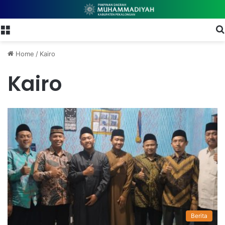
Menu
Home
/
Kairo
Kairo
Berita