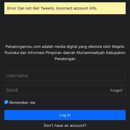
Error Can not Get Tweets, Incorrect account info.
Pekalonganmu.com adalah media digital yang dikelola oleh Majelis
Pustaka dan Informasi Pimpinan daerah Muhammadiyah Kabupaten
Pekalongan
Forget?
Remember me
Log In
Don't have an account?