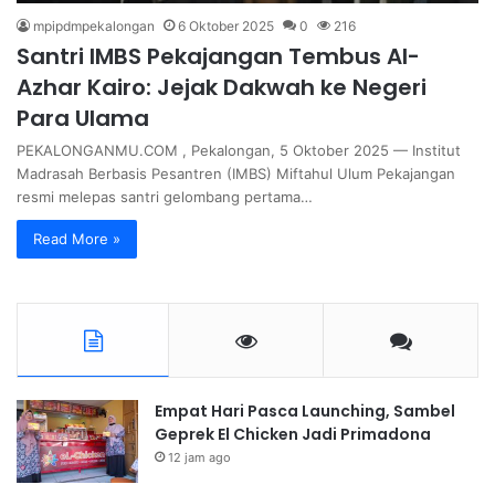
mpipdmpekalongan
6 Oktober 2025
0
216
Santri IMBS Pekajangan Tembus Al-
Azhar Kairo: Jejak Dakwah ke Negeri
Para Ulama
PEKALONGANMU.COM , Pekalongan, 5 Oktober 2025 — Institut
Madrasah Berbasis Pesantren (IMBS) Miftahul Ulum Pekajangan
resmi melepas santri gelombang pertama…
Read More »
Empat Hari Pasca Launching, Sambel
Geprek El Chicken Jadi Primadona
12 jam ago