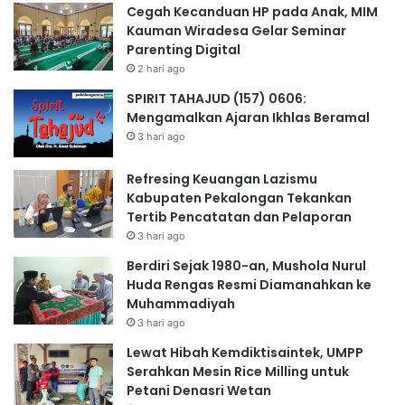
Cegah Kecanduan HP pada Anak, MIM
Kauman Wiradesa Gelar Seminar
Parenting Digital
2 hari ago
SPIRIT TAHAJUD (157) 0606:
Mengamalkan Ajaran Ikhlas Beramal
3 hari ago
Refresing Keuangan Lazismu
Kabupaten Pekalongan Tekankan
Tertib Pencatatan dan Pelaporan
3 hari ago
Berdiri Sejak 1980-an, Mushola Nurul
Huda Rengas Resmi Diamanahkan ke
Muhammadiyah
3 hari ago
Lewat Hibah Kemdiktisaintek, UMPP
Serahkan Mesin Rice Milling untuk
Petani Denasri Wetan