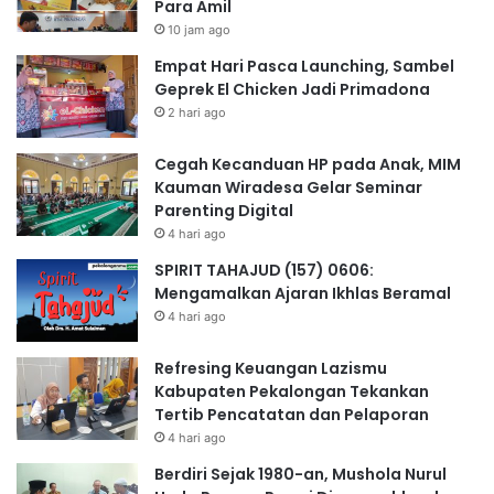
Para Amil
10 jam ago
Empat Hari Pasca Launching, Sambel
Geprek El Chicken Jadi Primadona
2 hari ago
Cegah Kecanduan HP pada Anak, MIM
Kauman Wiradesa Gelar Seminar
Parenting Digital
4 hari ago
SPIRIT TAHAJUD (157) 0606:
Mengamalkan Ajaran Ikhlas Beramal
4 hari ago
Refresing Keuangan Lazismu
Kabupaten Pekalongan Tekankan
Tertib Pencatatan dan Pelaporan
4 hari ago
Berdiri Sejak 1980-an, Mushola Nurul