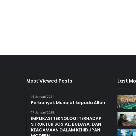
Most Viewed Posts
Last Mo
16 Januari 2021
Perbanyak Munajat kepada Allah
17 Januari 2025
IMPLIKASI TEKNOLOGI TERHADAP
STRUKTUR SOSIAL, BUDAYA, DAN
KEAGAMAAN DALAM KEHIDUPAN
MODERN