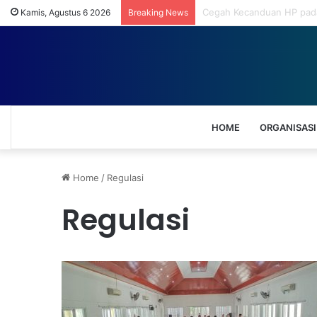
SPIRIT TAHAJUD (157) 060
Kamis, Agustus 6 2026
Breaking News
HOME
ORGANISASI
Home
/
Regulasi
Regulasi