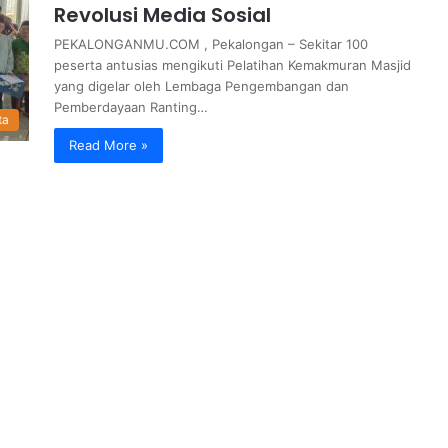
Revolusi Media Sosial
PEKALONGANMU.COM , Pekalongan – Sekitar 100
peserta antusias mengikuti Pelatihan Kemakmuran Masjid
yang digelar oleh Lembaga Pengembangan dan
Pemberdayaan Ranting…
ta
Read More »