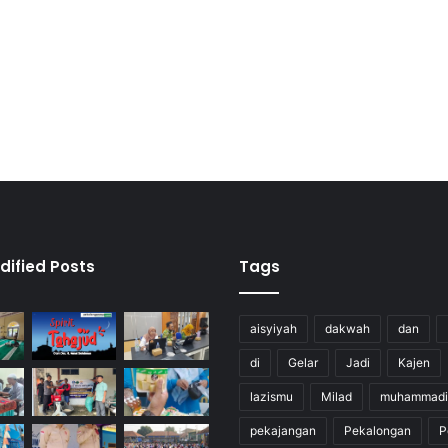
dified Posts
Tags
aisyiyah
dakwah
dan
di
Gelar
Jadi
Kajen
lazismu
Milad
muhammadi
pekajangan
Pekalongan
P