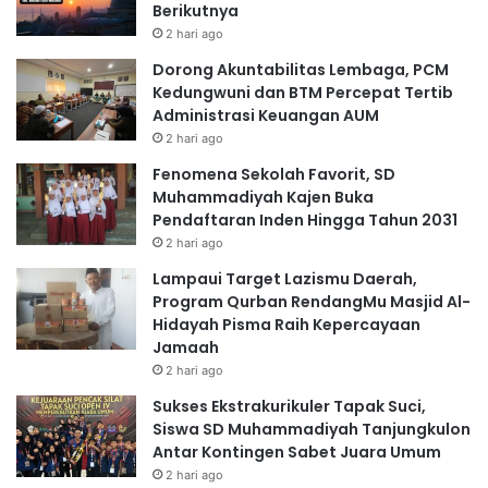
Berikutnya
2 hari ago
Dorong Akuntabilitas Lembaga, PCM
Kedungwuni dan BTM Percepat Tertib
Administrasi Keuangan AUM
2 hari ago
Fenomena Sekolah Favorit, SD
Muhammadiyah Kajen Buka
Pendaftaran Inden Hingga Tahun 2031
2 hari ago
Lampaui Target Lazismu Daerah,
Program Qurban RendangMu Masjid Al-
Hidayah Pisma Raih Kepercayaan
Jamaah
2 hari ago
Sukses Ekstrakurikuler Tapak Suci,
Siswa SD Muhammadiyah Tanjungkulon
Antar Kontingen Sabet Juara Umum
2 hari ago