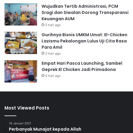
Wujudkan Tertib Administrasi, PCM
Sragi dan Siwalan Dorong Transparansi
Keuangan AUM
3 hari ago
Gurihnya Bisnis UMKM Umat: El-Chicken
Lazismu Pekalongan Lulus Uji Cita Rasa
Para Amil
3 hari ago
Empat Hari Pasca Launching, Sambel
Geprek El Chicken Jadi Primadona
4 hari ago
Most Viewed Posts
16 Januari 2021
Perbanyak Munajat kepada Allah