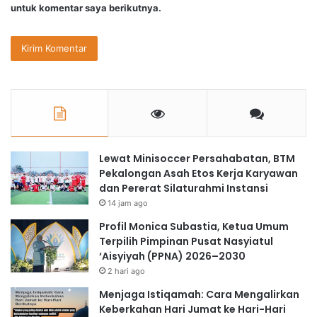
untuk komentar saya berikutnya.
Lewat Minisoccer Persahabatan, BTM
Pekalongan Asah Etos Kerja Karyawan
dan Pererat Silaturahmi Instansi
14 jam ago
Profil Monica Subastia, Ketua Umum
Terpilih Pimpinan Pusat Nasyiatul
‘Aisyiyah (PPNA) 2026–2030
2 hari ago
Menjaga Istiqamah: Cara Mengalirkan
Keberkahan Hari Jumat ke Hari-Hari