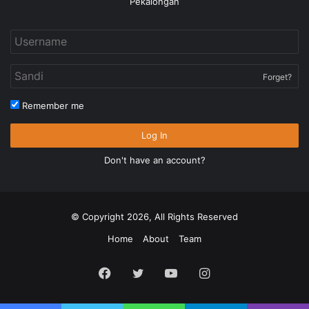
Pekalongan
Forget?
Remember me
Log In
Don't have an account?
© Copyright 2026, All Rights Reserved
Home
About
Team
Facebook
Twitter
YouTube
Instagram