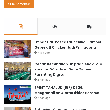
Empat Hari Pasca Launching, Sambel
Geprek El Chicken Jadi Primadona
7 jam ago
Cegah Kecanduan HP pada Anak, MIM
Kauman Wiradesa Gelar Seminar
Parenting Digital
2 hari ago
SPIRIT TAHAJUD (157) 0606:
Mengamalkan Ajaran Ikhlas Beramal
2 hari ago
Refresing Keuangan Lazismu