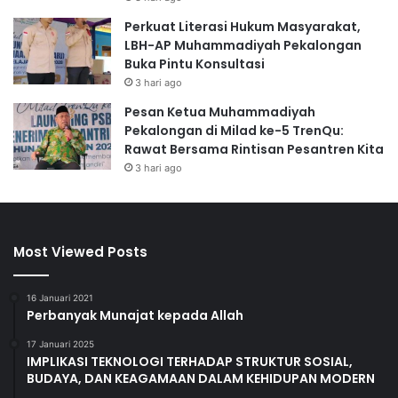
Perkuat Literasi Hukum Masyarakat,
LBH-AP Muhammadiyah Pekalongan
Buka Pintu Konsultasi
3 hari ago
Pesan Ketua Muhammadiyah
Pekalongan di Milad ke-5 TrenQu:
Rawat Bersama Rintisan Pesantren Kita
3 hari ago
Most Viewed Posts
16 Januari 2021
Perbanyak Munajat kepada Allah
17 Januari 2025
IMPLIKASI TEKNOLOGI TERHADAP STRUKTUR SOSIAL,
BUDAYA, DAN KEAGAMAAN DALAM KEHIDUPAN MODERN