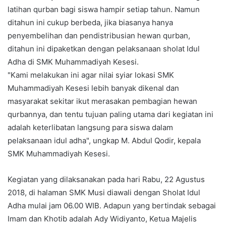
latihan qurban bagi siswa hampir setiap tahun. Namun
a
ditahun ini cukup berbeda, jika biasanya hanya
i
l
penyembelihan dan pendistribusian hewan qurban,
ditahun ini dipaketkan dengan pelaksanaan sholat Idul
Adha di SMK Muhammadiyah Kesesi.
"Kami melakukan ini agar nilai syiar lokasi SMK
Muhammadiyah Kesesi lebih banyak dikenal dan
masyarakat sekitar ikut merasakan pembagian hewan
qurbannya, dan tentu tujuan paling utama dari kegiatan ini
adalah keterlibatan langsung para siswa dalam
pelaksanaan idul adha", ungkap M. Abdul Qodir, kepala
SMK Muhammadiyah Kesesi.
Kegiatan yang dilaksanakan pada hari Rabu, 22 Agustus
2018, di halaman SMK Musi diawali dengan Sholat Idul
Adha mulai jam 06.00 WIB. Adapun yang bertindak sebagai
Imam dan Khotib adalah Ady Widiyanto, Ketua Majelis