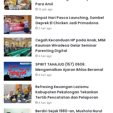
Para Amil
15 jam ago
Empat Hari Pasca Launching, Sambel
Geprek El Chicken Jadi Primadona
2 hari ago
Cegah Kecanduan HP pada Anak, MIM
Kauman Wiradesa Gelar Seminar
Parenting Digital
4 hari ago
SPIRIT TAHAJUD (157) 0606:
Mengamalkan Ajaran Ikhlas Beramal
4 hari ago
Refresing Keuangan Lazismu
Kabupaten Pekalongan Tekankan
Tertib Pencatatan dan Pelaporan
4 hari ago
Berdiri Sejak 1980-an, Mushola Nurul