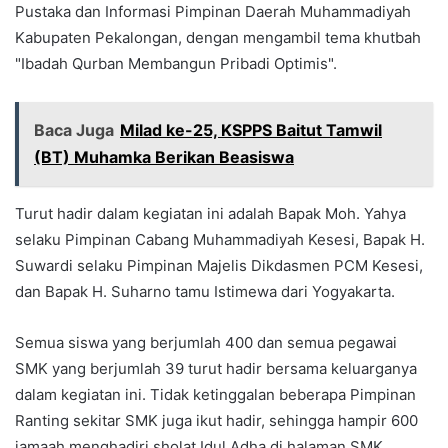
Pustaka dan Informasi Pimpinan Daerah Muhammadiyah
Kabupaten Pekalongan, dengan mengambil tema khutbah
"Ibadah Qurban Membangun Pribadi Optimis".
Baca Juga
Milad ke-25, KSPPS Baitut Tamwil
(BT) Muhamka Berikan Beasiswa
Turut hadir dalam kegiatan ini adalah Bapak Moh. Yahya
selaku Pimpinan Cabang Muhammadiyah Kesesi, Bapak H.
Suwardi selaku Pimpinan Majelis Dikdasmen PCM Kesesi,
dan Bapak H. Suharno tamu Istimewa dari Yogyakarta.
Semua siswa yang berjumlah 400 dan semua pegawai
SMK yang berjumlah 39 turut hadir bersama keluarganya
dalam kegiatan ini. Tidak ketinggalan beberapa Pimpinan
Ranting sekitar SMK juga ikut hadir, sehingga hampir 600
jamaah menghadiri sholat Idul Adha di halaman SMK