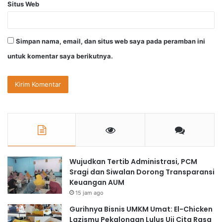
Situs Web
Simpan nama, email, dan situs web saya pada peramban ini
untuk komentar saya berikutnya.
Wujudkan Tertib Administrasi, PCM
Sragi dan Siwalan Dorong Transparansi
Keuangan AUM
15 jam ago
Gurihnya Bisnis UMKM Umat: El-Chicken
Lazismu Pekalongan Lulus Uji Cita Rasa