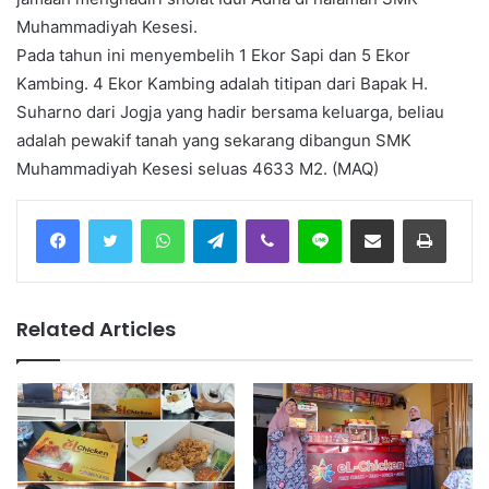
Muhammadiyah Kesesi.
Pada tahun ini menyembelih 1 Ekor Sapi dan 5 Ekor
Kambing. 4 Ekor Kambing adalah titipan dari Bapak H.
Suharno dari Jogja yang hadir bersama keluarga, beliau
adalah pewakif tanah yang sekarang dibangun SMK
Muhammadiyah Kesesi seluas 4633 M2. (MAQ)
Facebook
Twitter
WhatsApp
Telegram
Viber
Line
Share via Email
Print
Related Articles