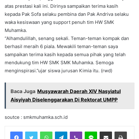
atas prestasi kali ini. Dirinya sampaikan terima kasih
kepada Pak Sofa selaku pembina dan Pak Andriva selaku
waka kesiswaan yang support penuh tim HW SMK
Muhamka.
“Alhamdulillah, senang sekali. Teman-teman kompak dan
berhasil meraih 6 piala. Mewakili teman-teman saya
sampaikan terima kasih kepada semua pihak yang telah
mendukung tim HW SMK SMK Muhamka. Semoga
menginspirasi.”ujar siswa jurusan Kimia itu. (rwd)
Baca Juga
Musyawarah Daerah XIV Nasyiatul
Aisyiyah Diselenggarakan Di Rektorat UMPP
soutce : smkmuhamka.sch.id
Facebook
Twitter
WhatsApp
Telegram
Viber
Line
Share via Email
Print