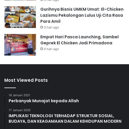
Gurihnya Bisnis UMKM Umat: El-Chicken
Lazismu Pekalongan Lulus Uji Cita Rasa
Para Amil
3 hari ago
Empat Hari Pasca Launching, Sambel
Geprek El Chicken Jadi Primadona
4 hari ago
Most Viewed Posts
16 Januari 2021
Perbanyak Munajat kepada Allah
17 Januari 2025
IMPLIKASI TEKNOLOGI TERHADAP STRUKTUR SOSIAL,
BUDAYA, DAN KEAGAMAAN DALAM KEHIDUPAN MODERN