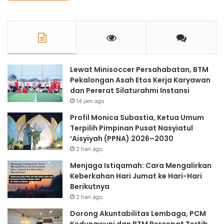
Lewat Minisoccer Persahabatan, BTM
Pekalongan Asah Etos Kerja Karyawan
dan Pererat Silaturahmi Instansi
14 jam ago
Profil Monica Subastia, Ketua Umum
Terpilih Pimpinan Pusat Nasyiatul
‘Aisyiyah (PPNA) 2026–2030
2 hari ago
Menjaga Istiqamah: Cara Mengalirkan
Keberkahan Hari Jumat ke Hari-Hari
Berikutnya
2 hari ago
Dorong Akuntabilitas Lembaga, PCM