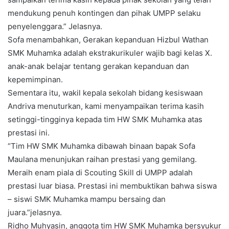
mendukung penuh kontingen dan pihak UMPP selaku
penyelenggara.” Jelasnya.
Sofa menambahkan, Gerakan kepanduan Hizbul Wathan
SMK Muhamka adalah ekstrakurikuler wajib bagi kelas X.
anak-anak belajar tentang gerakan kepanduan dan
kepemimpinan.
Sementara itu, wakil kepala sekolah bidang kesiswaan
Andriva menuturkan, kami menyampaikan terima kasih
setinggi-tingginya kepada tim HW SMK Muhamka atas
prestasi ini.
“Tim HW SMK Muhamka dibawah binaan bapak Sofa
Maulana menunjukan raihan prestasi yang gemilang.
Meraih enam piala di Scouting Skill di UMPP adalah
prestasi luar biasa. Prestasi ini membuktikan bahwa siswa
– siswi SMK Muhamka mampu bersaing dan
juara.”jelasnya.
Ridho Muhyasin, anggota tim HW SMK Muhamka bersyukur