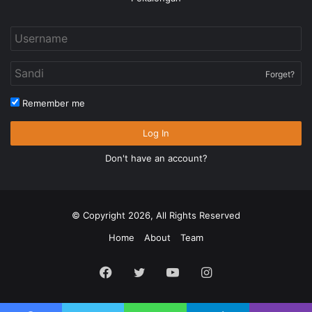
Forget?
Remember me
Log In
Don't have an account?
© Copyright 2026, All Rights Reserved
Home
About
Team
Facebook
Twitter
YouTube
Instagram