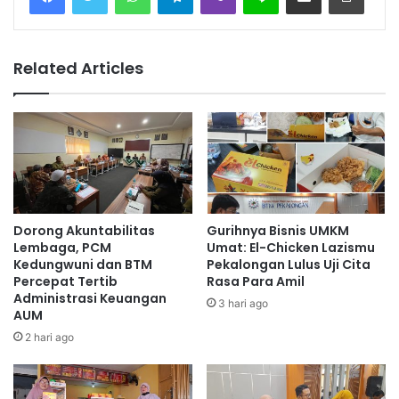
Related Articles
Dorong Akuntabilitas
Gurihnya Bisnis UMKM
Lembaga, PCM
Umat: El-Chicken Lazismu
Kedungwuni dan BTM
Pekalongan Lulus Uji Cita
Percepat Tertib
Rasa Para Amil
Administrasi Keuangan
3 hari ago
AUM
2 hari ago