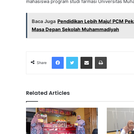
mahasiswa program studi farmasi Universitas Muh
Baca Juga
Pendidikan Lebih Maju! PCM Pe
Masa Depan Sekolah Muhammadiyah
Facebook
Twitter
Share via Email
Print
Share
Related Articles