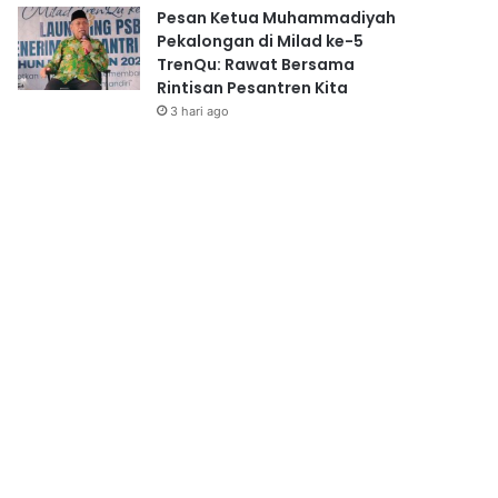
Pesan Ketua Muhammadiyah
Pekalongan di Milad ke-5
TrenQu: Rawat Bersama
Rintisan Pesantren Kita
3 hari ago