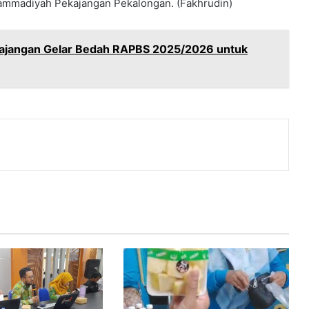
ammadiyah Pekajangan Pekalongan. (Fakhrudin)
kajangan Gelar Bedah RAPBS 2025/2026 untuk