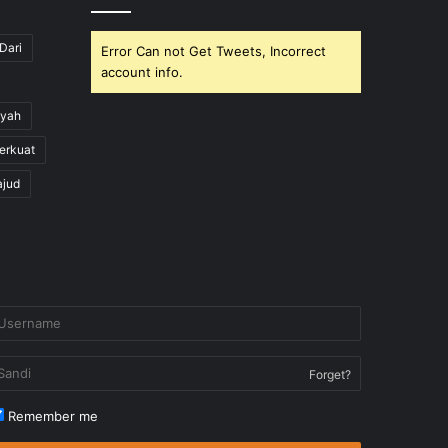
Dari
Error Can not Get Tweets, Incorrect
account info.
yah
erkuat
ajud
Forget?
Remember me