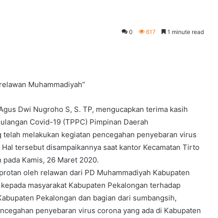
0
617
1 minute read
h relawan Muhammadiyah”
Agus Dwi Nugroho S, S. TP, mengucapkan terima kasih
ulangan Covid-19 (TPPC) Pimpinan Daerah
telah melakukan kegiatan pencegahan penyebaran virus
 Hal tersebut disampaikannya saat kantor Kecamatan Tirto
 pada Kamis, 26 Maret 2020.
emprotan oleh relawan dari PD Muhammadiyah Kabupaten
si kepada masyarakat Kabupaten Pekalongan terhadap
Kabupaten Pekalongan dan bagian dari sumbangsih,
ncegahan penyebaran virus corona yang ada di Kabupaten