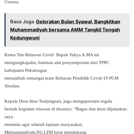
Corona.
Baca Juga
Gelorakan Bulan Syawal, Bangkitkan
Muhammadiyah bersama AMM Tangkil Tengah
Kedungwuni
Ketua Tim Relawan Covid Bapak Yahya A.MA ini
mengungkapakn, bantuan alat penyemprotan dari TPPC
kabupaten Pekalongan
menambah semangat team Relawan Pendidik Covid-19 PCM
Siwalan.
Kepala Desa desa Tunjungsari, juga mengapresiasi segala
bentuk kegiatan relawan di desanya. “Bagus dan terus dijalankan.
saya
meminta agar seluruh lapisan masyarakat,
Muhammadiyah,NU,LDII turut mendukung