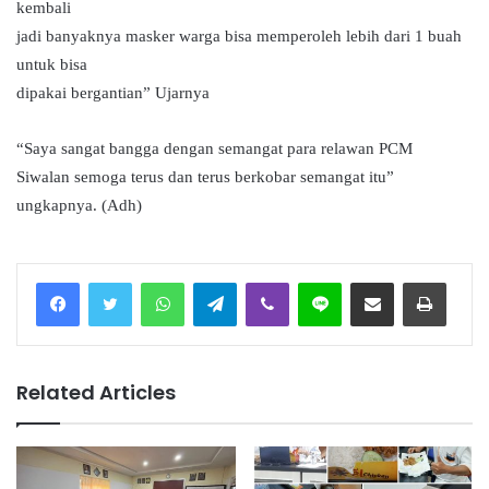
kembali
jadi banyaknya masker warga bisa memperoleh lebih dari 1 buah
untuk bisa
dipakai bergantian” Ujarnya
“Saya sangat bangga dengan semangat para relawan PCM
Siwalan semoga terus dan terus berkobar semangat itu”
ungkapnya. (Adh)
Facebook
Twitter
WhatsApp
Telegram
Viber
Line
Share via Email
Print
Related Articles