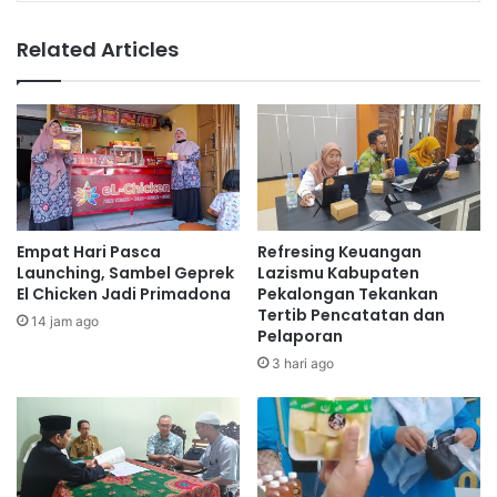
Related Articles
Empat Hari Pasca
Refresing Keuangan
Launching, Sambel Geprek
Lazismu Kabupaten
El Chicken Jadi Primadona
Pekalongan Tekankan
Tertib Pencatatan dan
14 jam ago
Pelaporan
3 hari ago