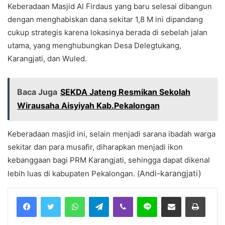
Keberadaan Masjid Al Firdaus yang baru selesai dibangun
dengan menghabiskan dana sekitar 1,8 M ini dipandang
cukup strategis karena lokasinya berada di sebelah jalan
utama, yang menghubungkan Desa Delegtukang,
Karangjati, dan Wuled.
Baca Juga
SEKDA Jateng Resmikan Sekolah
Wirausaha Aisyiyah Kab.Pekalongan
Keberadaan masjid ini, selain menjadi sarana ibadah warga
sekitar dan para musafir, diharapkan menjadi ikon
kebanggaan bagi PRM Karangjati, sehingga dapat dikenal
Andi-karangjati)
lebih luas di kabupaten Pekalongan. (
Facebook
Twitter
WhatsApp
Telegram
Viber
Line
Share via Email
Print