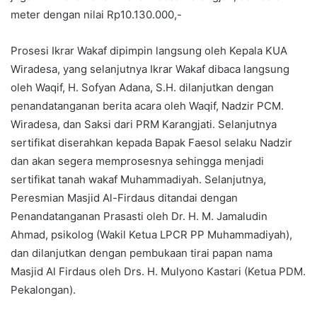
meter dengan nilai Rp10.130.000,-
Prosesi Ikrar Wakaf dipimpin langsung oleh Kepala KUA
Wiradesa, yang selanjutnya Ikrar Wakaf dibaca langsung
oleh Waqif, H. Sofyan Adana, S.H. dilanjutkan dengan
penandatanganan berita acara oleh Waqif, Nadzir PCM.
Wiradesa, dan Saksi dari PRM Karangjati. Selanjutnya
sertifikat diserahkan kepada Bapak Faesol selaku Nadzir
dan akan segera memprosesnya sehingga menjadi
sertifikat tanah wakaf Muhammadiyah. Selanjutnya,
Peresmian Masjid Al-Firdaus ditandai dengan
Penandatanganan Prasasti oleh Dr. H. M. Jamaludin
Ahmad, psikolog (Wakil Ketua LPCR PP Muhammadiyah),
dan dilanjutkan dengan pembukaan tirai papan nama
Masjid Al Firdaus oleh Drs. H. Mulyono Kastari (Ketua PDM.
Pekalongan).