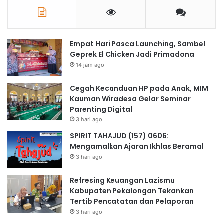
Empat Hari Pasca Launching, Sambel
Geprek El Chicken Jadi Primadona
14 jam ago
Cegah Kecanduan HP pada Anak, MIM
Kauman Wiradesa Gelar Seminar
Parenting Digital
3 hari ago
SPIRIT TAHAJUD (157) 0606:
Mengamalkan Ajaran Ikhlas Beramal
3 hari ago
Refresing Keuangan Lazismu
Kabupaten Pekalongan Tekankan
Tertib Pencatatan dan Pelaporan
3 hari ago