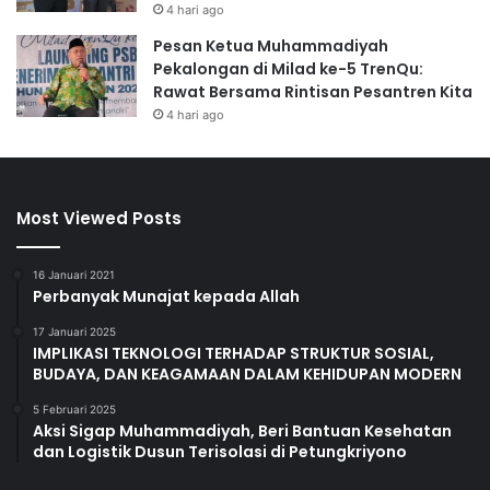
4 hari ago
Pesan Ketua Muhammadiyah
Pekalongan di Milad ke-5 TrenQu:
Rawat Bersama Rintisan Pesantren Kita
4 hari ago
Most Viewed Posts
16 Januari 2021
Perbanyak Munajat kepada Allah
17 Januari 2025
IMPLIKASI TEKNOLOGI TERHADAP STRUKTUR SOSIAL,
BUDAYA, DAN KEAGAMAAN DALAM KEHIDUPAN MODERN
5 Februari 2025
Aksi Sigap Muhammadiyah, Beri Bantuan Kesehatan
dan Logistik Dusun Terisolasi di Petungkriyono