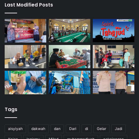
Last Modified Posts
Tags
aisyiyah
dakwah
dan
Dari
di
Gelar
Jadi