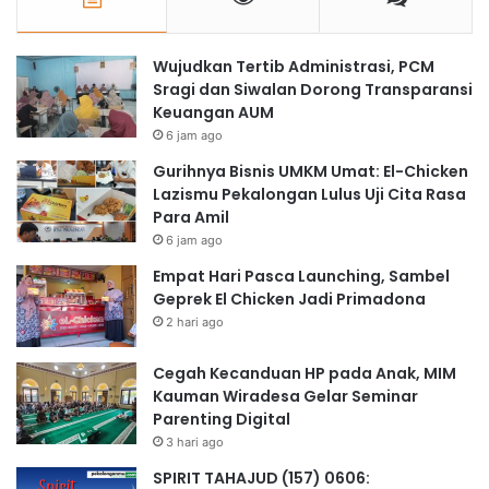
Wujudkan Tertib Administrasi, PCM
Sragi dan Siwalan Dorong Transparansi
Keuangan AUM
6 jam ago
Gurihnya Bisnis UMKM Umat: El-Chicken
Lazismu Pekalongan Lulus Uji Cita Rasa
Para Amil
6 jam ago
Empat Hari Pasca Launching, Sambel
Geprek El Chicken Jadi Primadona
2 hari ago
Cegah Kecanduan HP pada Anak, MIM
Kauman Wiradesa Gelar Seminar
Parenting Digital
3 hari ago
SPIRIT TAHAJUD (157) 0606: