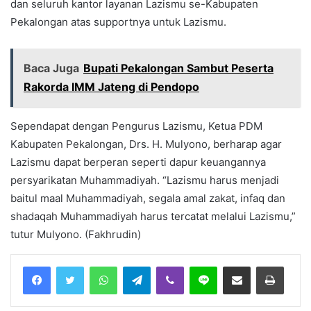
dan seluruh kantor layanan Lazismu se-Kabupaten
Pekalongan atas supportnya untuk Lazismu.
Baca Juga
Bupati Pekalongan Sambut Peserta
Rakorda IMM Jateng di Pendopo
Sependapat dengan Pengurus Lazismu, Ketua PDM
Kabupaten Pekalongan, Drs. H. Mulyono, berharap agar
Lazismu dapat berperan seperti dapur keuangannya
persyarikatan Muhammadiyah. “Lazismu harus menjadi
baitul maal Muhammadiyah, segala amal zakat, infaq dan
shadaqah Muhammadiyah harus tercatat melalui Lazismu,”
tutur Mulyono. (Fakhrudin)
Facebook
Twitter
WhatsApp
Telegram
Viber
Line
Share via Email
Print