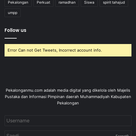
Pekalongan
Perkuat
ramadhan
Siswa
spirit tahajud
umpp
Follow us
Error Can not Get Tweets, Incorrect account info.
Pekalonganmu.com adalah media digital yang dikelola oleh Majelis
Pustaka dan Informasi Pimpinan daerah Muhammadiyah Kabupaten
Pekalongan