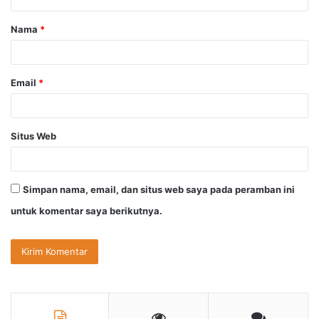
a
Nama
*
r
*
Email
*
Situs Web
Simpan nama, email, dan situs web saya pada peramban ini
untuk komentar saya berikutnya.