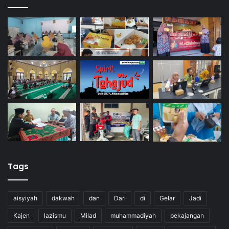
Tags
aisyiyah
dakwah
dan
Dari
di
Gelar
Jadi
Kajen
lazismu
Milad
muhammadiyah
pekajangan