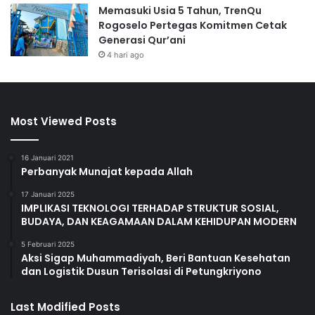
Memasuki Usia 5 Tahun, TrenQu
Rogoselo Pertegas Komitmen Cetak
Generasi Qur’ani
4 hari ago
Most Viewed Posts
16 Januari 2021
Perbanyak Munajat kepada Allah
17 Januari 2025
IMPLIKASI TEKNOLOGI TERHADAP STRUKTUR SOSIAL,
BUDAYA, DAN KEAGAMAAN DALAM KEHIDUPAN MODERN
5 Februari 2025
Aksi Sigap Muhammadiyah, Beri Bantuan Kesehatan
dan Logistik Dusun Terisolasi di Petungkriyono
Last Modified Posts