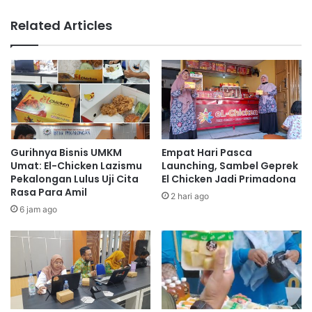
Related Articles
Gurihnya Bisnis UMKM
Empat Hari Pasca
Umat: El-Chicken Lazismu
Launching, Sambel Geprek
Pekalongan Lulus Uji Cita
El Chicken Jadi Primadona
Rasa Para Amil
2 hari ago
6 jam ago