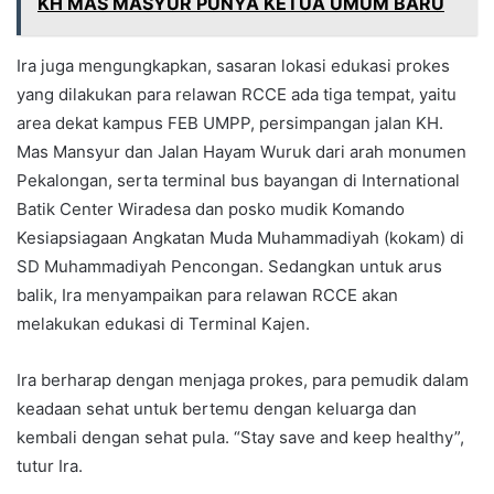
KH MAS MASYUR PUNYA KETUA UMUM BARU
Ira juga mengungkapkan, sasaran lokasi edukasi prokes
yang dilakukan para relawan RCCE ada tiga tempat, yaitu
area dekat kampus FEB UMPP, persimpangan jalan KH.
Mas Mansyur dan Jalan Hayam Wuruk dari arah monumen
Pekalongan, serta terminal bus bayangan di International
Batik Center Wiradesa dan posko mudik Komando
Kesiapsiagaan Angkatan Muda Muhammadiyah (kokam) di
SD Muhammadiyah Pencongan. Sedangkan untuk arus
balik, Ira menyampaikan para relawan RCCE akan
melakukan edukasi di Terminal Kajen.
Ira berharap dengan menjaga prokes, para pemudik dalam
keadaan sehat untuk bertemu dengan keluarga dan
kembali dengan sehat pula. “Stay save and keep healthy”,
tutur Ira.