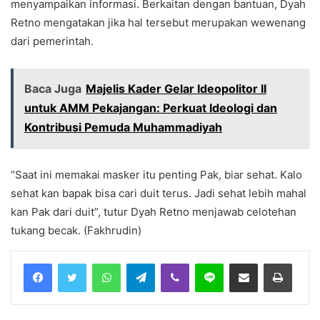
menyampaikan informasi. Berkaitan dengan bantuan, Dyah
Retno mengatakan jika hal tersebut merupakan wewenang
dari pemerintah.
Baca Juga
Majelis Kader Gelar Ideopolitor II
untuk AMM Pekajangan: Perkuat Ideologi dan
Kontribusi Pemuda Muhammadiyah
“Saat ini memakai masker itu penting Pak, biar sehat. Kalo
sehat kan bapak bisa cari duit terus. Jadi sehat lebih mahal
kan Pak dari duit”, tutur Dyah Retno menjawab celotehan
tukang becak. (Fakhrudin)
Facebook
Twitter
WhatsApp
Telegram
Viber
Line
Share via Email
Print