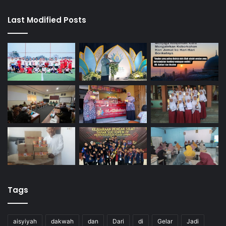
Last Modified Posts
Tags
aisyiyah
dakwah
dan
Dari
di
Gelar
Jadi