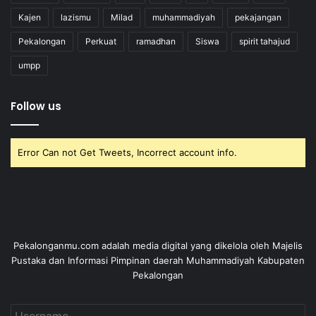
Kajen
lazismu
Milad
muhammadiyah
pekajangan
Pekalongan
Perkuat
ramadhan
Siswa
spirit tahajud
umpp
Follow us
Error Can not Get Tweets, Incorrect account info.
Pekalonganmu.com adalah media digital yang dikelola oleh Majelis
Pustaka dan Informasi Pimpinan daerah Muhammadiyah Kabupaten
Pekalongan