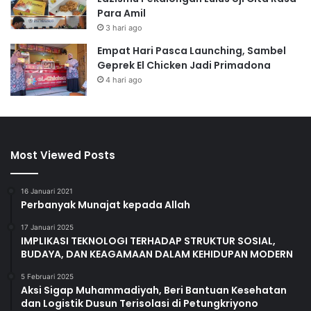
Para Amil
3 hari ago
Empat Hari Pasca Launching, Sambel
Geprek El Chicken Jadi Primadona
4 hari ago
Most Viewed Posts
16 Januari 2021
Perbanyak Munajat kepada Allah
17 Januari 2025
IMPLIKASI TEKNOLOGI TERHADAP STRUKTUR SOSIAL,
BUDAYA, DAN KEAGAMAAN DALAM KEHIDUPAN MODERN
5 Februari 2025
Aksi Sigap Muhammadiyah, Beri Bantuan Kesehatan
dan Logistik Dusun Terisolasi di Petungkriyono