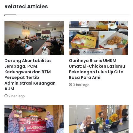
Related Articles
Dorong Akuntabilitas
Gurihnya Bisnis UMKM
Lembaga, PCM
Umat: El-Chicken Lazismu
Kedungwuni dan BTM
Pekalongan Lulus Uji Cita
Percepat Tertib
Rasa Para Amil
Administrasi Keuangan
3 hari ago
AUM
2 hari ago