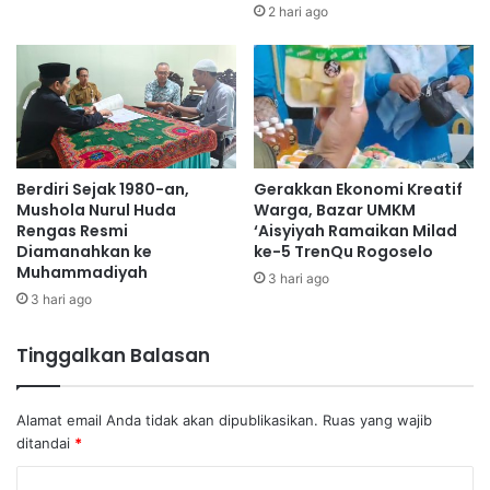
2 hari ago
Berdiri Sejak 1980-an,
Gerakkan Ekonomi Kreatif
Mushola Nurul Huda
Warga, Bazar UMKM
Rengas Resmi
‘Aisyiyah Ramaikan Milad
Diamanahkan ke
ke-5 TrenQu Rogoselo
Muhammadiyah
3 hari ago
3 hari ago
Tinggalkan Balasan
Alamat email Anda tidak akan dipublikasikan.
Ruas yang wajib
ditandai
*
K