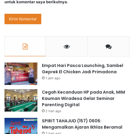
untuk komentar saya berikutnya.
Empat Hari Pasca Launching, Sambel
Geprek El Chicken Jadi Primadona
1 jam ago
Cegah Kecanduan HP pada Anak, MIM
Kauman Wiradesa Gelar Seminar
Parenting Digital
2 hari ago
SPIRIT TAHAJUD (157) 0606:
Mengamalkan Ajaran Ikhlas Beramal
2 hari ago