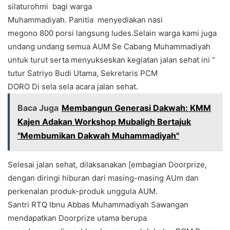
silaturohmi bagi warga
Muhammadiyah. Panitia menyediakan nasi
megono 800 porsi langsung ludes.Selain warga kami juga
undang undang semua AUM Se Cabang Muhammadiyah
untuk turut serta menyukseskan kegiatan jalan sehat ini ”
tutur Satriyo Budi Utama, Sekretaris PCM
DORO Di sela sela acara jalan sehat.
Baca Juga
Membangun Generasi Dakwah: KMM
Kajen Adakan Workshop Mubaligh Bertajuk
"Membumikan Dakwah Muhammadiyah"
Selesai jalan sehat, dilaksanakan [embagian Doorprize,
dengan diringi hiburan dari masing-masing AUm dan
perkenalan produk-produk unggula AUM.
Santri RTQ Ibnu Abbas Muhammadiyah Sawangan
mendapatkan Doorprize utama berupa