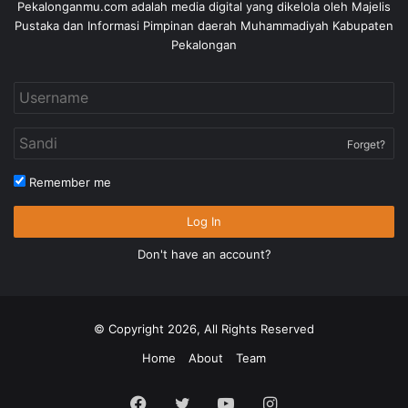
Pekalonganmu.com adalah media digital yang dikelola oleh Majelis
Pustaka dan Informasi Pimpinan daerah Muhammadiyah Kabupaten
Pekalongan
Forget?
Remember me
Log In
Don't have an account?
© Copyright 2026, All Rights Reserved
Home
About
Team
Facebook
Twitter
YouTube
Instagram