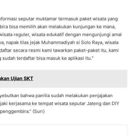
informasi seputar muktamar termasuk paket wisata yang
mbira bisa memilih akan melakukan kunjungan ke mana,
isata reguler, wisata edukatif dengan mengunjungi amal
, napak tilas jejak Muhammadiyah si Solo Raya, wisata
aftar secara resmi kami tawarkan paket-paket itu, kami
udah terdaftar bisa masuk ke aplikasi itu.”
kan Ujian SKT
nyebutkan bahwa panitia sudah melakukan penjajakan
jaki kerjasama ke tempat wisata seputar Jateng dan DIY
penggembira.” (Suri)