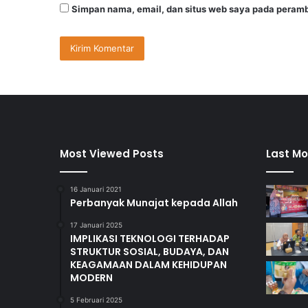
Simpan nama, email, dan situs web saya pada peramb
Most Viewed Posts
Last Mo
16 Januari 2021
Perbanyak Munajat kepada Allah
17 Januari 2025
IMPLIKASI TEKNOLOGI TERHADAP
STRUKTUR SOSIAL, BUDAYA, DAN
KEAGAMAAN DALAM KEHIDUPAN
MODERN
5 Februari 2025