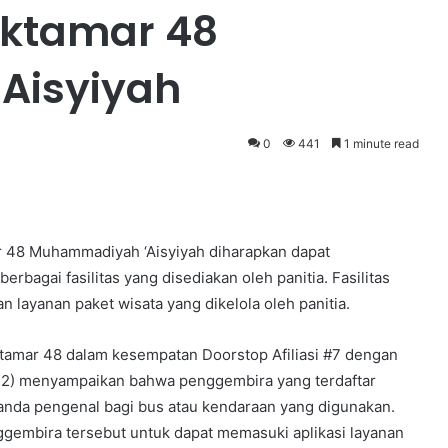
ktamar 48
Aisyiyah
0
441
1 minute read
 48 Muhammadiyah ‘Aisyiyah diharapkan dapat
rbagai fasilitas yang disediakan oleh panitia. Fasilitas
n layanan paket wisata yang dikelola oleh panitia.
tamar 48 dalam kesempatan Doorstop Afiliasi #7 dengan
2) menyampaikan bahwa penggembira yang terdaftar
anda pengenal bagi bus atau kendaraan yang digunakan.
ggembira tersebut untuk dapat memasuki aplikasi layanan