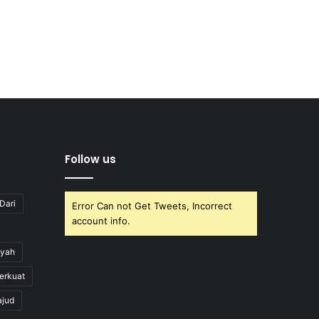
Follow us
Dari
Error Can not Get Tweets, Incorrect
account info.
yah
erkuat
ajud