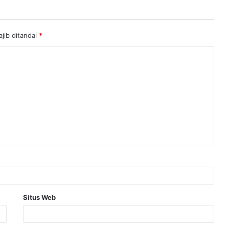
jib ditandai
*
Situs Web