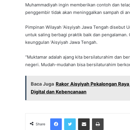
Muhammadiyah ingin memberikan contoh dan telada
penggembir tidak akan meninggalkan sampah di ar
Pimpinan Wilayah ‘Aisyiyah Jawa Tengah disebut 
untuk saling berbagi praktik baik dan pengalaman
keunggulan ‘Aisyiyah Jawa Tengah.
“Muktamar adalah ajang kita bersilaturahim dan ber
negeri. Mudah-mudahan bisa bersilaturahim berkons
Baca Juga
Rakor Aisyiyah Pekalongan Raya
Digital dan Kebencanaan
Facebook
Twitter
Share via Email
Print
Share