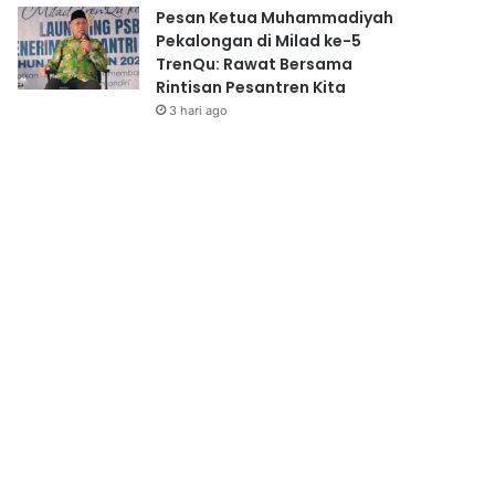
Pesan Ketua Muhammadiyah
Pekalongan di Milad ke-5
TrenQu: Rawat Bersama
Rintisan Pesantren Kita
3 hari ago