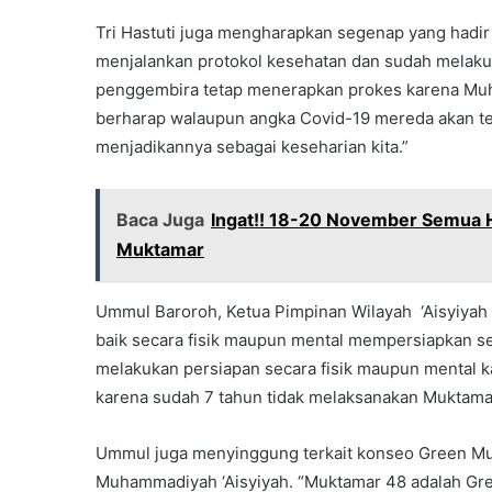
Tri Hastuti juga mengharapkan segenap yang hadir
menjalankan protokol kesehatan dan sudah melakuk
penggembira tetap menerapkan prokes karena Muh
berharap walaupun angka Covid-19 mereda akan tet
menjadikannya sebagai keseharian kita.”
Baca Juga
Ingat!! 18-20 November Semua Ho
Muktamar
Ummul Baroroh, Ketua Pimpinan Wilayah ‘Aisyiya
baik secara fisik maupun mental mempersiapkan se
melakukan persiapan secara fisik maupun mental
karena sudah 7 tahun tidak melaksanakan Muktama
Ummul juga menyinggung terkait konseo Green Mu
Muhammadiyah ‘Aisyiyah. “Muktamar 48 adalah Gree