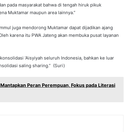
n pada masyarakat bahwa di tengah hiruk pikuk
ena Muktamar maupun area lainnya.”
Ummul juga mendorong Muktamar dapat dijadikan ajang
. Oleh karena itu PWA Jateng akan membuka pusat layanan
konsolidasi ‘Aisyiyah seluruh Indonesia, bahkan ke luar
olidasi saling sharing.” (Suri)
 Mantapkan Peran Perempuan, Fokus pada Literasi