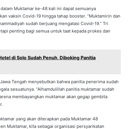
 dalam Muktamar ke-48 kali ini dapat semuanya
an vaksin Covid-19 hingga tahap booster. “Muktamirin dan
ammadiyah sudah berjuang mengatasi Covid-19.” Tri
api penting bagi semua untuk taat kepada prokes dan
tel di Solo Sudah Penuh, Diboking Panitia
h Jawa Tengah menyebutkan bahwa panitia penerima sudah
gala sesuatunya. “Alhamdulillah panitia muktamar sudah
 karena membayangkan muktamar akan gegap gembita
r.
ktamar yang akan diterapkan pada Muktamar 48
n Muktamar, kita sebagai organisasi persyarikatan