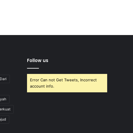
Follow us
Dari
Error Can not Get Tweets, Incorrect
account info.
yah
erkuat
ajud