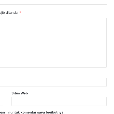
jib ditandai
*
Situs Web
an ini untuk komentar saya berikutnya.