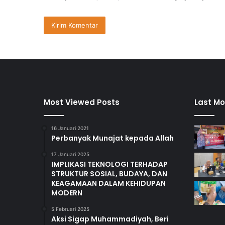
Most Viewed Posts
Last Mo
16 Januari 2021
Perbanyak Munajat kepada Allah
17 Januari 2025
IMPLIKASI TEKNOLOGI TERHADAP
STRUKTUR SOSIAL, BUDAYA, DAN
KEAGAMAAN DALAM KEHIDUPAN
MODERN
5 Februari 2025
Aksi Sigap Muhammadiyah, Beri