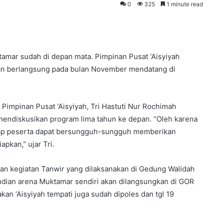
0
325
1 minute read
amar sudah di depan mata. Pimpinan Pusat ‘Aisyiyah
an berlangsung pada bulan November mendatang di
Pimpinan Pusat ‘Aisyiyah, Tri Hastuti Nur Rochimah
mendiskusikan program lima tahun ke depan. “Oleh karena
nap peserta dapat bersungguh-sungguh memberikan
pkan,” ujar Tri.
gan kegiatan Tanwir yang dilaksanakan di Gedung Walidah
dian arena Muktamar sendiri akan dilangsungkan di GOR
an ‘Aisyiyah tempati juga sudah dipoles dan tgl 19