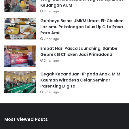
Keuangan AUM
2 hari ago
Gurihnya Bisnis UMKM Umat: El-Chicken
Lazismu Pekalongan Lulus Uji Cita Rasa
Para Amil
2 hari ago
Empat Hari Pasca Launching, Sambel
Geprek El Chicken Jadi Primadona
3 hari ago
Cegah Kecanduan HP pada Anak, MIM
Kauman Wiradesa Gelar Seminar
Parenting Digital
5 hari ago
Most Viewed Posts