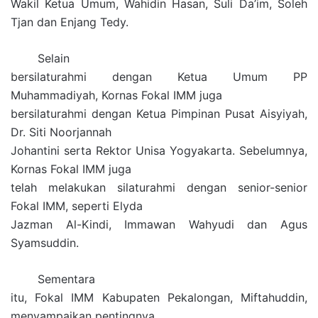
Wakil Ketua Umum, Wahidin Hasan, Suli Da’im, Soleh
Tjan dan Enjang Tedy.
Selain
bersilaturahmi dengan Ketua Umum PP
Muhammadiyah, Kornas Fokal IMM juga
bersilaturahmi dengan Ketua Pimpinan Pusat Aisyiyah,
Dr. Siti Noorjannah
Johantini serta Rektor Unisa Yogyakarta. Sebelumnya,
Kornas Fokal IMM juga
telah melakukan silaturahmi dengan senior-senior
Fokal IMM, seperti Elyda
Jazman Al-Kindi, Immawan Wahyudi dan Agus
Syamsuddin.
Sementara
itu, Fokal IMM Kabupaten Pekalongan, Miftahuddin,
menyampaikan pentingnya