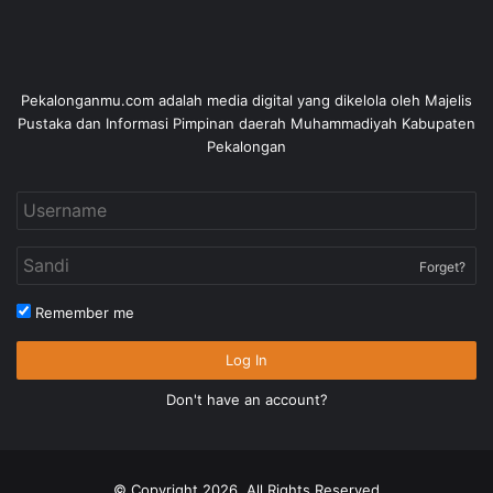
Pekalonganmu.com adalah media digital yang dikelola oleh Majelis
Pustaka dan Informasi Pimpinan daerah Muhammadiyah Kabupaten
Pekalongan
Forget?
Remember me
Log In
Don't have an account?
© Copyright 2026, All Rights Reserved