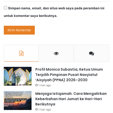
Simpan nama, email, dan situs web saya pada peramban ini
untuk komentar saya berikutnya.
Profil Monica Subastia, Ketua Umum
Terpilih Pimpinan Pusat Nasyiatul
‘Aisyiyah (PPNA) 2026–2030
1 hari ago
Menjaga Istiqamah: Cara Mengalirkan
Keberkahan Hari Jumat ke Hari-Hari
Berikutnya
1 hari ago