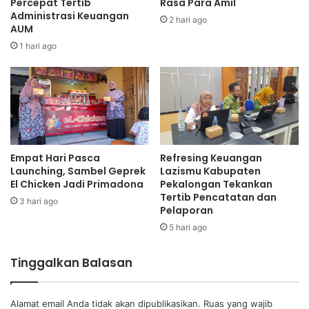
Percepat Tertib
Rasa Para Amil
Administrasi Keuangan
2 hari ago
AUM
1 hari ago
Empat Hari Pasca
Refresing Keuangan
Launching, Sambel Geprek
Lazismu Kabupaten
El Chicken Jadi Primadona
Pekalongan Tekankan
Tertib Pencatatan dan
3 hari ago
Pelaporan
5 hari ago
Tinggalkan Balasan
Alamat email Anda tidak akan dipublikasikan.
Ruas yang wajib