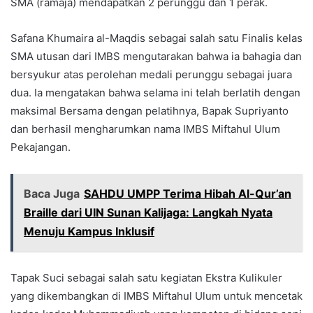
SMA (ramaja) mendapatkan 2 perunggu dan 1 perak.
Safana Khumaira al-Maqdis sebagai salah satu Finalis kelas
SMA utusan dari IMBS mengutarakan bahwa ia bahagia dan
bersyukur atas perolehan medali perunggu sebagai juara
dua. Ia mengatakan bahwa selama ini telah berlatih dengan
maksimal Bersama dengan pelatihnya, Bapak Supriyanto
dan berhasil mengharumkan nama IMBS Miftahul Ulum
Pekajangan.
Baca Juga
SAHDU UMPP Terima Hibah Al-Qur’an
Braille dari UIN Sunan Kalijaga: Langkah Nyata
Menuju Kampus Inklusif
Tapak Suci sebagai salah satu kegiatan Ekstra Kulikuler
yang dikembangkan di IMBS Miftahul Ulum untuk mencetak