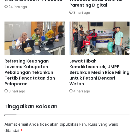
Parenting Digital
24 jam ago
3 hari ago
Refresing Keuangan
Lewat Hibah
Lazismu Kabupaten
Kemdiktisaintek, UMPP
Pekalongan Tekankan
Serahkan Mesin Rice Milling
Tertib Pencatatan dan
untuk Petani Denasri
Pelaporan
Wetan
3 hari ago
4 hari ago
Tinggalkan Balasan
Alamat email Anda tidak akan dipublikasikan.
Ruas yang wajib
ditandai
*