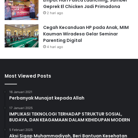
Empat Hari Pasca Launching, Sambel
Geprek El Chicken Jadi Primadona
2 hari ago
Cegah Kecanduan HP pada Anak, MIM
Kauman Wiradesa Gelar Seminar
Parenting Digital
4 hari ago
Most Viewed Posts
16 Januari 2021
Perbanyak Munajat kepada Allah
17 Januari 2025
IMPLIKASI TEKNOLOGI TERHADAP STRUKTUR SOSIAL,
BUDAYA, DAN KEAGAMAAN DALAM KEHIDUPAN MODERN
5 Februari 2025
Aksi Sigap Muhammadiyah, Beri Bantuan Kesehatan