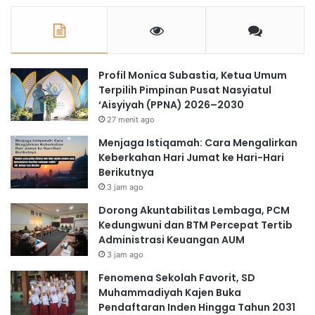
Profil Monica Subastia, Ketua Umum
Terpilih Pimpinan Pusat Nasyiatul
‘Aisyiyah (PPNA) 2026–2030
27 menit ago
Menjaga Istiqamah: Cara Mengalirkan
Keberkahan Hari Jumat ke Hari-Hari
Berikutnya
3 jam ago
Dorong Akuntabilitas Lembaga, PCM
Kedungwuni dan BTM Percepat Tertib
Administrasi Keuangan AUM
3 jam ago
Fenomena Sekolah Favorit, SD
Muhammadiyah Kajen Buka
Pendaftaran Inden Hingga Tahun 2031