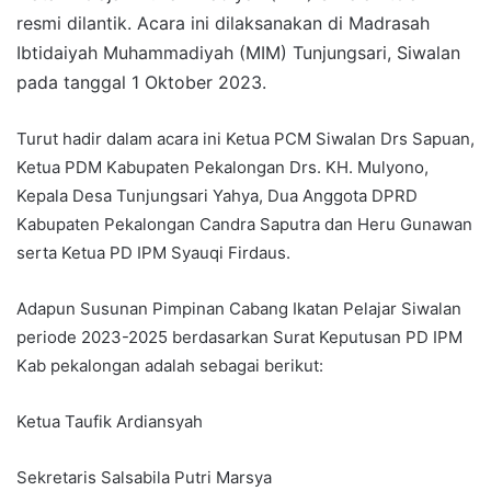
resmi dilantik. Acara ini dilaksanakan di Madrasah
a
i
Ibtidaiyah Muhammadiyah (MIM) Tunjungsari, Siwalan
l
pada tanggal 1 Oktober 2023.
Turut hadir dalam acara ini Ketua PCM Siwalan Drs Sapuan,
Ketua PDM Kabupaten Pekalongan Drs. KH. Mulyono,
Kepala Desa Tunjungsari Yahya, Dua Anggota DPRD
Kabupaten Pekalongan Candra Saputra dan Heru Gunawan
serta Ketua PD IPM Syauqi Firdaus.
Adapun Susunan Pimpinan Cabang Ikatan Pelajar Siwalan
periode 2023-2025 berdasarkan Surat Keputusan PD IPM
Kab pekalongan adalah sebagai berikut:
Ketua Taufik Ardiansyah
Sekretaris Salsabila Putri Marsya