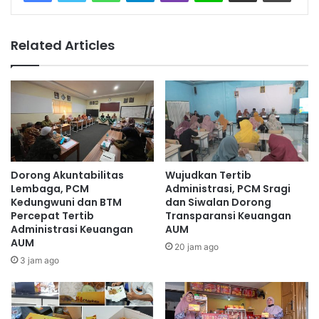
Related Articles
Dorong Akuntabilitas
Wujudkan Tertib
Lembaga, PCM
Administrasi, PCM Sragi
Kedungwuni dan BTM
dan Siwalan Dorong
Percepat Tertib
Transparansi Keuangan
Administrasi Keuangan
AUM
AUM
20 jam ago
3 jam ago