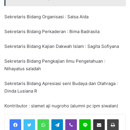
Sekretaris Bidang Organisasi : Salsa Aida
Sekretaris Bidang Perkaderan : Bima Badrasila
Sekretaris Bidang Kajian Dakwah Islam : Sagita Sofiyana
Sekretaris Bidang Pengkajian Ilmu Pengetahuan :
Nihayatus sa’adah
Sekretaris Bidang Apresiasi seni Budaya dan Olahraga :
Dinda Lusiana R
Kontributor : slamet aji nugroho (alumni pc ipm siwalan)
Facebook
Twitter
WhatsApp
Telegram
Viber
Line
Share via Email
Print