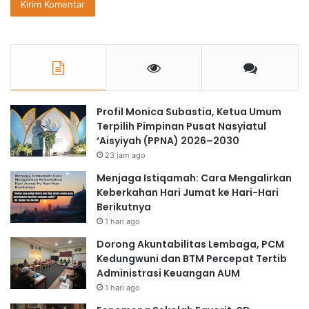
Profil Monica Subastia, Ketua Umum
Terpilih Pimpinan Pusat Nasyiatul
‘Aisyiyah (PPNA) 2026–2030
23 jam ago
Menjaga Istiqamah: Cara Mengalirkan
Keberkahan Hari Jumat ke Hari-Hari
Berikutnya
1 hari ago
Dorong Akuntabilitas Lembaga, PCM
Kedungwuni dan BTM Percepat Tertib
Administrasi Keuangan AUM
1 hari ago