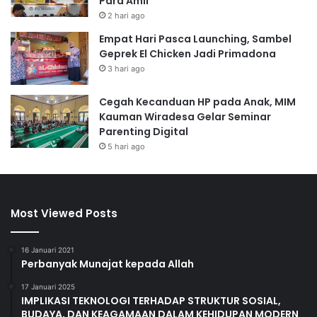
Para Amil
2 hari ago
Empat Hari Pasca Launching, Sambel
Geprek El Chicken Jadi Primadona
3 hari ago
Cegah Kecanduan HP pada Anak, MIM
Kauman Wiradesa Gelar Seminar
Parenting Digital
5 hari ago
Most Viewed Posts
16 Januari 2021
Perbanyak Munajat kepada Allah
17 Januari 2025
IMPLIKASI TEKNOLOGI TERHADAP STRUKTUR SOSIAL,
BUDAYA, DAN KEAGAMAAN DALAM KEHIDUPAN MODERN