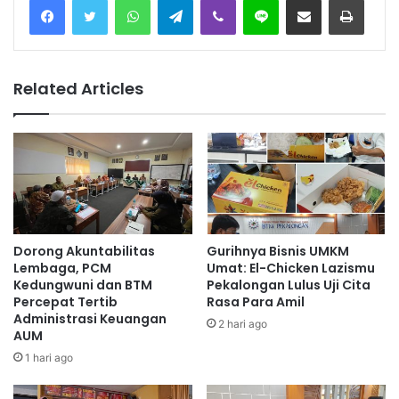
Related Articles
Dorong Akuntabilitas
Gurihnya Bisnis UMKM
Lembaga, PCM
Umat: El-Chicken Lazismu
Kedungwuni dan BTM
Pekalongan Lulus Uji Cita
Percepat Tertib
Rasa Para Amil
Administrasi Keuangan
2 hari ago
AUM
1 hari ago