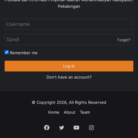
Pekalongan
Forget?
Remember me
Log In
Don't have an account?
© Copyright 2026, All Rights Reserved
Home
About
Team
Facebook
Twitter
YouTube
Instagram