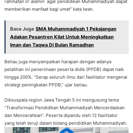
rahmatan lil
‘
alamin
agar pendidikan Muhammadiyah dapat
memberikan manfaat bagi umat” kata Iwan.
Baca Juga
SMA Muhammadiyah 1 Pekajangan
Adakan Pesantren Kilat Untuk Meningkatkan
Iman dan Taqwa Di Bulan Ramadhan
Beliau juga menyampaikan harapan dengan adanya
pelatihan ini penerimaan peserta didik (PPDB) dapat naik
hingga 200%. “Serap seluruh ilmu dari fasilitator mengenai
strategi peningkatan PPDB,” ujar beliau.
Diksuspala region Jawa Tengah 5 ini mengusung tema
“Transformasi Pendidikan Muhammadiyah Mencerdaskan
dan Mencerahkan”. Peserta dipandu oleh 12 fasilitator
yang telah teruji dalam bidang pendidikan Muhammadiyah.