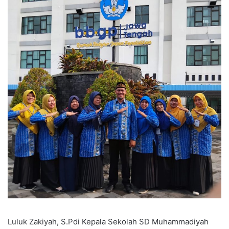
Luluk Zakiyah, S.Pdi Kepala Sekolah SD Muhammadiyah