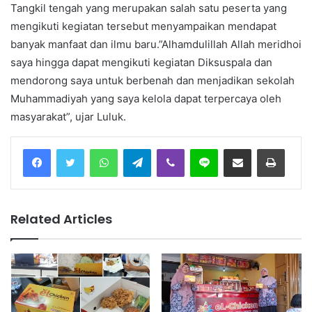
Tangkil tengah yang merupakan salah satu peserta yang
mengikuti kegiatan tersebut menyampaikan mendapat
banyak manfaat dan ilmu baru.”Alhamdulillah Allah meridhoi
saya hingga dapat mengikuti kegiatan Diksuspala dan
mendorong saya untuk berbenah dan menjadikan sekolah
Muhammadiyah yang saya kelola dapat terpercaya oleh
masyarakat”, ujar Luluk.
Facebook
Twitter
WhatsApp
Telegram
Viber
Line
Share via Email
Print
Related Articles