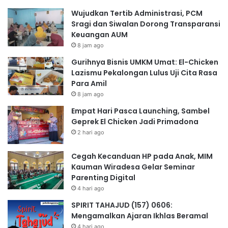
Wujudkan Tertib Administrasi, PCM
Sragi dan Siwalan Dorong Transparansi
Keuangan AUM
8 jam ago
Gurihnya Bisnis UMKM Umat: El-Chicken
Lazismu Pekalongan Lulus Uji Cita Rasa
Para Amil
8 jam ago
Empat Hari Pasca Launching, Sambel
Geprek El Chicken Jadi Primadona
2 hari ago
Cegah Kecanduan HP pada Anak, MIM
Kauman Wiradesa Gelar Seminar
Parenting Digital
4 hari ago
SPIRIT TAHAJUD (157) 0606:
Mengamalkan Ajaran Ikhlas Beramal
4 hari ago