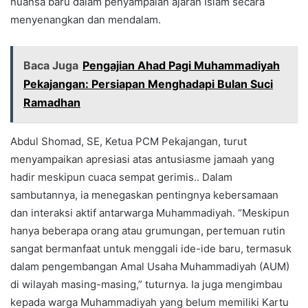
nuansa baru dalam penyampaian ajaran Islam secara
menyenangkan dan mendalam.
Baca Juga
Pengajian Ahad Pagi Muhammadiyah
Pekajangan: Persiapan Menghadapi Bulan Suci
Ramadhan
Abdul Shomad, SE, Ketua PCM Pekajangan, turut
menyampaikan apresiasi atas antusiasme jamaah yang
hadir meskipun cuaca sempat gerimis.. Dalam
sambutannya, ia menegaskan pentingnya kebersamaan
dan interaksi aktif antarwarga Muhammadiyah. “Meskipun
hanya beberapa orang atau grumungan, pertemuan rutin
sangat bermanfaat untuk menggali ide-ide baru, termasuk
dalam pengembangan Amal Usaha Muhammadiyah (AUM)
di wilayah masing-masing,” tuturnya. Ia juga mengimbau
kepada warga Muhammadiyah yang belum memiliki Kartu