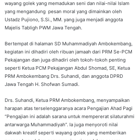
wayang golek yang memadukan seni dan nilai-nilai Islam
yang mengandung pesan moral yang dimainkan oleh
Ustadz Pujiono, S.Si., MM. yang juga menjadi anggota
Majelis Tabligh PWM Jawa Tengah.
Bertempat di halaman SD Muhammadiyah Ambokembang,
kegiatan ini dihadiri oleh ribuan jamaah dari PRM Se-PCM
Pekajangan dan juga dihadiri oleh tokoh-tokoh penting
seperti Ketua PCM Pekajangan Abdul Shomad, SE, Ketua
PRM Ambokembang Drs. Suhandi, dan anggota DPRD
Jawa Tengah H. Shofwan Sumadi.
Drs. Suhandi, Ketua PRM Ambokembang, menyampaikan
harapan atas terselenggaranya acara Pengajian Ahad Pagi
“Pengajian ini adalah sarana untuk mempererat silaturahmi
antarwarga Muhammadiyah”. Ia juga menyoroti nilai
dakwah kreatif seperti wayang golek yang memberikan