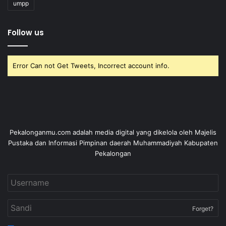
umpp
Follow us
Error Can not Get Tweets, Incorrect account info.
Pekalonganmu.com adalah media digital yang dikelola oleh Majelis
Pustaka dan Informasi Pimpinan daerah Muhammadiyah Kabupaten
Pekalongan
Forget?