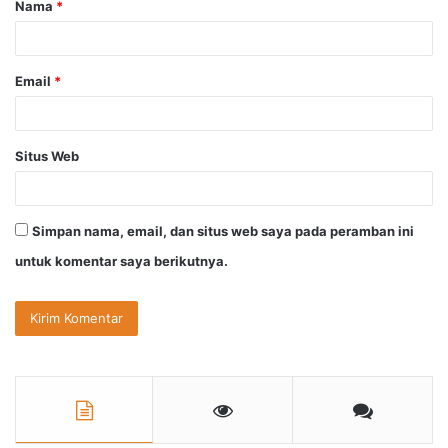
Nama
*
r
*
Email
*
Situs Web
Simpan nama, email, dan situs web saya pada peramban ini
untuk komentar saya berikutnya.