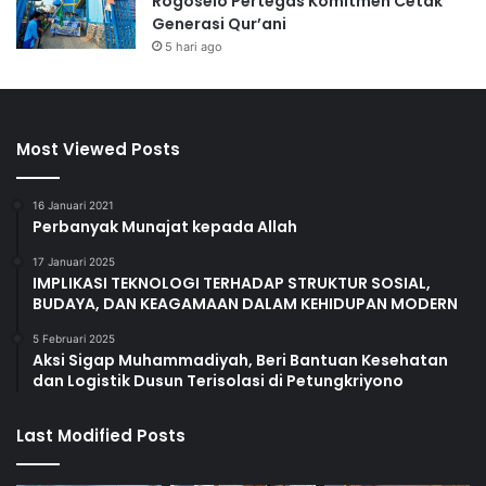
Rogoselo Pertegas Komitmen Cetak
Generasi Qur’ani
5 hari ago
Most Viewed Posts
16 Januari 2021
Perbanyak Munajat kepada Allah
17 Januari 2025
IMPLIKASI TEKNOLOGI TERHADAP STRUKTUR SOSIAL,
BUDAYA, DAN KEAGAMAAN DALAM KEHIDUPAN MODERN
5 Februari 2025
Aksi Sigap Muhammadiyah, Beri Bantuan Kesehatan
dan Logistik Dusun Terisolasi di Petungkriyono
Last Modified Posts