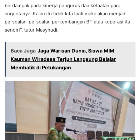
berdampak pada kinerja pengurus dan ketaatan para
anggotanya. Kalau itu tidak kita taati maka akan menjadi
persoalan-persoalan perkembangan BT atau koperasi itu
sendiri”, tutur Masyhudi.
Baca Juga
Jaga Warisan Dunia, Siswa MIM
Kauman Wiradesa Terjun Langsung Belajar
Membatik di Petukangan