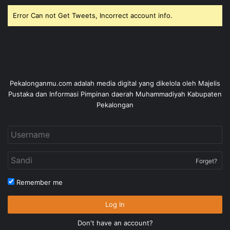
Error Can not Get Tweets, Incorrect account info.
Pekalonganmu.com adalah media digital yang dikelola oleh Majelis
Pustaka dan Informasi Pimpinan daerah Muhammadiyah Kabupaten
Pekalongan
Forget?
Remember me
Log In
Don't have an account?