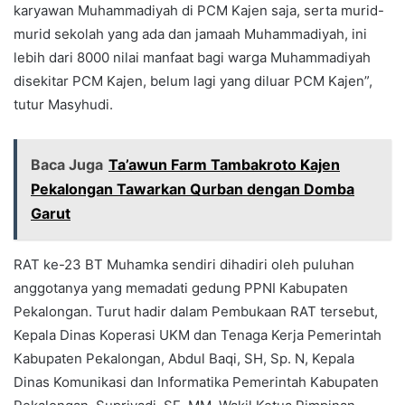
karyawan Muhammadiyah di PCM Kajen saja, serta murid-
murid sekolah yang ada dan jamaah Muhammadiyah, ini
lebih dari 8000 nilai manfaat bagi warga Muhammadiyah
disekitar PCM Kajen, belum lagi yang diluar PCM Kajen”,
tutur Masyhudi.
Baca Juga
Ta’awun Farm Tambakroto Kajen
Pekalongan Tawarkan Qurban dengan Domba
Garut
RAT ke-23 BT Muhamka sendiri dihadiri oleh puluhan
anggotanya yang memadati gedung PPNI Kabupaten
Pekalongan. Turut hadir dalam Pembukaan RAT tersebut,
Kepala Dinas Koperasi UKM dan Tenaga Kerja Pemerintah
Kabupaten Pekalongan, Abdul Baqi, SH, Sp. N, Kepala
Dinas Komunikasi dan Informatika Pemerintah Kabupaten