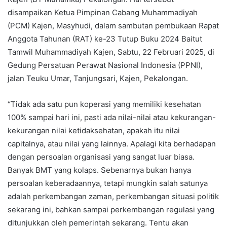
disampaikan Ketua Pimpinan Cabang Muhammadiyah
(PCM) Kajen, Masyhudi, dalam sambutan pembukaan Rapat
Anggota Tahunan (RAT) ke-23 Tutup Buku 2024 Baitut
Tamwil Muhammadiyah Kajen, Sabtu, 22 Februari 2025, di
Gedung Persatuan Perawat Nasional Indonesia (PPNI),
jalan Teuku Umar, Tanjungsari, Kajen, Pekalongan.
“Tidak ada satu pun koperasi yang memiliki kesehatan
100% sampai hari ini, pasti ada nilai-nilai atau kekurangan-
kekurangan nilai ketidaksehatan, apakah itu nilai
capitalnya, atau nilai yang lainnya. Apalagi kita berhadapan
dengan persoalan organisasi yang sangat luar biasa.
Banyak BMT yang kolaps. Sebenarnya bukan hanya
persoalan keberadaannya, tetapi mungkin salah satunya
adalah perkembangan zaman, perkembangan situasi politik
sekarang ini, bahkan sampai perkembangan regulasi yang
ditunjukkan oleh pemerintah sekarang. Tentu akan