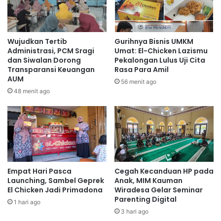
Wujudkan Tertib
Gurihnya Bisnis UMKM
Administrasi, PCM Sragi
Umat: El-Chicken Lazismu
dan Siwalan Dorong
Pekalongan Lulus Uji Cita
Transparansi Keuangan
Rasa Para Amil
AUM
56 menit ago
48 menit ago
Empat Hari Pasca
Cegah Kecanduan HP pada
Launching, Sambel Geprek
Anak, MIM Kauman
El Chicken Jadi Primadona
Wiradesa Gelar Seminar
Parenting Digital
1 hari ago
3 hari ago