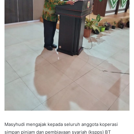
Masyhudi mengajak kepada seluruh anggota koperasi
simpan pinjam dan pembiayaan syariah (kspps) BT