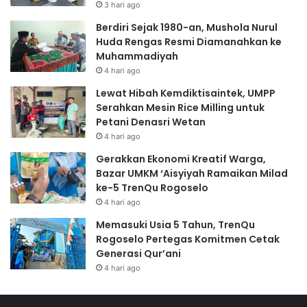
3 hari ago
Berdiri Sejak 1980-an, Mushola Nurul
Huda Rengas Resmi Diamanahkan ke
Muhammadiyah
4 hari ago
Lewat Hibah Kemdiktisaintek, UMPP
Serahkan Mesin Rice Milling untuk
Petani Denasri Wetan
4 hari ago
Gerakkan Ekonomi Kreatif Warga,
Bazar UMKM ‘Aisyiyah Ramaikan Milad
ke-5 TrenQu Rogoselo
4 hari ago
Memasuki Usia 5 Tahun, TrenQu
Rogoselo Pertegas Komitmen Cetak
Generasi Qur’ani
4 hari ago