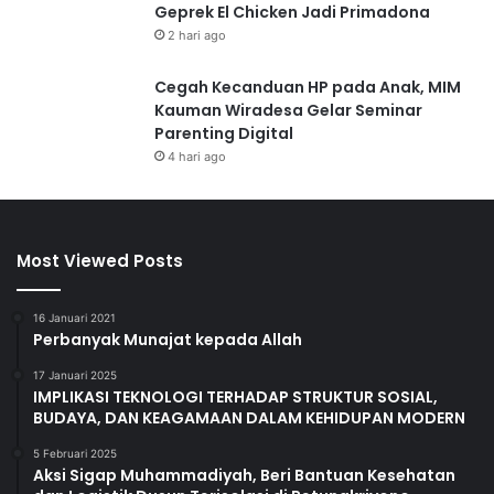
Geprek El Chicken Jadi Primadona
2 hari ago
Cegah Kecanduan HP pada Anak, MIM
Kauman Wiradesa Gelar Seminar
Parenting Digital
4 hari ago
Most Viewed Posts
16 Januari 2021
Perbanyak Munajat kepada Allah
17 Januari 2025
IMPLIKASI TEKNOLOGI TERHADAP STRUKTUR SOSIAL,
BUDAYA, DAN KEAGAMAAN DALAM KEHIDUPAN MODERN
5 Februari 2025
Aksi Sigap Muhammadiyah, Beri Bantuan Kesehatan