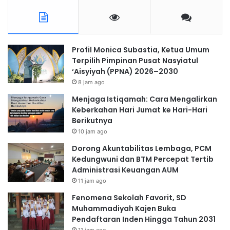
Profil Monica Subastia, Ketua Umum
Terpilih Pimpinan Pusat Nasyiatul
‘Aisyiyah (PPNA) 2026–2030
8 jam ago
Menjaga Istiqamah: Cara Mengalirkan
Keberkahan Hari Jumat ke Hari-Hari
Berikutnya
10 jam ago
Dorong Akuntabilitas Lembaga, PCM
Kedungwuni dan BTM Percepat Tertib
Administrasi Keuangan AUM
11 jam ago
Fenomena Sekolah Favorit, SD
Muhammadiyah Kajen Buka
Pendaftaran Inden Hingga Tahun 2031
11 jam ago