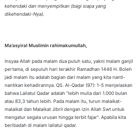
kehendaki dan menyempitkan (bagi siapa yang
dikehendaki-Nya).
Ma’asyiral Muslimin rahimakumullah,
Insyaa Allah pada malam dua puluh satu, yakni malam ganjil
pertama, di sepuluh hari terakhir Ramadhan 1446 H. Boleh
jadi malam itu adalah bagian dari malam yang kita nanti-
nantikan kehadirannya. QS. Al-Qadar (97): 1-5 menjelaskan
bahwa Lailatul Qadar adalah “lebih mulia dari 1.000 bulan
atau 83,3 tahun lebih. Pada malam itu, turun malaikat-
malaikat dan Malaikat Jibril dengan izin Allah Swt untuk
mengatur segala urusan hingga terbit fajar”. Apabila kita
beribadah di malam lailatul qadar.