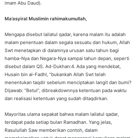
imam Abu Daud).
Ma’asyiral Muslimin rahimakumullah,
Mengapa disebut lailatul qadar, karena malam itu adalah
malam penentuan dalam segala sesuatu dan hukum, Allah
Swt menetapkan di dalamnya urusan satu tahun bagi
hamba-Nya dan Negara-Nya sampai tahun depan, seperti
disebut dalam QS. Ad-Dukhan:4. Ada yang mendebat,
Husain bin al-Fadhl, “bukankah Allah Swt telah
menentukan taqdir sebelum menciptakan langit dan bumi?
Dijawab: “Betul”, dibreakdownnya ketentuan pada waktu
dan realisasi ketentuan yang sudah ditaqdirkan.
Mayoritas ulama sepakat bahwa malam lailatul qadar,
terdapat pada setiap bulan Ramadhan. Yang jelas,
Rasulullah Saw memberikan contoh, dalam