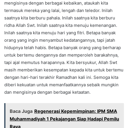
mengisinya dengan berbagai kebaikan, ataukah kita
termasuk mereka yang lalai, lengah dan teledor. Inilah
saatnya kita berburu pahala. Inilah saatnya kita berburu
ridha Allah Swt. Inilah saatnya kita menuju kemenangan.
Inilah saatnya kita menuju hari yang fitri. Betapa banyak
orang yang ingin menyambut kedatangannya, tapi jatah
hidupnya telah habis. Betapa banyak orang yang berharap
untuk bertemu dengannya dan memperoleh barakahnya,
tapi ajal memutus harapannya. Kita bersyukur, Allah Swt
masih memberikan kesempatan kepada kita untuk bertemu
dengan hari-hari terakhir Ramadhan kali ini. Semoga kita
diberi kekuatan untuk memanfaatkannya sebaik mungkin
dan mengisinya dengan berbagai ketaatan.
Baca Juga
Regenerasi Kepemimpinan: IPM SMA
Muhammadiyah 1 Pekajangan Siap Hadapi Pemilu
Raya