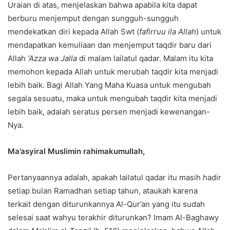
Uraian di atas, menjelaskan bahwa apabila kita dapat
berburu menjemput dengan sungguh-sungguh
mendekatkan diri kepada Allah Swt (
fafirruu ila Allah
) untuk
mendapatkan kemuliaan dan menjemput taqdir baru dari
Allah
‘Azza wa Jalla
di malam lailatul qadar. Malam itu kita
memohon kepada Allah untuk merubah taqdir kita menjadi
lebih baik. Bagi Allah Yang Maha Kuasa untuk mengubah
segala sesuatu, maka untuk mengubah taqdir kita menjadi
lebih baik, adalah seratus persen menjadi kewenangan-
Nya.
Ma’asyiral Muslimin rahimakumullah,
Pertanyaannya adalah, apakah lailatul qadar itu masih hadir
setiap bulan Ramadhan setiap tahun, ataukah karena
terkait dengan diturunkannya Al-Qur’an yang itu sudah
selesai saat wahyu terakhir diturunkan? Imam Al-Baghawy