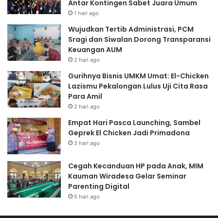
Antar Kontingen Sabet Juara Umum
1 hari ago
Wujudkan Tertib Administrasi, PCM
Sragi dan Siwalan Dorong Transparansi
Keuangan AUM
2 hari ago
Gurihnya Bisnis UMKM Umat: El-Chicken
Lazismu Pekalongan Lulus Uji Cita Rasa
Para Amil
2 hari ago
Empat Hari Pasca Launching, Sambel
Geprek El Chicken Jadi Primadona
3 hari ago
Cegah Kecanduan HP pada Anak, MIM
Kauman Wiradesa Gelar Seminar
Parenting Digital
5 hari ago