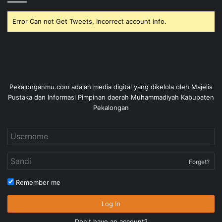
Error Can not Get Tweets, Incorrect account info.
Pekalonganmu.com adalah media digital yang dikelola oleh Majelis
Pustaka dan Informasi Pimpinan daerah Muhammadiyah Kabupaten
Pekalongan
Forget?
Remember me
Log In
Don't have an account?