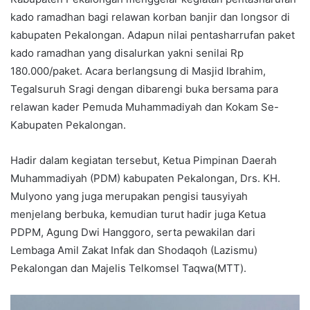
kado ramadhan bagi relawan korban banjir dan longsor di
kabupaten Pekalongan. Adapun nilai pentasharrufan paket
kado ramadhan yang disalurkan yakni senilai Rp
180.000/paket. Acara berlangsung di Masjid Ibrahim,
Tegalsuruh Sragi dengan dibarengi buka bersama para
relawan kader Pemuda Muhammadiyah dan Kokam Se-
Kabupaten Pekalongan.
Hadir dalam kegiatan tersebut, Ketua Pimpinan Daerah
Muhammadiyah (PDM) kabupaten Pekalongan, Drs. KH.
Mulyono yang juga merupakan pengisi tausyiyah
menjelang berbuka, kemudian turut hadir juga Ketua
PDPM, Agung Dwi Hanggoro, serta pewakilan dari
Lembaga Amil Zakat Infak dan Shodaqoh (Lazismu)
Pekalongan dan Majelis Telkomsel Taqwa(MTT).