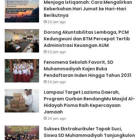
Menjaga Istiqamah: Cara Mengalirkan
Keberkahan Hari Jumat ke Hari-Hari
Berikutnya
23 jam ago
Dorong Akuntabilitas Lembaga, PCM
Kedungwuni dan BTM Percepat Tertib
Administrasi Keuangan AUM
23 jam ago
Fenomena Sekolah Favorit, SD
Muhammadiyah Kajen Buka
Pendaftaran Inden Hingga Tahun 2031
24 jam ago
Lampaui Target Lazismu Daerah,
Program Qurban RendangMu Masjid Al-
Hidayah Pisma Raih Kepercayaan
Jamaah
24 jam ago
Sukses Ekstrakurikuler Tapak Suci,
Siswa SD Muhammadiyah Tanjungkulon