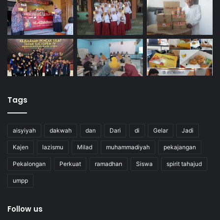
Tags
aisyiyah
dakwah
dan
Dari
di
Gelar
Jadi
Kajen
lazismu
Milad
muhammadiyah
pekajangan
Pekalongan
Perkuat
ramadhan
Siswa
spirit tahajud
umpp
Follow us