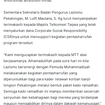
‘khoirunnas anfa’uhum linnas.’
Sementara Sekretaris Badan Pengurus Lazismu
Pekalongan, M. Lutfi Maulana, S. Ag turut menyampaikan
terimakasih kepada Majelis Telkomsel Taqwa yang telah
menyalurkan dana Corporate Social Responsibility
(CSR)nya untuk mensupport kegiatan pentasharrufan
program tersebut.
“Kami mengucapkan terimakasih kepada MTT atas
kerjasamanya. Alhamadulillah pada sore hari ini kita
Lazismu bersinergi dengan Pemuda Muhammadiyah
melaksanakan kegiatan pentasharrufan yang
diperuntukkan bagi para kader relawan korban banjir
longsor Pekalongan melalui bentuk paket kado ramadhan.
Semoga kado ramadhan ini mampu memberikan secercah
senyuman dan kebahagiaan bagi mereka yang terdampak
maupun mengabdikan dirinya dalam dakwah kemanusiaan.”