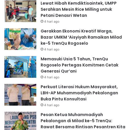
Lewat Hibah Kemdiktisaintek, UMPP
Serahkan Mesin Rice Milling untuk
Petani Denasri Wetan
4 hari ago
Gerakkan Ekonomi Kreatif Warga,
Bazar UMKM ‘Aisyiyah Ramaikan Milad
ke-5 TrenQu Rogoselo
4 hari ago
Memasuki Usia 5 Tahun, TrenQu
Rogoselo Pertegas Komitmen Cetak
Generasi Qur’ani
4 hari ago
Perkuat Literasi Hukum Masyarakat,
LBH-AP Muhammadiyah Pekalongan
Buka Pintu Konsultasi
4 hari ago
Pesan Ketua Muhammadiyah
Pekalongan di Milad ke-5 TrenQu:
Rawat Bersama Rintisan Pesantren Kita