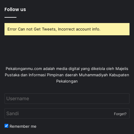
Follow us
Error Can not Get Tweets, Incorrect account info.
Pekalonganmu.com adalah media digital yang dikelola oleh Majelis
Pustaka dan Informasi Pimpinan daerah Muhammadiyah Kabupaten
Pekalongan
Forget?
Remember me