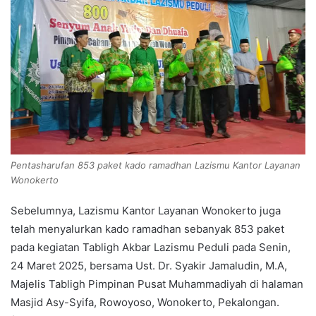
Pentasharufan 853 paket kado ramadhan Lazismu Kantor Layanan
Wonokerto
Sebelumnya, Lazismu Kantor Layanan Wonokerto juga
telah menyalurkan kado ramadhan sebanyak 853 paket
pada kegiatan Tabligh Akbar Lazismu Peduli pada Senin,
24 Maret 2025, bersama Ust. Dr. Syakir Jamaludin, M.A,
Majelis Tabligh Pimpinan Pusat Muhammadiyah di halaman
Masjid Asy-Syifa, Rowoyoso, Wonokerto, Pekalongan.