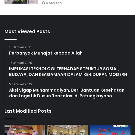
4 hari ago
Most Viewed Posts
16 Januari 2021
Perbanyak Munajat kepada Allah
17 Januari 2025
IMPLIKASI TEKNOLOGI TERHADAP STRUKTUR SOSIAL,
BUDAYA, DAN KEAGAMAAN DALAM KEHIDUPAN MODERN
5 Februari 2025
Aksi Sigap Muhammadiyah, Beri Bantuan Kesehatan
dan Logistik Dusun Terisolasi di Petungkriyono
Last Modified Posts