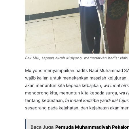
Pak Mul, sapaan akrab Mulyono, memaparkan hadist Nab
Mulyono menyampaikan hadits Nabi Muhammad SA
wajib kalian untuk menekankan masalah kejujuran,
akan menuntun kita kepada kebajikan,
wa innal birr
mendorong kita, menuntun kita kepada surga,
wa i
tentang kedustaan,
fa innaal kadziba yahdi ilal fujur
seseorang pada kejahatan, dan kejahatan akan me
Baca Juga
Pemuda Muhammadiyah Pekalong