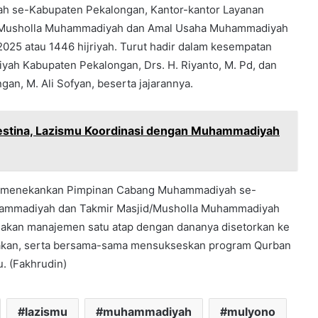
h se-Kabupaten Pekalongan, Kantor-kantor Layanan
d/Musholla Muhammadiyah dan Amal Usaha Muhammadiyah
25 atau 1446 hijriyah. Turut hadir dalam kesempatan
ah Kabupaten Pekalongan, Drs. H. Riyanto, M. Pd, dan
n, M. Ali Sofyan, beserta jajarannya.
lestina, Lazismu Koordinasi dengan Muhammadiyah
uk menekankan Pimpinan Cabang Muhammadiyah se-
hammadiyah dan Takmir Masjid/Musholla Muhammadiyah
akan manajemen satu atap dengan dananya disetorkan ke
akan, serta bersama-sama mensukseskan program Qurban
. (Fakhrudin)
lazismu
muhammadiyah
mulyono