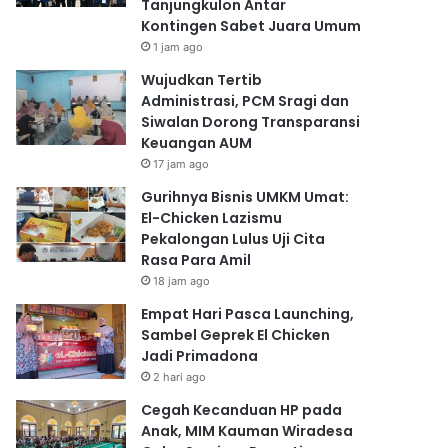
Tanjungkulon Antar
Kontingen Sabet Juara Umum
1 jam ago
Wujudkan Tertib
Administrasi, PCM Sragi dan
Siwalan Dorong Transparansi
Keuangan AUM
17 jam ago
Gurihnya Bisnis UMKM Umat:
El-Chicken Lazismu
Pekalongan Lulus Uji Cita
Rasa Para Amil
18 jam ago
Empat Hari Pasca Launching,
Sambel Geprek El Chicken
Jadi Primadona
2 hari ago
Cegah Kecanduan HP pada
Anak, MIM Kauman Wiradesa