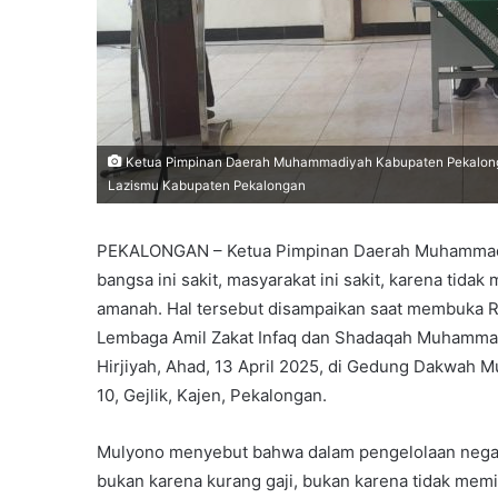
Ketua Pimpinan Daerah Muhammadiyah Kabupaten Pekalonga
Lazismu Kabupaten Pekalongan
PEKALONGAN – Ketua Pimpinan Daerah Muhammadi
bangsa ini sakit, masyarakat ini sakit, karena tida
amanah. Hal tersebut disampaikan saat membuka R
Lembaga Amil Zakat Infaq dan Shadaqah Muhamma
Hirjiyah, Ahad, 13 April 2025, di Gedung Dakwah
10, Gejlik, Kajen, Pekalongan.
Mulyono menyebut bahwa dalam pengelolaan negar
bukan karena kurang gaji, bukan karena tidak memi