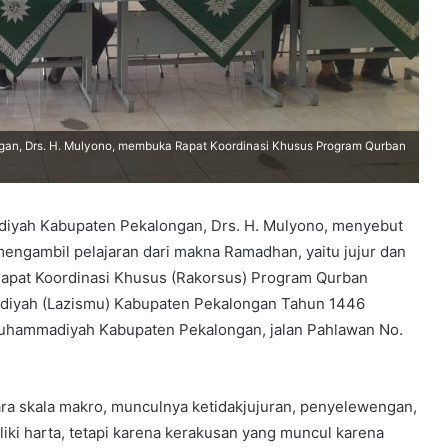
n, Drs. H. Mulyono, membuka Rapat Koordinasi Khusus Program Qurban
yah Kabupaten Pekalongan, Drs. H. Mulyono, menyebut
k mengambil pelajaran dari makna Ramadhan, yaitu jujur dan
apat Koordinasi Khusus (Rakorsus) Program Qurban
diyah (Lazismu) Kabupaten Pekalongan Tahun 1446
 Muhammadiyah Kabupaten Pekalongan, jalan Pahlawan No.
a skala makro, munculnya ketidakjujuran, penyelewengan,
liki harta, tetapi karena kerakusan yang muncul karena