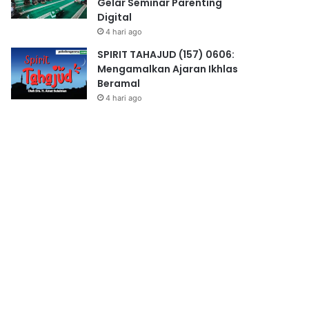
Gelar Seminar Parenting
Digital
4 hari ago
SPIRIT TAHAJUD (157) 0606:
Mengamalkan Ajaran Ikhlas
Beramal
4 hari ago