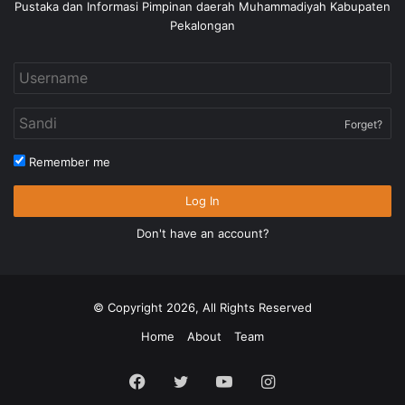
Pustaka dan Informasi Pimpinan daerah Muhammadiyah Kabupaten
Pekalongan
Forget?
Remember me
Log In
Don't have an account?
© Copyright 2026, All Rights Reserved
Home
About
Team
Facebook
Twitter
YouTube
Instagram