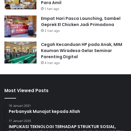
Para Amil
1 hari ago
Empat Hari Pasca Launching, Sambel
Geprek El Chicken Jadi Primadona
2 hari ago
Cegah Kecanduan HP pada Anak, MIM
Kauman Wiradesa Gelar Seminar
Parenting Digital
4 hari ago
Most Viewed Posts
16 Januari 2021
Perbanyak Munajat kepada Allah
17 Januari 2025
IMPLIKASI TEKNOLOGI TERHADAP STRUKTUR SOSIAL,