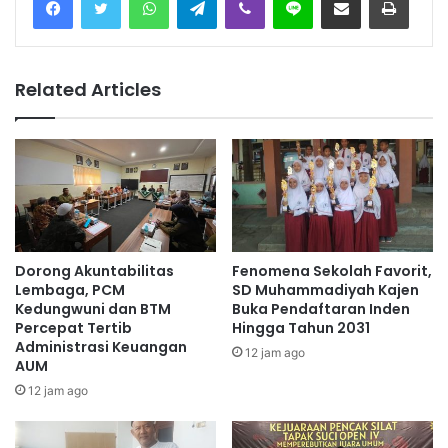
Related Articles
Dorong Akuntabilitas
Fenomena Sekolah Favorit,
Lembaga, PCM
SD Muhammadiyah Kajen
Kedungwuni dan BTM
Buka Pendaftaran Inden
Percepat Tertib
Hingga Tahun 2031
Administrasi Keuangan
12 jam ago
AUM
12 jam ago