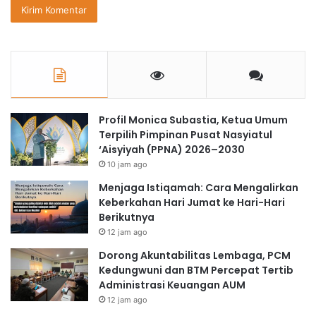
Profil Monica Subastia, Ketua Umum
Terpilih Pimpinan Pusat Nasyiatul
‘Aisyiyah (PPNA) 2026–2030
10 jam ago
Menjaga Istiqamah: Cara Mengalirkan
Keberkahan Hari Jumat ke Hari-Hari
Berikutnya
12 jam ago
Dorong Akuntabilitas Lembaga, PCM
Kedungwuni dan BTM Percepat Tertib
Administrasi Keuangan AUM
12 jam ago