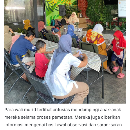
Para wali murid terlihat antusias mendampingi anak-anak
mereka selama proses pemetaan. Mereka juga diberikan
informasi mengenai hasil awal observasi dan saran-saran