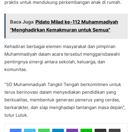
praktis untuk mendukung perkembangan anak di rumah.
Baca Juga
Pidato Milad ke-112 Muhammadiyah
"Menghadirkan Kemakmuran untuk Semua"
Kehadiran berbagai elemen masyarakat dan pimpinan
Muhammadiyah dalam acara tersebut menggarisbawahi
pentingnya sinergi antara sekolah, keluarga, dan
komunitas.
“SD Muhammadiyah Tangkil Tengah berkomitmen untuk
terus berinovasi dalam menyediakan pendidikan yang
berkualitas, membentuk generasi penerus yang cerdas,
berkarakter, dan siap menghadapi tantangan masa depan”,
tutur Luluk.
Facebook
Twitter
WhatsApp
Telegram
Viber
Line
Share via Email
Print