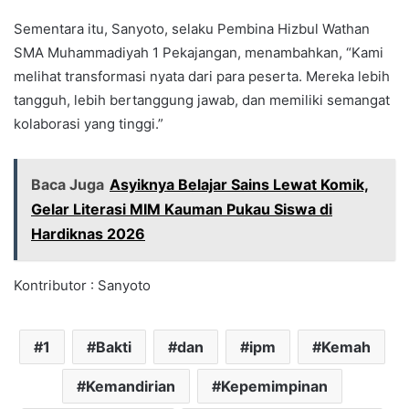
Sementara itu, Sanyoto, selaku Pembina Hizbul Wathan
SMA Muhammadiyah 1 Pekajangan, menambahkan, “Kami
melihat transformasi nyata dari para peserta. Mereka lebih
tangguh, lebih bertanggung jawab, dan memiliki semangat
kolaborasi yang tinggi.”
Baca Juga
Asyiknya Belajar Sains Lewat Komik,
Gelar Literasi MIM Kauman Pukau Siswa di
Hardiknas 2026
Kontributor : Sanyoto
1
Bakti
dan
ipm
Kemah
Kemandirian
Kepemimpinan