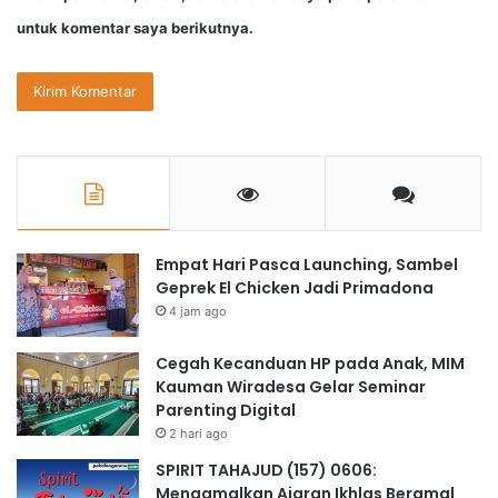
untuk komentar saya berikutnya.
Empat Hari Pasca Launching, Sambel
Geprek El Chicken Jadi Primadona
4 jam ago
Cegah Kecanduan HP pada Anak, MIM
Kauman Wiradesa Gelar Seminar
Parenting Digital
2 hari ago
SPIRIT TAHAJUD (157) 0606:
Mengamalkan Ajaran Ikhlas Beramal