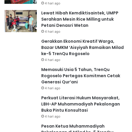
4 hari ago
Lewat Hibah Kemdiktisaintek, UMPP
Serahkan Mesin Rice Milling untuk
Petani Denasri Wetan
4 hari ago
Gerakkan Ekonomi Kreatif Warga,
Bazar UMKM ‘Aisyiyah Ramaikan Milad
ke-5 TrenQu Rogoselo
4 hari ago
Memasuki Usia 5 Tahun, TrenQu
Rogoselo Pertegas Komitmen Cetak
Generasi Qur’ani
4 hari ago
Perkuat Literasi Hukum Masyarakat,
LBH-AP Muhammadiyah Pekalongan
Buka Pintu Konsultasi
4 hari ago
Pesan Ketua Muhammadiyah