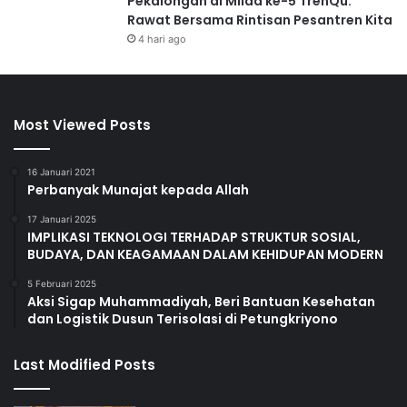
Pekalongan di Milad ke-5 TrenQu:
Rawat Bersama Rintisan Pesantren Kita
4 hari ago
Most Viewed Posts
16 Januari 2021
Perbanyak Munajat kepada Allah
17 Januari 2025
IMPLIKASI TEKNOLOGI TERHADAP STRUKTUR SOSIAL,
BUDAYA, DAN KEAGAMAAN DALAM KEHIDUPAN MODERN
5 Februari 2025
Aksi Sigap Muhammadiyah, Beri Bantuan Kesehatan
dan Logistik Dusun Terisolasi di Petungkriyono
Last Modified Posts