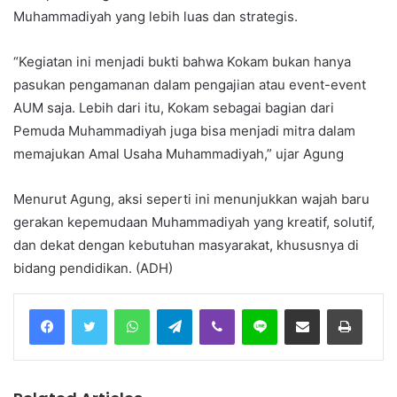
Muhammadiyah yang lebih luas dan strategis.
“Kegiatan ini menjadi bukti bahwa Kokam bukan hanya
pasukan pengamanan dalam pengajian atau event-event
AUM saja. Lebih dari itu, Kokam sebagai bagian dari
Pemuda Muhammadiyah juga bisa menjadi mitra dalam
memajukan Amal Usaha Muhammadiyah,” ujar Agung
Menurut Agung, aksi seperti ini menunjukkan wajah baru
gerakan kepemudaan Muhammadiyah yang kreatif, solutif,
dan dekat dengan kebutuhan masyarakat, khususnya di
bidang pendidikan. (ADH)
Facebook
Twitter
WhatsApp
Telegram
Viber
Line
Share via Email
Print