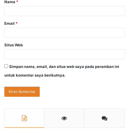
Nama
*
r
*
Email
*
Situs Web
Simpan nama, email, dan situs web saya pada peramban ini
untuk komentar saya berikutnya.