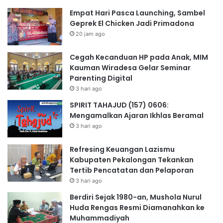
Empat Hari Pasca Launching, Sambel
Geprek El Chicken Jadi Primadona
20 jam ago
Cegah Kecanduan HP pada Anak, MIM
Kauman Wiradesa Gelar Seminar
Parenting Digital
3 hari ago
SPIRIT TAHAJUD (157) 0606:
Mengamalkan Ajaran Ikhlas Beramal
3 hari ago
Refresing Keuangan Lazismu
Kabupaten Pekalongan Tekankan
Tertib Pencatatan dan Pelaporan
3 hari ago
Berdiri Sejak 1980-an, Mushola Nurul
Huda Rengas Resmi Diamanahkan ke
Muhammadiyah