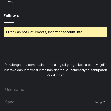
umpp
Follow us
Error Can not Get Tweets, Incorrect account info.
Pekalonganmu.com adalah media digital yang dikelola oleh Majelis
Pustaka dan Informasi Pimpinan daerah Muhammadiyah Kabupaten
Pekalongan
Forget?