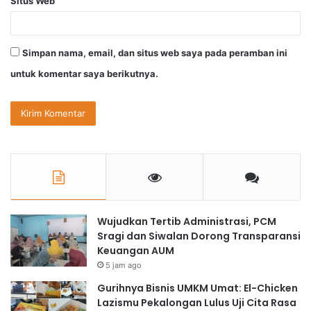
Situs Web
Simpan nama, email, dan situs web saya pada peramban ini
untuk komentar saya berikutnya.
Wujudkan Tertib Administrasi, PCM
Sragi dan Siwalan Dorong Transparansi
Keuangan AUM
5 jam ago
Gurihnya Bisnis UMKM Umat: El-Chicken
Lazismu Pekalongan Lulus Uji Cita Rasa