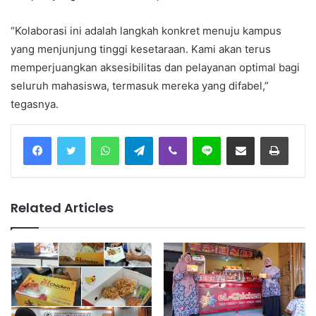
“Kolaborasi ini adalah langkah konkret menuju kampus
yang menjunjung tinggi kesetaraan. Kami akan terus
memperjuangkan aksesibilitas dan pelayanan optimal bagi
seluruh mahasiswa, termasuk mereka yang difabel,”
tegasnya.
Facebook
Twitter
WhatsApp
Telegram
Viber
Line
Share via Email
Print
Related Articles