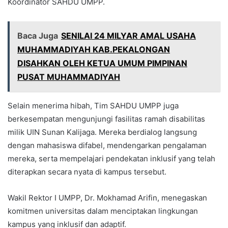
Koordinator SAHDU UMPP.
Baca Juga
SENILAI 24 MILYAR AMAL USAHA
MUHAMMADIYAH KAB.PEKALONGAN
DISAHKAN OLEH KETUA UMUM PIMPINAN
PUSAT MUHAMMADIYAH
Selain menerima hibah, Tim SAHDU UMPP juga
berkesempatan mengunjungi fasilitas ramah disabilitas
milik UIN Sunan Kalijaga. Mereka berdialog langsung
dengan mahasiswa difabel, mendengarkan pengalaman
mereka, serta mempelajari pendekatan inklusif yang telah
diterapkan secara nyata di kampus tersebut.
Wakil Rektor I UMPP, Dr. Mokhamad Arifin, menegaskan
komitmen universitas dalam menciptakan lingkungan
kampus yang inklusif dan adaptif.