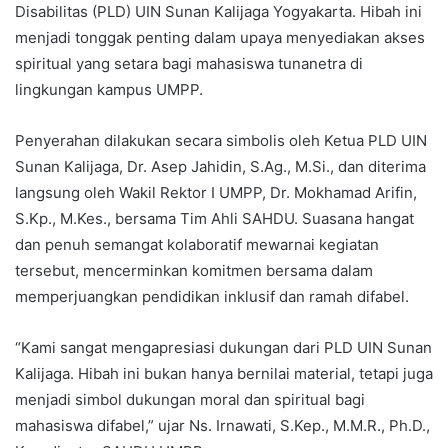
Disabilitas (PLD) UIN Sunan Kalijaga Yogyakarta. Hibah ini
menjadi tonggak penting dalam upaya menyediakan akses
spiritual yang setara bagi mahasiswa tunanetra di
lingkungan kampus UMPP.
Penyerahan dilakukan secara simbolis oleh Ketua PLD UIN
Sunan Kalijaga, Dr. Asep Jahidin, S.Ag., M.Si., dan diterima
langsung oleh Wakil Rektor I UMPP, Dr. Mokhamad Arifin,
S.Kp., M.Kes., bersama Tim Ahli SAHDU. Suasana hangat
dan penuh semangat kolaboratif mewarnai kegiatan
tersebut, mencerminkan komitmen bersama dalam
memperjuangkan pendidikan inklusif dan ramah difabel.
“Kami sangat mengapresiasi dukungan dari PLD UIN Sunan
Kalijaga. Hibah ini bukan hanya bernilai material, tetapi juga
menjadi simbol dukungan moral dan spiritual bagi
mahasiswa difabel,” ujar Ns. Irnawati, S.Kep., M.M.R., Ph.D.,