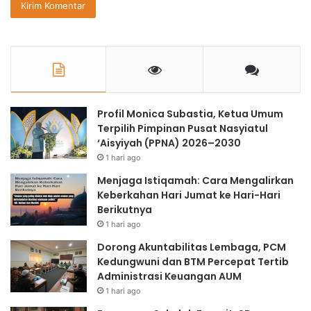
Profil Monica Subastia, Ketua Umum
Terpilih Pimpinan Pusat Nasyiatul
‘Aisyiyah (PPNA) 2026–2030
1 hari ago
Menjaga Istiqamah: Cara Mengalirkan
Keberkahan Hari Jumat ke Hari-Hari
Berikutnya
1 hari ago
Dorong Akuntabilitas Lembaga, PCM
Kedungwuni dan BTM Percepat Tertib
Administrasi Keuangan AUM
1 hari ago