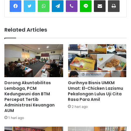
Facebook
Twitter
WhatsApp
Telegram
Viber
Line
Share via Email
Print
Related Articles
Dorong Akuntabilitas
Gurihnya Bisnis UMKM
Lembaga, PCM
Umat: El-Chicken Lazismu
Kedungwuni dan BTM
Pekalongan Lulus Uji Cita
Percepat Tertib
Rasa Para Amil
Administrasi Keuangan
2 hari ago
AUM
1 hari ago