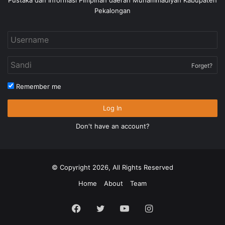
Pustaka dan Informasi Pimpinan daerah Muhammadiyah Kabupaten
Pekalongan
Forget?
Remember me
Log In
Don't have an account?
© Copyright 2026, All Rights Reserved
Home
About
Team
Facebook
Twitter
YouTube
Instagram