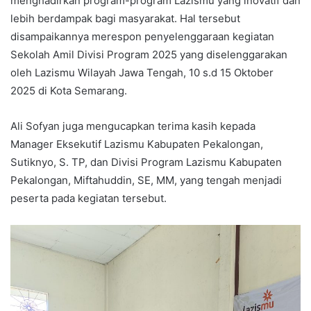
menghadirkan program-program Lazismu yang inovatif dan
lebih berdampak bagi masyarakat. Hal tersebut
disampaikannya merespon penyelenggaraan kegiatan
Sekolah Amil Divisi Program 2025 yang diselenggarakan
oleh Lazismu Wilayah Jawa Tengah, 10 s.d 15 Oktober
2025 di Kota Semarang.
Ali Sofyan juga mengucapkan terima kasih kepada
Manager Eksekutif Lazismu Kabupaten Pekalongan,
Sutiknyo, S. TP, dan Divisi Program Lazismu Kabupaten
Pekalongan, Miftahuddin, SE, MM, yang tengah menjadi
peserta pada kegiatan tersebut.