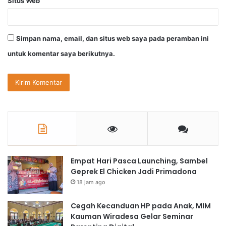
Situs Web
Simpan nama, email, dan situs web saya pada peramban ini
untuk komentar saya berikutnya.
Empat Hari Pasca Launching, Sambel
Geprek El Chicken Jadi Primadona
18 jam ago
Cegah Kecanduan HP pada Anak, MIM
Kauman Wiradesa Gelar Seminar