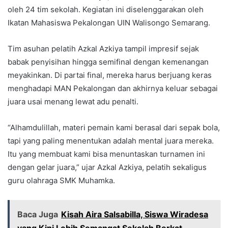
oleh 24 tim sekolah. Kegiatan ini diselenggarakan oleh
Ikatan Mahasiswa Pekalongan UIN Walisongo Semarang.
Tim asuhan pelatih Azkal Azkiya tampil impresif sejak
babak penyisihan hingga semifinal dengan kemenangan
meyakinkan. Di partai final, mereka harus berjuang keras
menghadapi MAN Pekalongan dan akhirnya keluar sebagai
juara usai menang lewat adu penalti.
“Alhamdulillah, materi pemain kami berasal dari sepak bola,
tapi yang paling menentukan adalah mental juara mereka.
Itu yang membuat kami bisa menuntaskan turnamen ini
dengan gelar juara,” ujar Azkal Azkiya, pelatih sekaligus
guru olahraga SMK Muhamka.
Baca Juga
Kisah Aira Salsabilla, Siswa Wiradesa