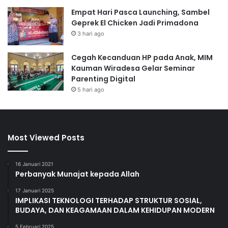
Empat Hari Pasca Launching, Sambel
Geprek El Chicken Jadi Primadona
3 hari ago
Cegah Kecanduan HP pada Anak, MIM
Kauman Wiradesa Gelar Seminar
Parenting Digital
5 hari ago
Most Viewed Posts
16 Januari 2021
Perbanyak Munajat kepada Allah
17 Januari 2025
IMPLIKASI TEKNOLOGI TERHADAP STRUKTUR SOSIAL,
BUDAYA, DAN KEAGAMAAN DALAM KEHIDUPAN MODERN
5 Februari 2025