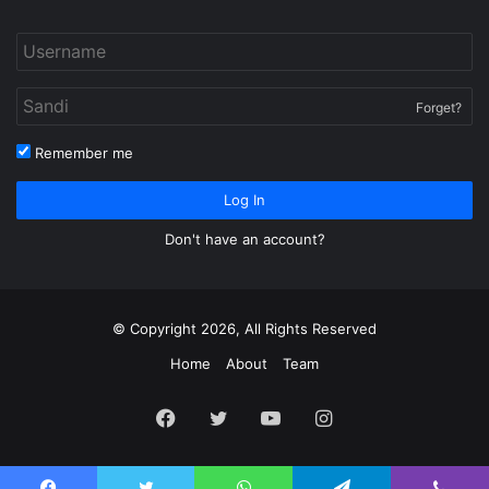
Forget?
Remember me
Log In
Don't have an account?
© Copyright 2026, All Rights Reserved
Home
About
Team
Facebook
Twitter
YouTube
Instagram