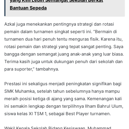
yang Kini Lebih Semangat Sekolah Berkat
Bantuan Sepeda
Azkal juga menekankan pentingnya strategi dan rotasi
pemain dalam turnamen singkat seperti ini. “Bermain di
turnamen dua hari penuh tentu menguras fisik. Karena itu,
rotasi pemain dan strategi yang tepat sangat penting. Saya
bangga dengan semangat juang anak-anak yang luar biasa.
Terima kasih juga untuk dukungan penuh dari sekolah dan
para suporter,” tambahnya.
Prestasi ini sekaligus menjadi peningkatan signifikan bagi
SMK Muhamka, setelah tahun sebelumnya hanya mampu
meraih posisi ketiga di ajang yang sama. Kemenangan kali
ini semakin lengkap dengan terpilihnya Ilham Bahrul Ulum,
siswa kelas XI TSM 1, sebagai Best Player turnamen.
Wakil Kepala Sekolah Bidang Kesiswaan, Muhammad