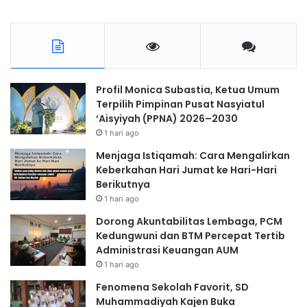
Profil Monica Subastia, Ketua Umum
Terpilih Pimpinan Pusat Nasyiatul
‘Aisyiyah (PPNA) 2026–2030
1 hari ago
Menjaga Istiqamah: Cara Mengalirkan
Keberkahan Hari Jumat ke Hari-Hari
Berikutnya
1 hari ago
Dorong Akuntabilitas Lembaga, PCM
Kedungwuni dan BTM Percepat Tertib
Administrasi Keuangan AUM
1 hari ago
Fenomena Sekolah Favorit, SD
Muhammadiyah Kajen Buka