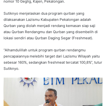
nomor 10 Geglig, Kajen, Pekalongan.
Sutiknyo menjelaskan dua program qurban yang
dilaksanakan Lazismu Kabupaten Pekalongan adalah
Qurban yang diolah menjadi rendang kemasan siap saji
atau Qurban Rendangmu dan Qurban yang disembelih di
lokasi sendiri atau Qurban Daging Segar (Freshmeat).
“Alhamdulillah untuk program qurban rendangmu
pencapaiannya melebihi target dari Lazismu Wilayah yaitu
sebesar 160%, sedangkan freshmeat tercatat 100,8%”, tutur
Sutiknyo.