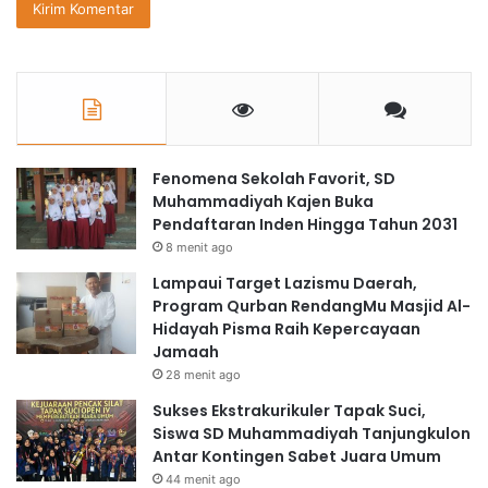
Fenomena Sekolah Favorit, SD
Muhammadiyah Kajen Buka
Pendaftaran Inden Hingga Tahun 2031
8 menit ago
Lampaui Target Lazismu Daerah,
Program Qurban RendangMu Masjid Al-
Hidayah Pisma Raih Kepercayaan
Jamaah
28 menit ago
Sukses Ekstrakurikuler Tapak Suci,
Siswa SD Muhammadiyah Tanjungkulon
Antar Kontingen Sabet Juara Umum
44 menit ago