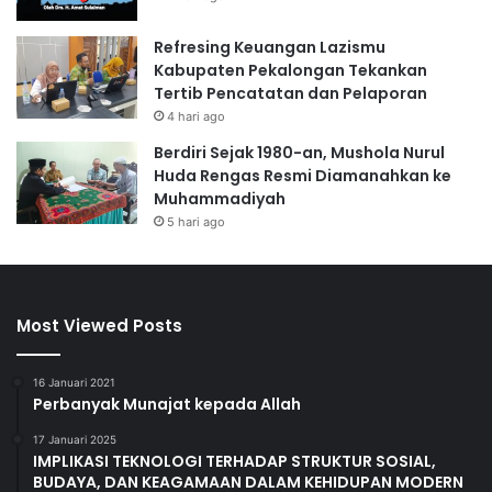
Refresing Keuangan Lazismu
Kabupaten Pekalongan Tekankan
Tertib Pencatatan dan Pelaporan
4 hari ago
Berdiri Sejak 1980-an, Mushola Nurul
Huda Rengas Resmi Diamanahkan ke
Muhammadiyah
5 hari ago
Most Viewed Posts
16 Januari 2021
Perbanyak Munajat kepada Allah
17 Januari 2025
IMPLIKASI TEKNOLOGI TERHADAP STRUKTUR SOSIAL,
BUDAYA, DAN KEAGAMAAN DALAM KEHIDUPAN MODERN