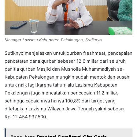
Manager Lazismu Kabupaten Pekalongan, Sutiknyo
Sutiknyo menjelaskan untuk qurban freshmeat, pencapaian
pencatatan dana qurban sebesar 12,6 miliar dari seluruh
panitia qurban Masjid dan Musholla Muhammadiyah se-
Kabupaten Pekalongan mungkin sudah mentok dan susah
untuk naik lagi karena tahun lalu Lazismu Kabupaten
Pekalongan juga mencatatkan pencapaian 11,2 miliar,
sehingga capaiannya hanya 100,8% dari target yang
ditetapkan Lazismu Wilayah Jawa Tengah yakni sebesar
Rp. 12.454.997.500.