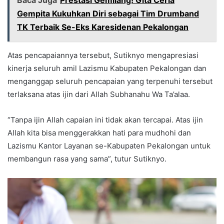
Baca Juga
Prestasi Gemilang! Gita Ceria
Gempita Kukuhkan Diri sebagai Tim Drumband
TK Terbaik Se-Eks Karesidenan Pekalongan
Atas pencapaiannya tersebut, Sutiknyo mengapresiasi
kinerja seluruh amil Lazismu Kabupaten Pekalongan dan
menganggap seluruh pencapaian yang terpenuhi tersebut
terlaksana atas ijin dari Allah Subhanahu Wa Ta’alaa.
“Tanpa ijin Allah capaian ini tidak akan tercapai. Atas ijin
Allah kita bisa menggerakkan hati para mudhohi dan
Lazismu Kantor Layanan se-Kabupaten Pekalongan untuk
membangun rasa yang sama”, tutur Sutiknyo.