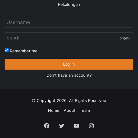
Pekalongan
Forget?
Remember me
Log In
Don't have an account?
© Copyright 2026, All Rights Reserved
Home
About
Team
Facebook
Twitter
YouTube
Instagram