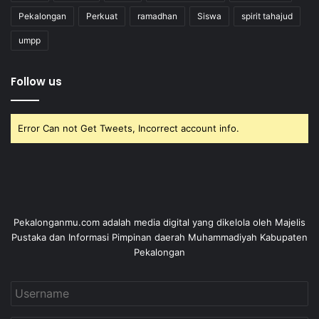
Pekalongan
Perkuat
ramadhan
Siswa
spirit tahajud
umpp
Follow us
Error Can not Get Tweets, Incorrect account info.
Pekalonganmu.com adalah media digital yang dikelola oleh Majelis
Pustaka dan Informasi Pimpinan daerah Muhammadiyah Kabupaten
Pekalongan