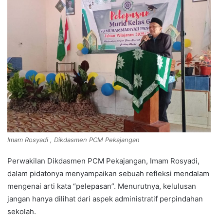
Imam Rosyadi , Dikdasmen PCM Pekajangan
Perwakilan Dikdasmen PCM Pekajangan, Imam Rosyadi,
dalam pidatonya menyampaikan sebuah refleksi mendalam
mengenai arti kata “pelepasan”. Menurutnya, kelulusan
jangan hanya dilihat dari aspek administratif perpindahan
sekolah.