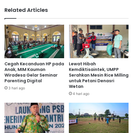
Related Articles
Cegah Kecanduan HP pada
Lewat Hibah
Anak, MIM Kauman
Kemdiktisaintek, UMPP
Wiradesa Gelar Seminar
Serahkan Mesin Rice Milling
Parenting Digital
untuk Petani Denasri
Wetan
3 hari ago
4 hari ago