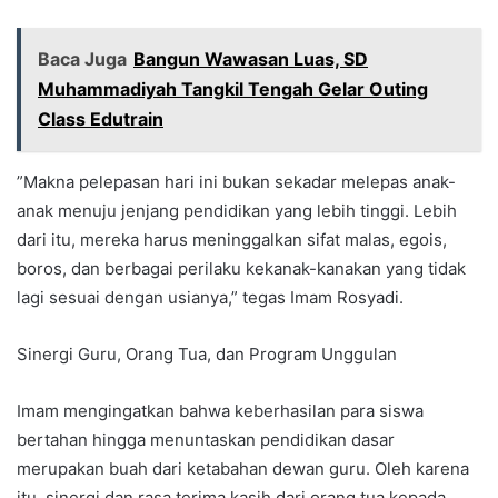
Baca Juga
Bangun Wawasan Luas, SD
Muhammadiyah Tangkil Tengah Gelar Outing
Class Edutrain
​”Makna pelepasan hari ini bukan sekadar melepas anak-
anak menuju jenjang pendidikan yang lebih tinggi. Lebih
dari itu, mereka harus meninggalkan sifat malas, egois,
boros, dan berbagai perilaku kekanak-kanakan yang tidak
lagi sesuai dengan usianya,” tegas Imam Rosyadi.
​Sinergi Guru, Orang Tua, dan Program Unggulan
​Imam mengingatkan bahwa keberhasilan para siswa
bertahan hingga menuntaskan pendidikan dasar
merupakan buah dari ketabahan dewan guru. Oleh karena
itu, sinergi dan rasa terima kasih dari orang tua kepada