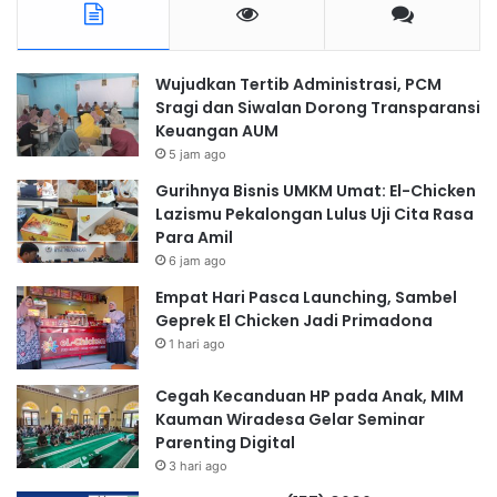
Wujudkan Tertib Administrasi, PCM
Sragi dan Siwalan Dorong Transparansi
Keuangan AUM
5 jam ago
Gurihnya Bisnis UMKM Umat: El-Chicken
Lazismu Pekalongan Lulus Uji Cita Rasa
Para Amil
6 jam ago
Empat Hari Pasca Launching, Sambel
Geprek El Chicken Jadi Primadona
1 hari ago
Cegah Kecanduan HP pada Anak, MIM
Kauman Wiradesa Gelar Seminar
Parenting Digital
3 hari ago