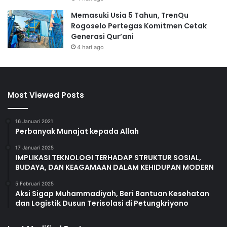
Memasuki Usia 5 Tahun, TrenQu
Rogoselo Pertegas Komitmen Cetak
Generasi Qur’ani
4 hari ago
Most Viewed Posts
16 Januari 2021
Perbanyak Munajat kepada Allah
17 Januari 2025
IMPLIKASI TEKNOLOGI TERHADAP STRUKTUR SOSIAL,
BUDAYA, DAN KEAGAMAAN DALAM KEHIDUPAN MODERN
5 Februari 2025
Aksi Sigap Muhammadiyah, Beri Bantuan Kesehatan
dan Logistik Dusun Terisolasi di Petungkriyono