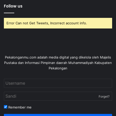
Follow us
Error Can not Get Tweets, Incorrect account info.
Pekalonganmu.com adalah media digital yang dikelola oleh Majelis
Pustaka dan Informasi Pimpinan daerah Muhammadiyah Kabupaten
Pekalongan
Forget?
Remember me