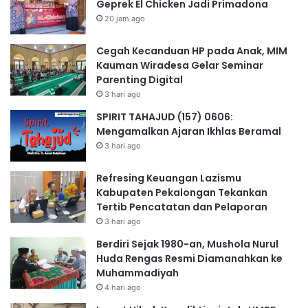
Geprek El Chicken Jadi Primadona
20 jam ago
Cegah Kecanduan HP pada Anak, MIM
Kauman Wiradesa Gelar Seminar
Parenting Digital
3 hari ago
SPIRIT TAHAJUD (157) 0606:
Mengamalkan Ajaran Ikhlas Beramal
3 hari ago
Refresing Keuangan Lazismu
Kabupaten Pekalongan Tekankan
Tertib Pencatatan dan Pelaporan
3 hari ago
Berdiri Sejak 1980-an, Mushola Nurul
Huda Rengas Resmi Diamanahkan ke
Muhammadiyah
4 hari ago