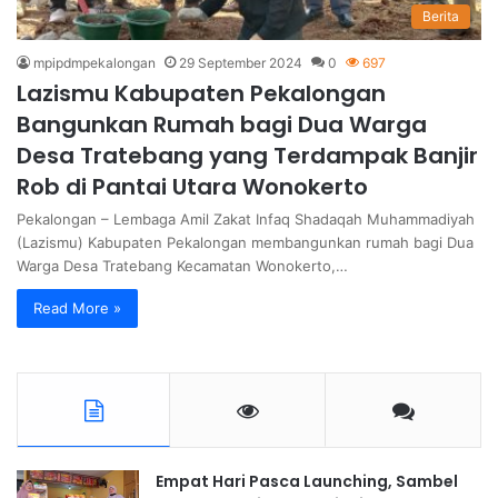
Berita
mpipdmpekalongan
29 September 2024
0
697
Lazismu Kabupaten Pekalongan
Bangunkan Rumah bagi Dua Warga
Desa Tratebang yang Terdampak Banjir
Rob di Pantai Utara Wonokerto
Pekalongan – Lembaga Amil Zakat Infaq Shadaqah Muhammadiyah
(Lazismu) Kabupaten Pekalongan membangunkan rumah bagi Dua
Warga Desa Tratebang Kecamatan Wonokerto,…
Read More »
Empat Hari Pasca Launching, Sambel