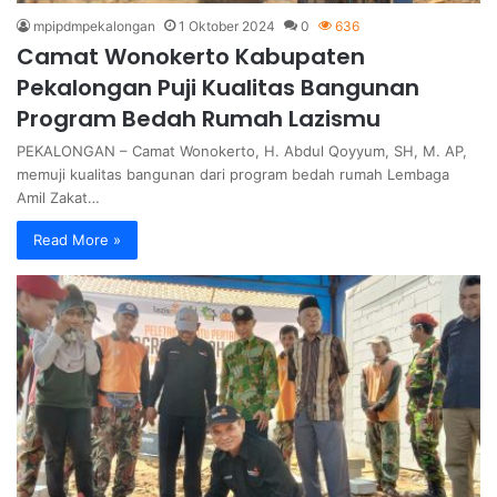
mpipdmpekalongan
1 Oktober 2024
0
636
Camat Wonokerto Kabupaten
Pekalongan Puji Kualitas Bangunan
Program Bedah Rumah Lazismu
PEKALONGAN – Camat Wonokerto, H. Abdul Qoyyum, SH, M. AP,
memuji kualitas bangunan dari program bedah rumah Lembaga
Amil Zakat…
Read More »