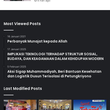
4 hari ago
Most Viewed Posts
16 Januari 2021
Perbanyak Munajat kepada Allah
17 Januari 2025
IMPLIKASI TEKNOLOGI TERHADAP STRUKTUR SOSIAL,
BUDAYA, DAN KEAGAMAAN DALAM KEHIDUPAN MODERN
5 Februari 2025
Aksi Sigap Muhammadiyah, Beri Bantuan Kesehatan
dan Logistik Dusun Terisolasi di Petungkriyono
Last Modified Posts