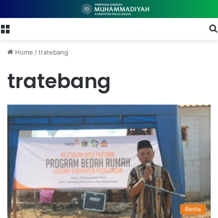
Menu
Home
/
tratebang
tratebang
Berita