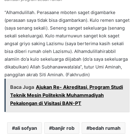
“Alhamdulillah. Perasaane mboten saget digambarke
(perasaan saya tidak bisa digambarkan). Kulo remen sanget
(saya senang sekali). Seneng sanget sekeluarga (senang
sekali sekeluarga). Kulo maturnuwun sanget kok saget
angsal griyo saking Lazismu (saya berterima kasih sekali
bisa diberi rumah oleh Lazismu). Alhamdulillahirabbil
alamiin do’a kulo sekeluarga diijabah (do’a saya sekeluarga
dikabulkan) Allah Subhanawwata’ala”, tutur Umi Aminah,
panggilan akrab Siti Aminah. (Fakhrudin)
Baca Juga
Ajukan Re- Akreditasi, Program Studi
Teknik Mesin Politeknik Muhammadiyah
Pekalongan di Visitasi BAN-PT
ali sofyan
banjir rob
bedah rumah