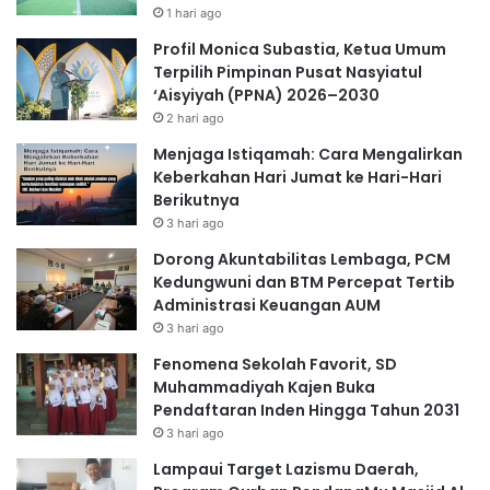
1 hari ago
Profil Monica Subastia, Ketua Umum
Terpilih Pimpinan Pusat Nasyiatul
‘Aisyiyah (PPNA) 2026–2030
2 hari ago
Menjaga Istiqamah: Cara Mengalirkan
Keberkahan Hari Jumat ke Hari-Hari
Berikutnya
3 hari ago
Dorong Akuntabilitas Lembaga, PCM
Kedungwuni dan BTM Percepat Tertib
Administrasi Keuangan AUM
3 hari ago
Fenomena Sekolah Favorit, SD
Muhammadiyah Kajen Buka
Pendaftaran Inden Hingga Tahun 2031
3 hari ago
Lampaui Target Lazismu Daerah,