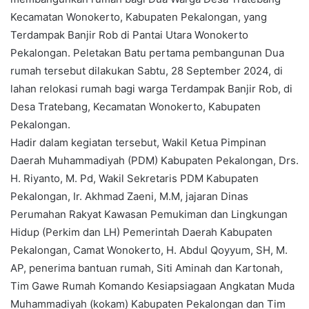
Kecamatan Wonokerto, Kabupaten Pekalongan, yang
Terdampak Banjir Rob di Pantai Utara Wonokerto
Pekalongan. Peletakan Batu pertama pembangunan Dua
rumah tersebut dilakukan Sabtu, 28 September 2024, di
lahan relokasi rumah bagi warga Terdampak Banjir Rob, di
Desa Tratebang, Kecamatan Wonokerto, Kabupaten
Pekalongan.
Hadir dalam kegiatan tersebut, Wakil Ketua Pimpinan
Daerah Muhammadiyah (PDM) Kabupaten Pekalongan, Drs.
H. Riyanto, M. Pd, Wakil Sekretaris PDM Kabupaten
Pekalongan, Ir. Akhmad Zaeni, M.M, jajaran Dinas
Perumahan Rakyat Kawasan Pemukiman dan Lingkungan
Hidup (Perkim dan LH) Pemerintah Daerah Kabupaten
Pekalongan, Camat Wonokerto, H. Abdul Qoyyum, SH, M.
AP, penerima bantuan rumah, Siti Aminah dan Kartonah,
Tim Gawe Rumah Komando Kesiapsiagaan Angkatan Muda
Muhammadiyah (kokam) Kabupaten Pekalongan dan Tim