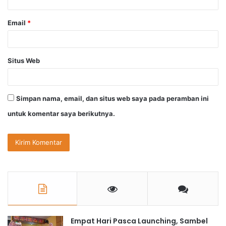
*
Email
*
Situs Web
Simpan nama, email, dan situs web saya pada peramban ini
untuk komentar saya berikutnya.
Empat Hari Pasca Launching, Sambel