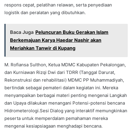
respons cepat, pelatihan relawan, serta penyediaan
logistik dan peralatan yang dibutuhkan.
Baca Juga
Peluncuran Buku Gerakan Islam
Berkemajuan Karya Haedar Nashir akan
Meriahkan Tanwir di Kupang
M. Rofiansa Sulthon, Ketua MDMC Kabupaten Pekalongan,
dan Kurniawan Rizqi Dwi dari TDRR (Tanggal Darurat,
Rekonstruksi dan rehabilitasi) MDMC PP Muhammadiyah,
bertindak sebagai pemateri dalam kegiatan ini. Mereka
menyampaikan berbagai materi penting mengenai Langkah
dan Upaya dilakukan menangani Potensi-potensi bencana
Hidrometerologi.Sesi Dialog yang interaktif memungkinkan
peserta untuk memperdalam pemahaman mereka
mengenai kesiapsiagaan menghadapi bencana.