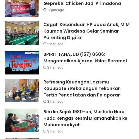
Geprek El Chicken Jadi Primadona
11 jam ago
Cegah Kecanduan HP pada Anak, MIM
Kauman Wiradesa Gelar Seminar
Parenting Digital
2 hari ago
SPIRIT TAHAJUD (157) 0606:
Mengamalkan Ajaran Ikhlas Beramal
3 hari ago
Refresing Keuangan Lazismu
Kabupaten Pekalongan Tekankan
Tertib Pencatatan dan Pelaporan
3 hari ago
Berdiri Sejak 1980-an, Mushola Nurul
Huda Rengas Resmi Diamanahkan ke
Muhammadiyah
3 hari ago