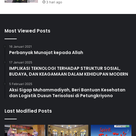
3 hari ago
Most Viewed Posts
16 Januari 2021
Perbanyak Munajat kepada Allah
17 Januari 2025
IMPLIKASI TEKNOLOGI TERHADAP STRUKTUR SOSIAL,
BUDAYA, DAN KEAGAMAAN DALAM KEHIDUPAN MODERN
5 Februari 2025
Aksi Sigap Muhammadiyah, Beri Bantuan Kesehatan
dan Logistik Dusun Terisolasi di Petungkriyono
Last Modified Posts