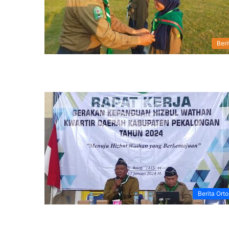
Beri
Berita Ort