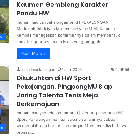
Kauman Gembleng Karakter
Pandu HW
muhammadiyahpekalongan.or.id I PEKALONGAN –
Madrasah Ibtidaiyah Muhammadiyah (MIM) Kauman
kembali menegaskan komitmennya dalam membentuk
UM
karakter generasi muda Islam yang tangguh…
Read More »
mpipdmpekalongan
1 Juni 2026
0
56
Dikukuhkan di HW Sport
Pekajangan, PingpongMU Siap
Jaring Talenta Tenis Meja
Berkemajuan
​muhammadiyahpekalongan.or.id | Gedung olahraga HW
Sport Pekajangan menjadi saksi bisu lahirnya sebuah
wadah olahraga baru di lingkungan Muhammadiyah. Lewat
om
prosesi…