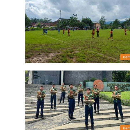
Beri
Beri