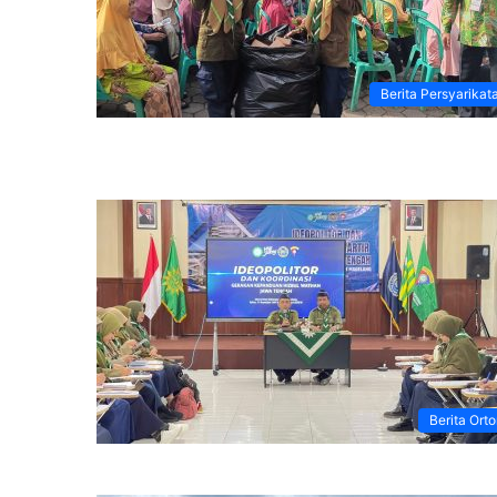
Berita Persyarikat
Berita Ort