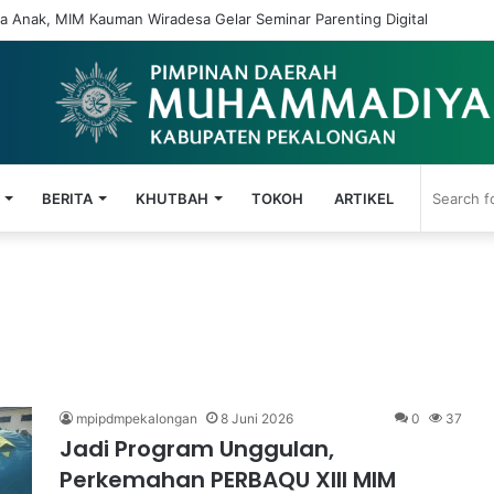
 Anak, MIM Kauman Wiradesa Gelar Seminar Parenting Digital
BERITA
KHUTBAH
TOKOH
ARTIKEL
mpipdmpekalongan
8 Juni 2026
0
37
Jadi Program Unggulan,
Perkemahan PERBAQU XIII MIM