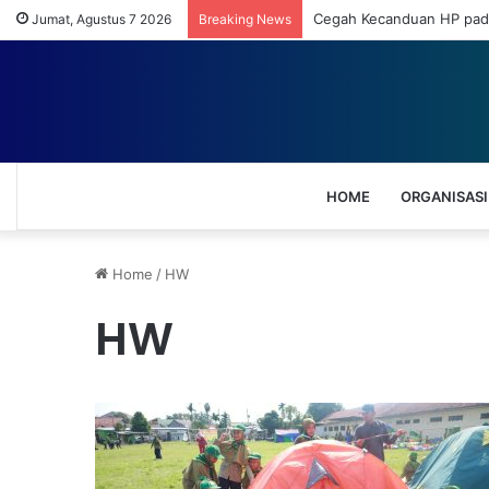
Cegah Kecanduan HP pada
Jumat, Agustus 7 2026
Breaking News
HOME
ORGANISASI
Home
/
HW
HW