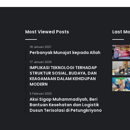
Most Viewed Posts
Last Mo
16 Januari 2021
Perbanyak Munajat kepada Allah
17 Januari 2025
IMPLIKASI TEKNOLOGI TERHADAP
STRUKTUR SOSIAL, BUDAYA, DAN
KEAGAMAAN DALAM KEHIDUPAN
MODERN
5 Februari 2025
Aksi Sigap Muhammadiyah, Beri
Bantuan Kesehatan dan Logistik
Dusun Terisolasi di Petungkriyono