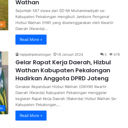
Wathan
Sejumlah 567 siswa dari SD-MI Muhammadiyah se-
Kabupaten Pekalongan mengikuti Jambore Pengenal
Hizbul Wathan (HW) yang diselenggarakan oleh Kwartir
ta
Daerah (Kwarda)…
Read More »
mpipdmpekalongan
18 Januari 2024
0
478
Gelar Rapat Kerja Daerah, Hizbul
Wathan Kabupaten Pekalongan
Hadirkan Anggota DPRD Jateng
Gerakan Kepanduan Hizbul Wathan (GKHW) Kwartir
Daerah (Kwarda) Kabupaten Pekalongan menggelar
kegiatan Rapat Kerja Daerah (Rakerda) Hizbul Wathan Se-
Kabupaten Pekalongan,…
om
Read More »