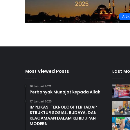
Artik
Most Viewed Posts
Last Mo
16 Januari 2021
Perbanyak Munajat kepada Allah
17 Januari 2025
IMPLIKASI TEKNOLOGI TERHADAP
STRUKTUR SOSIAL, BUDAYA, DAN
KEAGAMAAN DALAM KEHIDUPAN
MODERN