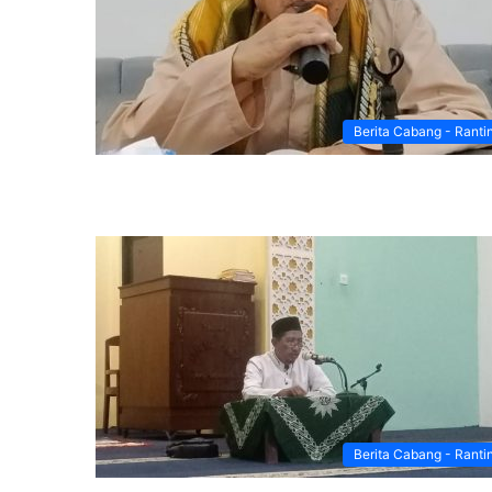
Berita Cabang - Ranti
Berita Cabang - Ranti