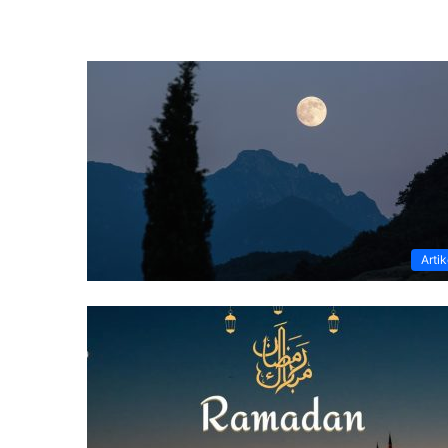
Artik