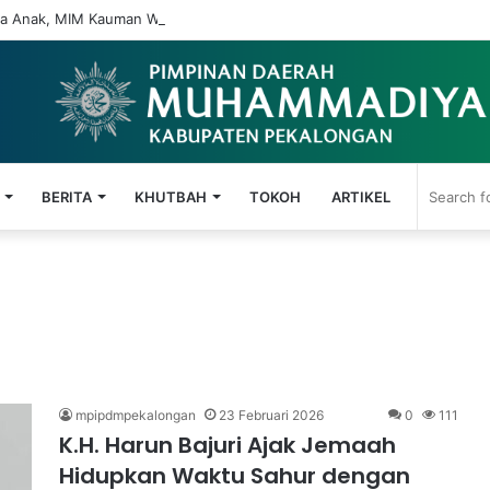
 Anak, MIM Kauman Wiradesa Gelar Seminar Parenting Digital
BERITA
KHUTBAH
TOKOH
ARTIKEL
mpipdmpekalongan
23 Februari 2026
0
111
K.H. Harun Bajuri Ajak Jemaah
Hidupkan Waktu Sahur dengan