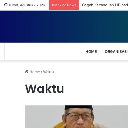
Cegah Kecanduan HP pada
Jumat, Agustus 7 2026
Breaking News
HOME
ORGANISASI
Home
/
Waktu
Waktu