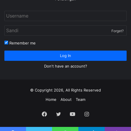
Forget?
Remember me
Log In
Don't have an account?
© Copyright 2026, All Rights Reserved
Home
About
Team
Facebook
Twitter
YouTube
Instagram