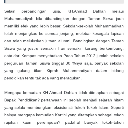
Selain perbandingan usia, KH.Ahmad Dahlan melaui
Muhammadiyah bila dibandingkan dengan Taman Siswa jauh
memiliki efek yang lebih besar. Sekolah-sekolah Muhammadiyah
telah menjangkau ke semua jenjang, melebar kesegala lapisan
dan telah meluluskan jutaan alumni. Bandingkan dengan Taman
Siswa yang justru semakin hari semakin kurang berkembang,
data dari Kompas menyebutkan Pada Tahun 2012 jumlah sekolah
perguruan Taman Siswa tinggal 30 %nya saja, banyak sekolah
yang gulung tikar. Kiprah Muhammadiyah dalam bidang
pendidikan tentu tak ada yang meragukan.
Mengapa kemudian KH.Ahmad Dahlan tidak ditetapkan sebagai
Bapak Pendidikan? pertanyaan ini seolah menjadi sejarah hitam
yang selalu membungkam eksistensti Tokoh-Tokoh Islam. Seperti
halnya mengapa kemudian Kartini yang ditetapkan sebagai tokoh
rujukan kaum perempuan? padahal banyak tokoh-tokoh