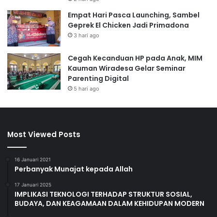
Empat Hari Pasca Launching, Sambel
Geprek El Chicken Jadi Primadona
3 hari ago
Cegah Kecanduan HP pada Anak, MIM
Kauman Wiradesa Gelar Seminar
Parenting Digital
5 hari ago
Most Viewed Posts
16 Januari 2021
Perbanyak Munajat kepada Allah
17 Januari 2025
IMPLIKASI TEKNOLOGI TERHADAP STRUKTUR SOSIAL,
BUDAYA, DAN KEAGAMAAN DALAM KEHIDUPAN MODERN