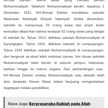
Ahmad Dahlan, ulama besar yang menjadi pendiri
Muhammadiyah. Sebelum Muhammadiyah berdiri, tepatnya 1
Desember 1911, KH.Ahmad Dahlan mendirikan sekolah
Madrasah Ibtidaiyah Diniyah Islamiyah. Ketika diresmikan,
sekolah itu mempunyai 29 orang siswa dan enam bulan
kemudian dilaporkan bahwa terdapat 62 orang siswa yang belajar
di sekolah itu. Tahun 1913, didirikan sekolah Muhammadiyah di
Karangkajen. Tahun 1915, didirikan sekolah di Lempuyangan,
Tahun 1916 didirikan sekolah Muhammadiyah di Lempuyangan,
dan bergerak se-abad lebih melintasi zaman, kini ribuan sekolah
Muhammadiyah telah berdiri di seluruh penjuru Indonesia,
bahkan hingga ke manca negara. Dari perbandingan usia,
KH.Ahmad Dahlan melalui Muhammadiyah satu dekade lebih
dulu daripada Taman Siswa dalam berjuang mengentaskan
kegelapan melalui pendidikan.
Baca Juga
Berprasangka Baiklah pada Allah