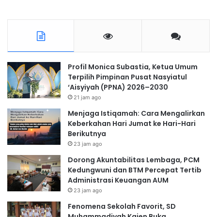
Profil Monica Subastia, Ketua Umum
Terpilih Pimpinan Pusat Nasyiatul
‘Aisyiyah (PPNA) 2026–2030
21 jam ago
Menjaga Istiqamah: Cara Mengalirkan
Keberkahan Hari Jumat ke Hari-Hari
Berikutnya
23 jam ago
Dorong Akuntabilitas Lembaga, PCM
Kedungwuni dan BTM Percepat Tertib
Administrasi Keuangan AUM
23 jam ago
Fenomena Sekolah Favorit, SD
Muhammadiyah Kajen Buka