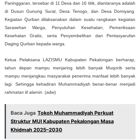
Paninggaran, tersebar di 11 Desa dan 16 titik, diantaranya adalah
di Dusun Gunung Surat, Desa Tenogo, dan Desa Domiyang.
Kegiatan Qurban dilaksanakan dalam suatu rangkaian kegiatan
Sarasehan Warga, Penyuluhan Kesehatan, Pemeriksaan
Kesehatan Gratis, serta Penyembelihan dan Pentasyarufan
Daging Qurban kepada warga.
Ketua Pelaksana LAZISMU Kabupaten Pekalongan berharap,
tahun depan mampu menjaring lebih banyak Muqorib serta
mampu menjangkau masyarakat penerima manfaat lebih banyak
lagi. Sehingga kehadiran Muhammadiyah benar-benar menjadi
rahmatan lil alamin
. (adw)
Baca Juga
Tokoh Muhammadiyah Perkuat
Struktur MUI Kabupaten Pekalongan Masa
Khidmah 2025–2030