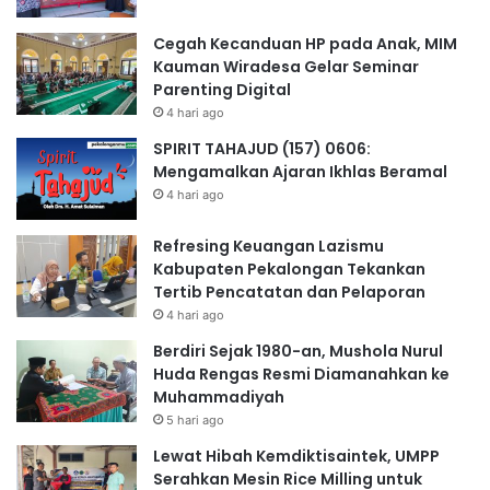
Cegah Kecanduan HP pada Anak, MIM
Kauman Wiradesa Gelar Seminar
Parenting Digital
4 hari ago
SPIRIT TAHAJUD (157) 0606:
Mengamalkan Ajaran Ikhlas Beramal
4 hari ago
Refresing Keuangan Lazismu
Kabupaten Pekalongan Tekankan
Tertib Pencatatan dan Pelaporan
4 hari ago
Berdiri Sejak 1980-an, Mushola Nurul
Huda Rengas Resmi Diamanahkan ke
Muhammadiyah
5 hari ago
Lewat Hibah Kemdiktisaintek, UMPP
Serahkan Mesin Rice Milling untuk