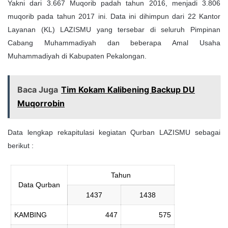
Yakni dari 3.667 Muqorib padah tahun 2016, menjadi 3.806
muqorib pada tahun 2017 ini. Data ini dihimpun dari 22 Kantor
Layanan (KL) LAZISMU yang tersebar di seluruh Pimpinan
Cabang Muhammadiyah dan beberapa Amal Usaha
Muhammadiyah di Kabupaten Pekalongan.
Baca Juga
Tim Kokam Kalibening Backup DU
Muqorrobin
Data lengkap rekapitulasi kegiatan Qurban LAZISMU sebagai
berikut :
Tahun
Data Qurban
1437
1438
KAMBING
447
575