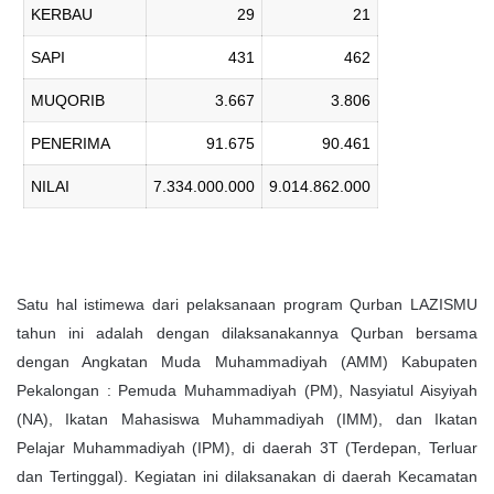
KERBAU
29
21
SAPI
431
462
MUQORIB
3.667
3.806
PENERIMA
91.675
90.461
NILAI
7.334.000.000
9.014.862.000
Satu hal istimewa dari pelaksanaan program Qurban LAZISMU
tahun ini adalah dengan dilaksanakannya Qurban bersama
dengan Angkatan Muda Muhammadiyah (AMM) Kabupaten
Pekalongan : Pemuda Muhammadiyah (PM), Nasyiatul Aisyiyah
(NA), Ikatan Mahasiswa Muhammadiyah (IMM), dan Ikatan
Pelajar Muhammadiyah (IPM), di daerah 3T (Terdepan, Terluar
dan Tertinggal). Kegiatan ini dilaksanakan di daerah Kecamatan