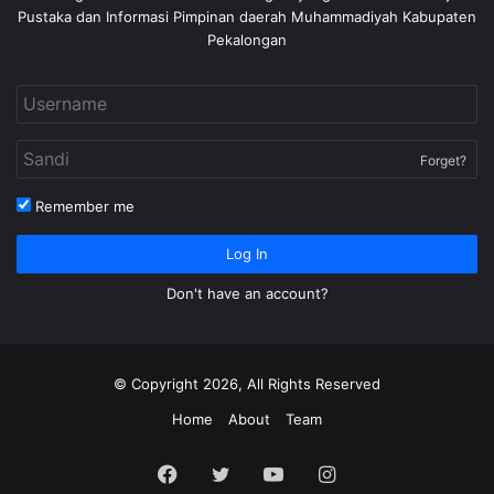
Pustaka dan Informasi Pimpinan daerah Muhammadiyah Kabupaten
Pekalongan
Forget?
Remember me
Log In
Don't have an account?
© Copyright 2026, All Rights Reserved
Home
About
Team
Facebook
Twitter
YouTube
Instagram