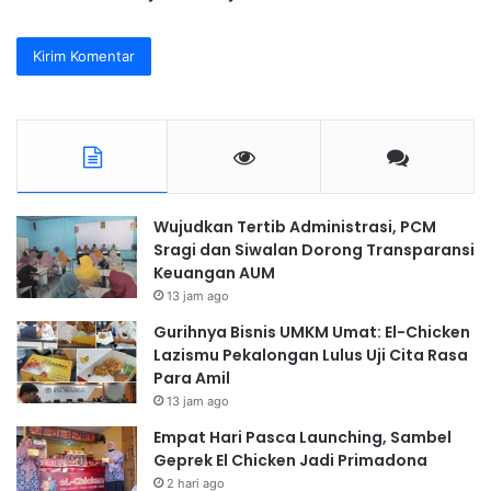
Wujudkan Tertib Administrasi, PCM
Sragi dan Siwalan Dorong Transparansi
Keuangan AUM
13 jam ago
Gurihnya Bisnis UMKM Umat: El-Chicken
Lazismu Pekalongan Lulus Uji Cita Rasa
Para Amil
13 jam ago
Empat Hari Pasca Launching, Sambel
Geprek El Chicken Jadi Primadona
2 hari ago