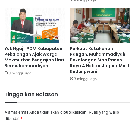
Yuk Ngaji! PDM Kabupaten
Perkuat Ketahanan
Pekalongan Ajak Warga
Pangan, Muhammadiyah
Makmurkan Pengajian Hari
Pekalongan Siap Panen
Bermuhammadiyah
Raya 4 Hektar JagungMu di
Kedungwuni
3 minggu ago
3 minggu ago
Tinggalkan Balasan
Alamat email Anda tidak akan dipublikasikan.
Ruas yang wajib
ditandai
*
K