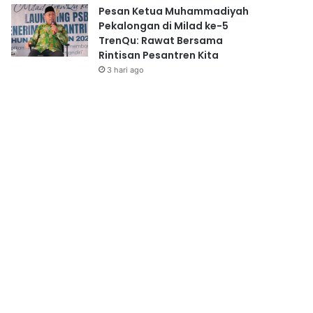
Pesan Ketua Muhammadiyah
Pekalongan di Milad ke-5
TrenQu: Rawat Bersama
Rintisan Pesantren Kita
3 hari ago