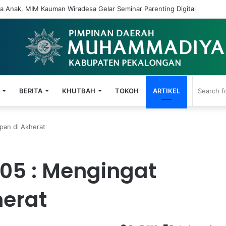
 Anak, MIM Kauman Wiradesa Gelar Seminar Parenting Digital
BERITA
KHUTBAH
TOKOH
ARTIKEL
pan di Akherat
205 : Mengingat
herat