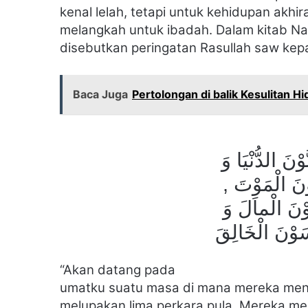
kenal lelah, tetapi untuk kehidupan akhir
melangkah untuk ibadah.
Dalam kitab Na
disebutkan peringatan Rasullah saw kep
Baca Juga
Pertolongan di balik Kesulitan H
نَ الدُّنْيَا وَ
سَوْنَ الْمَوْتَ
ُوْنَ الْماَلَ وَ
سَوْنَ الْخَالِقَ
“Akan
datang pada
umatku suatu masa di mana mereka menc
melupakan lima perkara pula. Mereka me