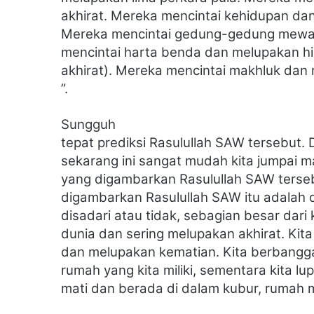
akhirat. Mereka mencintai kehidupan d
Mereka mencintai gedung-gedung mewa
mencintai harta benda dan melupakan h
akhirat). Mereka mencintai makhluk da
”.
Sungguh
tepat prediksi Rasulullah SAW tersebut.
sekarang ini sangat mudah kita jumpai
yang digambarkan Rasulullah SAW terse
digambarkan Rasulullah SAW itu adalah dir
disadari atau tidak, sebagian besar dari
dunia dan sering melupakan akhirat. Kita
dan melupakan kematian. Kita berbangg
rumah yang kita miliki, sementara kita l
mati dan berada di dalam kubur, rumah 