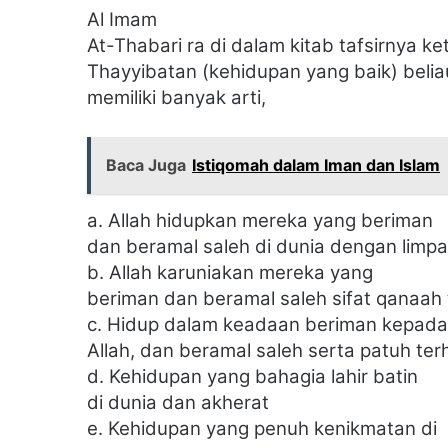
Al Imam
At-Thabari ra di dalam kitab tafsirnya 
Thayyibatan (kehidupan yang baik) beliau
memiliki banyak arti,
Baca Juga
Istiqomah dalam Iman dan Islam
a. Allah hidupkan mereka yang beriman
dan beramal saleh di dunia dengan limpaha
b. Allah karuniakan mereka yang
beriman dan beramal saleh sifat qanaah
c. Hidup dalam keadaan beriman kepada
Allah, dan beramal saleh serta patuh te
d. Kehidupan yang bahagia lahir batin
di dunia dan akherat
e. Kehidupan yang penuh kenikmatan di