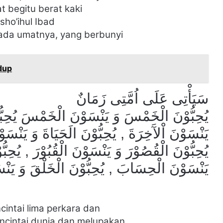
at begitu berat
kaki
sho’ihul Ibad
ada umatnya, yang berbunyi
idup
سَيَأْتِى عَلَى اُمَّتِى زَمَانٌ
يُحِبُّوْنَ الْخَمْسَ وَ يَنْسَوْنَ الْخَمْسَ يُحِبُّوْ
يَنْسَوْنَ اْلآَخِرَةَ , يُحِبُّوْنَ الَحَيَاةَ وَ يَنْ ,
يُحِبُّوْنَ الْقُصُوْرَ وَ يَنْسَوْنَ الْقُبُوْرَ , يُحِبّ
يَنْسَوْنَ الْحِسَابَ , يُحِبُّوْنَ الْخَلْقَ وَ يَنْ
intai lima
perkara dan
ncintai dunia dan
melupakan