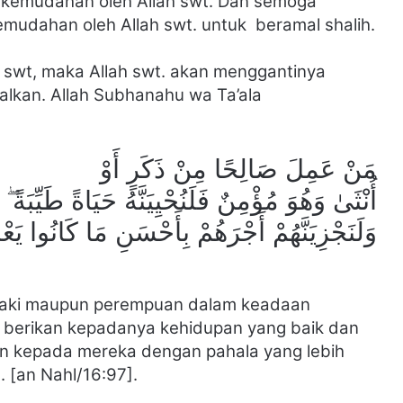
ri kemudahan oleh Allah swt. Dan semoga
emudahan oleh Allah swt. untuk beramal shalih.
 swt, maka Allah swt. akan menggantinya
galkan. Allah Subhanahu wa Ta’ala
مَنْ عَمِلَ صَالِحًا مِنْ ذَكَرٍ أَوْ
أُنْثَىٰ وَهُوَ مُؤْمِنٌ فَلَنُحْيِيَنَّهُ حَيَاةً طَيِّبَةً ۖ
وَلَنَجْزِيَنَّهُمْ أَجْرَهُمْ بِأَحْسَنِ مَا كَانُوا يَع
i-laki maupun perempuan dalam keadaan
berikan kepadanya kehidupan yang baik dan
n kepada mereka dengan pahala yang lebih
. [an Nahl/16:97].