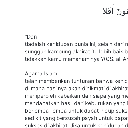
قُونَ أَفَلَا
“Dan
tiadalah kehidupan dunia ini, selain dar
sungguh kampung akhirat itu lebih baik
tidakkah kamu memahaminya ?(QS. al-An
Agama Islam
telah memberikan tuntunan bahwa kehidu
di mana hasilnya akan dinikmati di akhi
memperoleh kebaikan dan siapa yang m
mendapatkan hasil dari keburukan yang 
berlomba-lomba untuk dapat hidup
suks
sedikit yang bersusah payah untuk
dapa
sukses di akhirat. Jika untuk kehidupan