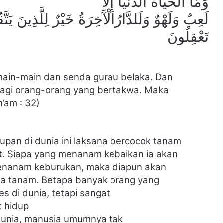
وَمَا الْحَيَاةُ الدُّنْيَا إِلَّا
لَعِبٌ وَلَهْوٌ وَلَلدَّارُالْآَخِرَةُ خَيْرٌ لِلَّذِينَ يَتَّ
تَعْقِلُونَ
i main-main dan senda gurau belaka. Dan
 bagi orang-orang yang bertakwa. Maka
’am : 32)
pan di dunia ini laksana bercocok tanam
rat. Siapa yang menanam kebaikan ia akan
enanam keburukan, maka diapun akan
ia tanam. Betapa banyak orang yang
es di dunia, tetapi sangat
t hidup
 dunia, manusia
umumnya tak