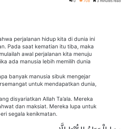
0
708
3 minutes read
wa perjalanan hidup kita di dunia ini
an. Pada saat kematian itu tiba, maka
mulailah awal perjalanan kita menuju
ika ada manusia lebih memilih dunia
Betapa banyak manusia sibuk mengejar
ersemangat untuk mendapatkan dunia,
g disyariatkan Allah Ta’ala. Mereka
hwat dan maksiat. Mereka lupa untuk
ri segala kenikmatan.