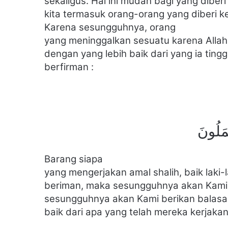
sekaligus. Hal ini mudah bagi yang dibe
kita termasuk orang-orang yang diberi k
Karena sesungguhnya, orang
yang meninggalkan sesuatu karena Allah
dengan yang lebih baik dari yang ia ting
berfirman :
ْمَلُونَ
Barang siapa
yang mengerjakan amal shalih, baik lak
beriman, maka sesungguhnya akan Kami 
sesungguhnya akan Kami berikan balasa
baik dari apa yang telah mereka kerjakan