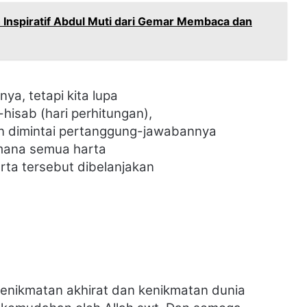
 Inspiratif Abdul Muti dari Gemar Membaca dan
nya, tetapi
kita lupa
-hisab (hari
perhitungan),
n dimintai
pertanggung-jawabannya
imana
semua harta
arta tersebut
dibelanjakan
enikmatan akhirat dan kenikmatan dunia