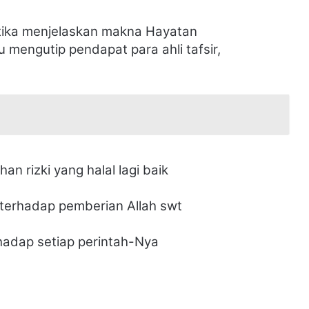
ketika menjelaskan makna Hayatan
 mengutip pendapat para ahli tafsir,
n rizki yang halal lagi baik
 terhadap pemberian Allah swt
rhadap setiap perintah-Nya