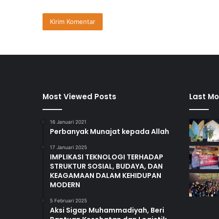
Most Viewed Posts
Last Mo
16 Januari 2021
Perbanyak Munajat kepada Allah
17 Januari 2025
IMPLIKASI TEKNOLOGI TERHADAP
STRUKTUR SOSIAL, BUDAYA, DAN
KEAGAMAAN DALAM KEHIDUPAN
MODERN
5 Februari 2025
Aksi Sigap Muhammadiyah, Beri