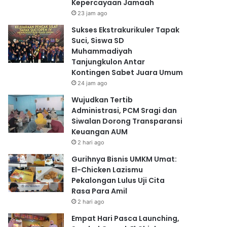
Kepercayaan Jamaah
23 jam ago
Sukses Ekstrakurikuler Tapak
Suci, Siswa SD
Muhammadiyah
Tanjungkulon Antar
Kontingen Sabet Juara Umum
24 jam ago
Wujudkan Tertib
Administrasi, PCM Sragi dan
Siwalan Dorong Transparansi
Keuangan AUM
2 hari ago
Gurihnya Bisnis UMKM Umat:
El-Chicken Lazismu
Pekalongan Lulus Uji Cita
Rasa Para Amil
2 hari ago
Empat Hari Pasca Launching,