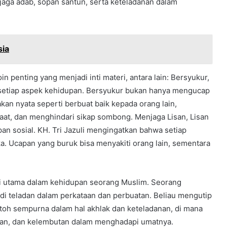
njaga adab, sopan santun, serta keteladanan dalam
sia
in penting yang menjadi inti materi, antara lain: Bersyukur,
setiap aspek kehidupan. Bersyukur bukan hanya mengucap
akan nyata seperti berbuat baik kepada orang lain,
at, dan menghindari sikap sombong. Menjaga Lisan, Lisan
an sosial. KH. Tri Jazuli mengingatkan bahwa setiap
a. Ucapan yang buruk bisa menyakiti orang lain, sementara
si utama dalam kehidupan seorang Muslim. Seorang
i teladan dalam perkataan dan perbuatan. Beliau mengutip
oh sempurna dalam hal akhlak dan keteladanan, di mana
ran, dan kelembutan dalam menghadapi umatnya.