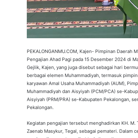
PEKALONGANMU.COM, Kajen- Pimpinan Daerah Mu
Pengajian Ahad Pagi pada 15 Desember 2024 di Ma
Gejlik, Kajen, yang juga disebut sebagai hari berm
berbagai elemen Muhammadiyah, termasuk pimpina
karyawan Amal Usaha Muhammadiyah (AUM), Pimpi
Muhammadiyah dan Aisyiyah (PCM/PCA) se-Kabup
Aisyiyah (PRM/PRA) se-Kabupaten Pekalongan, ser
Pekalongan.
Kegiatan pengajian tersebut menghadirkan KH. M. 
Zaenab Masykur, Tegal, sebagai pemateri. Dalam c