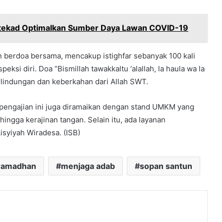
ekad Optimalkan Sumber Daya Lawan COVID-19
an berdoa bersama, mencakup istighfar sebanyak 100 kali
peksi diri. Doa “Bismillah tawakkaltu ‘alallah, la haula wa la
rlindungan dan keberkahan dari Allah SWT.
pengajian ini juga diramaikan dengan stand UMKM yang
hingga kerajinan tangan. Selain itu, ada layanan
isyiyah Wiradesa. (ISB)
 ramadhan
menjaga adab
sopan santun