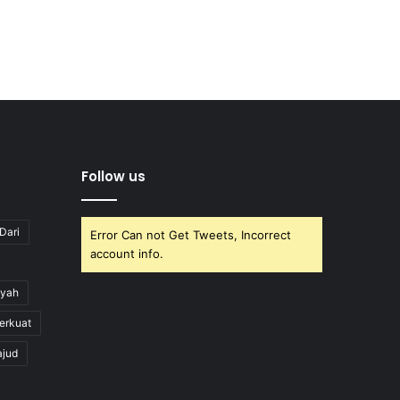
Follow us
Dari
Error Can not Get Tweets, Incorrect
account info.
yah
erkuat
ajud