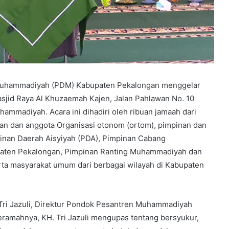
hammadiyah (PDM) Kabupaten Pekalongan menggelar
sjid Raya Al Khuzaemah Kajen, Jalan Pahlawan No. 10
uhammadiyah. Acara ini dihadiri oleh ribuan jamaah dari
n dan anggota Organisasi otonom (ortom), pimpinan dan
nan Daerah Aisyiyah (PDA), Pimpinan Cabang
aten Pekalongan, Pimpinan Ranting Muhammadiyah dan
ta masyarakat umum dari berbagai wilayah di Kabupaten
Tri Jazuli, Direktur Pondok Pesantren Muhammadiyah
eramahnya, KH. Tri Jazuli mengupas tentang bersyukur,