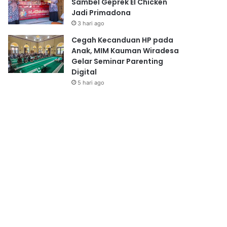
Sambel Geprek El Chicken
Jadi Primadona
3 hari ago
Cegah Kecanduan HP pada
Anak, MIM Kauman Wiradesa
Gelar Seminar Parenting
Digital
5 hari ago