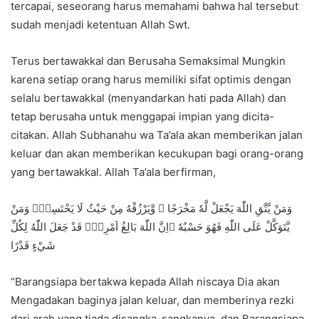
tercapai, seseorang harus memahami bahwa hal tersebut
sudah menjadi ketentuan Allah Swt.
Terus bertawakkal dan Berusaha Semaksimal Mungkin
karena setiap orang harus memiliki sifat optimis dengan
selalu bertawakkal (menyandarkan hati pada Allah) dan
tetap berusaha untuk menggapai impian yang dicita-
citakan. Allah Subhanahu wa Ta’ala akan memberikan jalan
keluar dan akan memberikan kecukupan bagi orang-orang
yang bertawakkal. Allah Ta’ala berfirman,
وَمَنْ يَّتَّقِ اللّٰهَ يَجْعَلْ لَّهٗ مَخْرَجًا ۙ وَّيَرْزُقْهُ مِنْ حَيْثُ لَا يَحْتَسِبُۗ وَمَنْ
يَّتَوَكَّلْ عَلَى اللّٰهِ فَهُوَ حَسْبُهٗ ۗاِنَّ اللّٰهَ بَالِغُ اَمْرِهٖۗ قَدْ جَعَلَ اللّٰهُ لِكُلِّ
شَيْءٍ قَدْرًا
“Barangsiapa bertakwa kepada Allah niscaya Dia akan
Mengadakan baginya jalan keluar, dan memberinya rezki
dari arah yang tiada disangka-sangkanya. dan Barangsiapa