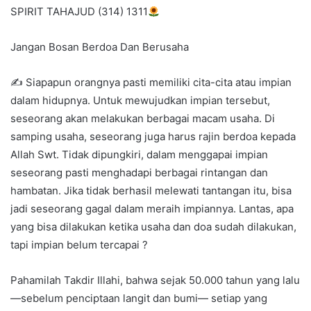
SPIRIT TAHAJUD (314) 1311
e
m
Jangan Bosan Berdoa Dan Berusaha
a
i
✍ Siapapun orangnya pasti memiliki cita-cita atau impian
l
dalam hidupnya. Untuk mewujudkan impian tersebut,
seseorang akan melakukan berbagai macam usaha. Di
samping usaha, seseorang juga harus rajin berdoa kepada
Allah Swt. Tidak dipungkiri, dalam menggapai impian
seseorang pasti menghadapi berbagai rintangan dan
hambatan. Jika tidak berhasil melewati tantangan itu, bisa
jadi seseorang gagal dalam meraih impiannya. Lantas, apa
yang bisa dilakukan ketika usaha dan doa sudah dilakukan,
tapi impian belum tercapai ?
Pahamilah Takdir Illahi, bahwa sejak 50.000 tahun yang lalu
—sebelum penciptaan langit dan bumi— setiap yang