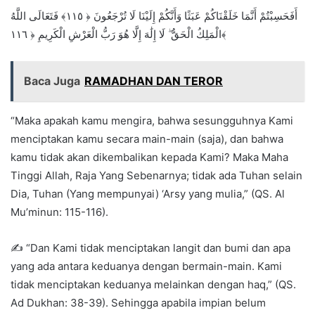
أَفَحَسِبْتُمْ أَنَّمَا خَلَقْنَاكُمْ عَبَثًا وَأَنَّكُمْ إِلَيْنَا لَا تُرْجَعُونَ ﴿ ١١٥﴾ فَتَعَالَى اللَّهُ
الْمَلِكُ الْحَقُّ ۖ لَا إِلَٰهَ إِلَّا هُوَ رَبُّ الْعَرْشِ الْكَرِيمِ ﴿ ١١٦﴾
Baca Juga
RAMADHAN DAN TEROR
“Maka apakah kamu mengira, bahwa sesungguhnya Kami
menciptakan kamu secara main-main (saja), dan bahwa
kamu tidak akan dikembalikan kepada Kami? Maka Maha
Tinggi Allah, Raja Yang Sebenarnya; tidak ada Tuhan selain
Dia, Tuhan (Yang mempunyai) ‘Arsy yang mulia,” (QS. Al
Mu’minun: 115-116).
✍ “Dan Kami tidak menciptakan langit dan bumi dan apa
yang ada antara keduanya dengan bermain-main. Kami
tidak menciptakan keduanya melainkan dengan haq,” (QS.
Ad Dukhan: 38-39). Sehingga apabila impian belum