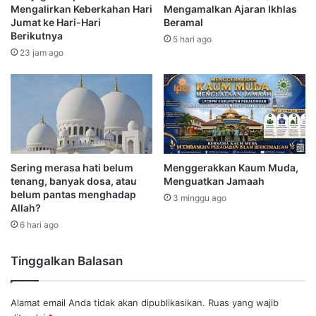
Mengalirkan Keberkahan Hari
Mengamalkan Ajaran Ikhlas
Jumat ke Hari-Hari
Beramal
Berikutnya
5 hari ago
23 jam ago
Sering merasa hati belum
Menggerakkan Kaum Muda,
tenang, banyak dosa, atau
Menguatkan Jamaah
belum pantas menghadap
3 minggu ago
Allah?
6 hari ago
Tinggalkan Balasan
Alamat email Anda tidak akan dipublikasikan.
Ruas yang wajib