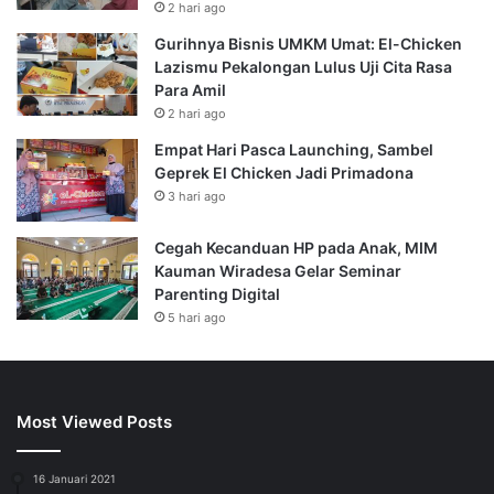
2 hari ago
Gurihnya Bisnis UMKM Umat: El-Chicken
Lazismu Pekalongan Lulus Uji Cita Rasa
Para Amil
2 hari ago
Empat Hari Pasca Launching, Sambel
Geprek El Chicken Jadi Primadona
3 hari ago
Cegah Kecanduan HP pada Anak, MIM
Kauman Wiradesa Gelar Seminar
Parenting Digital
5 hari ago
Most Viewed Posts
16 Januari 2021