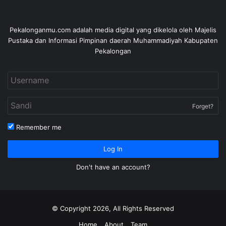
Pekalonganmu.com adalah media digital yang dikelola oleh Majelis
Pustaka dan Informasi Pimpinan daerah Muhammadiyah Kabupaten
Pekalongan
Forget?
Remember me
Log In
Don't have an account?
© Copyright 2026, All Rights Reserved
Home
About
Team