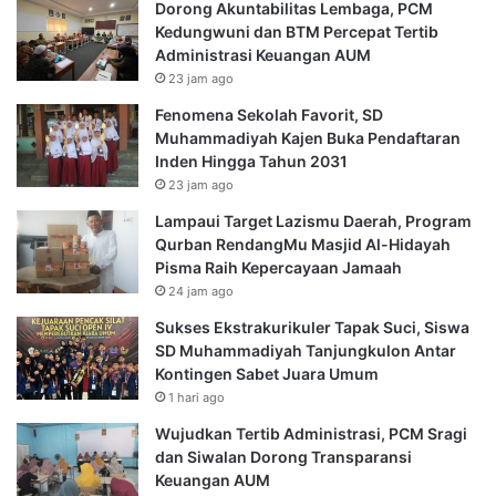
Dorong Akuntabilitas Lembaga, PCM
Kedungwuni dan BTM Percepat Tertib
Administrasi Keuangan AUM
23 jam ago
Fenomena Sekolah Favorit, SD
Muhammadiyah Kajen Buka Pendaftaran
Inden Hingga Tahun 2031
23 jam ago
Lampaui Target Lazismu Daerah, Program
Qurban RendangMu Masjid Al-Hidayah
Pisma Raih Kepercayaan Jamaah
24 jam ago
Sukses Ekstrakurikuler Tapak Suci, Siswa
SD Muhammadiyah Tanjungkulon Antar
Kontingen Sabet Juara Umum
1 hari ago
Wujudkan Tertib Administrasi, PCM Sragi
dan Siwalan Dorong Transparansi
Keuangan AUM