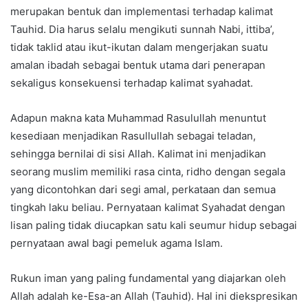
merupakan bentuk dan implementasi terhadap kalimat
Tauhid. Dia harus selalu mengikuti sunnah Nabi, ittiba’,
tidak taklid atau ikut-ikutan dalam mengerjakan suatu
amalan ibadah sebagai bentuk utama dari penerapan
sekaligus konsekuensi terhadap kalimat syahadat.
Adapun makna kata Muhammad Rasulullah menuntut
kesediaan menjadikan Rasullullah sebagai teladan,
sehingga bernilai di sisi Allah. Kalimat ini menjadikan
seorang muslim memiliki rasa cinta, ridho dengan segala
yang dicontohkan dari segi amal, perkataan dan semua
tingkah laku beliau. Pernyataan kalimat Syahadat dengan
lisan paling tidak diucapkan satu kali seumur hidup sebagai
pernyataan awal bagi pemeluk agama Islam.
Rukun iman yang paling fundamental yang diajarkan oleh
Allah adalah ke-Esa-an Allah (Tauhid). Hal ini diekspresikan