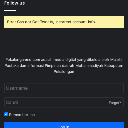
Follow us
Error Can not Get Tweets, Incorrect account info.
Pekalonganmu.com adalah media digital yang dikelola oleh Majelis
Pustaka dan Informasi Pimpinan daerah Muhammadiyah Kabupaten
Pekalongan
Forget?
Remember me
Log In