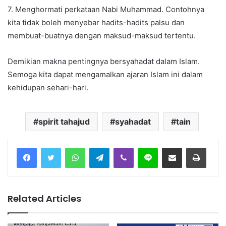
7. Menghormati perkataan Nabi Muhammad. Contohnya
kita tidak boleh menyebar hadits-hadits palsu dan
membuat-buatnya dengan maksud-maksud tertentu.
Demikian makna pentingnya bersyahadat dalam Islam.
Semoga kita dapat mengamalkan ajaran Islam ini dalam
kehidupan sehari-hari.
spirit tahajud
syahadat
tain
Facebook
Twitter
WhatsApp
Telegram
Viber
Line
Share via Email
Print
Related Articles