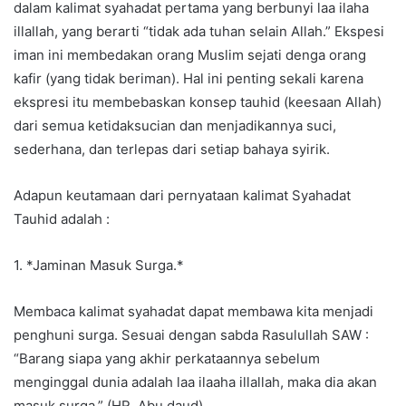
dalam kalimat syahadat pertama yang berbunyi laa ilaha
illallah, yang berarti “tidak ada tuhan selain Allah.” Ekspesi
iman ini membedakan orang Muslim sejati denga orang
kafir (yang tidak beriman). Hal ini penting sekali karena
ekspresi itu membebaskan konsep tauhid (keesaan Allah)
dari semua ketidaksucian dan menjadikannya suci,
sederhana, dan terlepas dari setiap bahaya syirik.
Adapun keutamaan dari pernyataan kalimat Syahadat
Tauhid adalah :
1. *Jaminan Masuk Surga.*
Membaca kalimat syahadat dapat membawa kita menjadi
penghuni surga. Sesuai dengan sabda Rasulullah SAW :
“Barang siapa yang akhir perkataannya sebelum
menginggal dunia adalah laa ilaaha illallah, maka dia akan
masuk surga.” (HR. Abu daud)