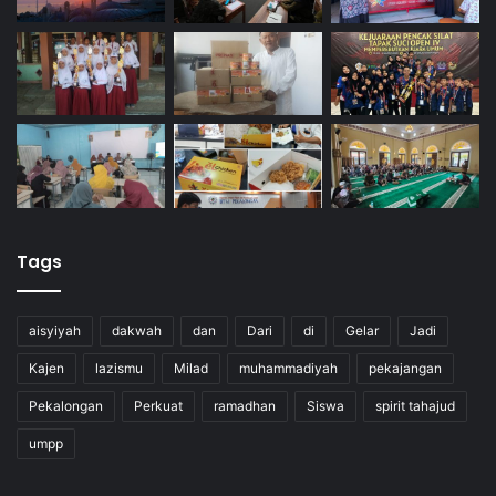
Tags
aisyiyah
dakwah
dan
Dari
di
Gelar
Jadi
Kajen
lazismu
Milad
muhammadiyah
pekajangan
Pekalongan
Perkuat
ramadhan
Siswa
spirit tahajud
umpp