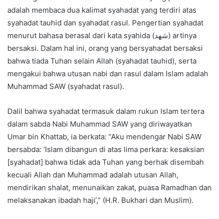
adalah membaca dua kalimat syahadat yang terdiri atas
syahadat tauhid dan syahadat rasul. Pengertian syahadat
menurut bahasa berasal dari kata syahida (شهد) artinya
bersaksi. Dalam hal ini, orang yang bersyahadat bersaksi
bahwa tiada Tuhan selain Allah (syahadat tauhid), serta
mengakui bahwa utusan nabi dan rasul dalam Islam adalah
Muhammad SAW (syahadat rasul).
Dalil bahwa syahadat termasuk dalam rukun Islam tertera
dalam sabda Nabi Muhammad SAW yang diriwayatkan
Umar bin Khattab, ia berkata: “Aku mendengar Nabi SAW
bersabda: ‘Islam dibangun di atas lima perkara: kesaksian
[syahadat] bahwa tidak ada Tuhan yang berhak disembah
kecuali Allah dan Muhammad adalah utusan Allah,
mendirikan shalat, menunaikan zakat, puasa Ramadhan dan
melaksanakan ibadah haji’,” (H.R. Bukhari dan Muslim).