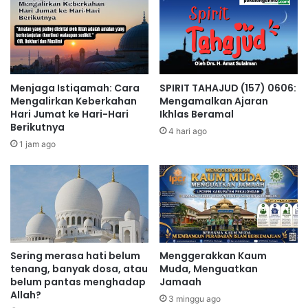
Menjaga Istiqamah: Cara
SPIRIT TAHAJUD (157) 0606:
Mengalirkan Keberkahan
Mengamalkan Ajaran
Hari Jumat ke Hari-Hari
Ikhlas Beramal
Berikutnya
4 hari ago
1 jam ago
Sering merasa hati belum
Menggerakkan Kaum
tenang, banyak dosa, atau
Muda, Menguatkan
belum pantas menghadap
Jamaah
Allah?
3 minggu ago